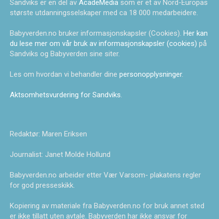
Sandviks er en del av
AcadeMedia
som er et av Nord-Europas
største utdanningsselskaper med ca 18 000 medarbeidere.
Babyverden.no bruker informasjonskapsler (Cookies).
Her kan
du lese mer om vår bruk av informasjonskapsler (cookies)
på
Sandviks og Babyverden sine siter.
Les om hvordan vi behandler dine
personopplysninger
.
Aktsomhetsvurdering for Sandviks
.
Redaktør: Maren Eriksen
Journalist: Janet Molde Hollund
Babyverden.no arbeider etter Vær Varsom- plakatens regler
for god presseskikk.
Kopiering av materiale fra Babyverden.no for bruk annet sted
er ikke tillatt uten avtale. Babyverden har ikke ansvar for