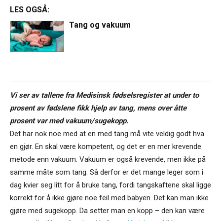
LES OGSÅ:
Tang og vakuum
Vi ser av tallene fra Medisinsk fødselsregister at under to
prosent av fødslene fikk hjelp av tang, mens over åtte
prosent var med vakuum/sugekopp.
Det har nok noe med at en med tang må vite veldig godt hva
en gjør. En skal være kompetent, og det er en mer krevende
metode enn vakuum. Vakuum er også krevende, men ikke på
samme måte som tang. Så derfor er det mange leger som i
dag kvier seg litt for å bruke tang, fordi tangskaftene skal ligge
korrekt for å ikke gjøre noe feil med babyen. Det kan man ikke
gjøre med sugekopp. Da setter man en kopp – den kan være