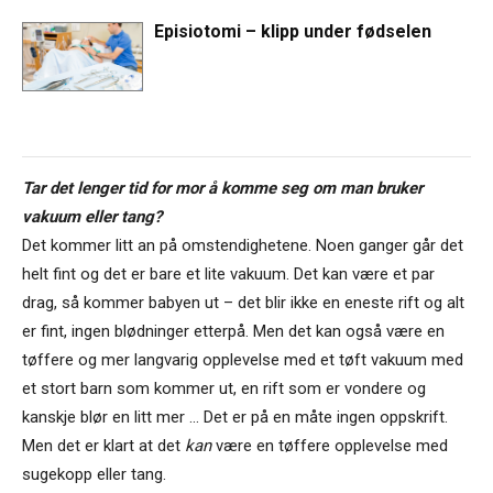
Episiotomi – klipp under fødselen
Tar det lenger tid for mor å komme seg om man bruker
vakuum eller tang?
Det kommer litt an på omstendighetene. Noen ganger går det
helt fint og det er bare et lite vakuum. Det kan være et par
drag, så kommer babyen ut – det blir ikke en eneste rift og alt
er fint, ingen blødninger etterpå. Men det kan også være en
tøffere og mer langvarig opplevelse med et tøft vakuum med
et stort barn som kommer ut, en rift som er vondere og
kanskje blør en litt mer … Det er på en måte ingen oppskrift.
Men det er klart at det
kan
være en tøffere opplevelse med
sugekopp eller tang.