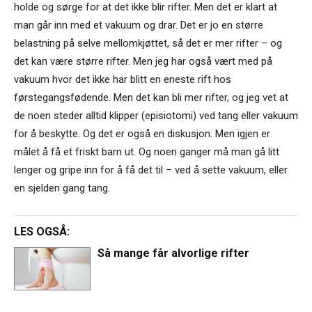
holde og sørge for at det ikke blir rifter. Men det er klart at
man går inn med et vakuum og drar. Det er jo en større
belastning på selve mellomkjøttet, så det er mer rifter – og
det kan være større rifter. Men jeg har også vært med på
vakuum hvor det ikke har blitt en eneste rift hos
førstegangsfødende. Men det kan bli mer rifter, og jeg vet at
de noen steder alltid klipper (episiotomi) ved tang eller vakuum
for å beskytte. Og det er også en diskusjon. Men igjen er
målet å få et friskt barn ut. Og noen ganger må man gå litt
lenger og gripe inn for å få det til – ved å sette vakuum, eller
en sjelden gang tang.
LES OGSÅ:
Så mange får alvorlige rifter