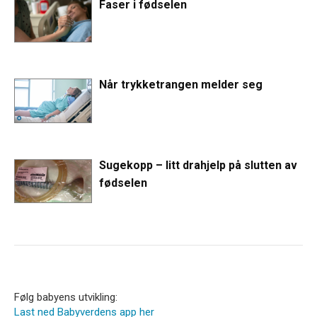
Faser i fødselen
Når trykketrangen melder seg
Sugekopp – litt drahjelp på slutten av
fødselen
Følg babyens utvikling:
Last ned Babyverdens app her