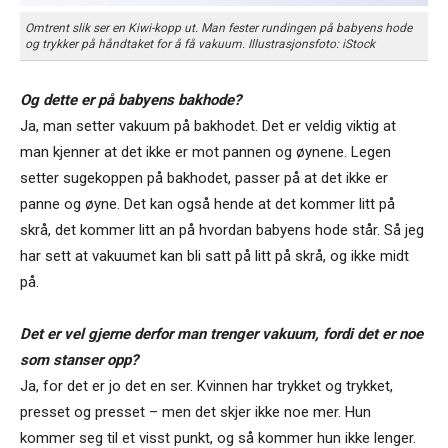
Omtrent slik ser en Kiwi-kopp ut. Man fester rundingen på babyens hode
og trykker på håndtaket for å få vakuum. Illustrasjonsfoto: iStock
Og dette er på babyens bakhode?
Ja, man setter vakuum på bakhodet. Det er veldig viktig at
man kjenner at det ikke er mot pannen og øynene. Legen
setter sugekoppen på bakhodet, passer på at det ikke er
panne og øyne. Det kan også hende at det kommer litt på
skrå, det kommer litt an på hvordan babyens hode står. Så jeg
har sett at vakuumet kan bli satt på litt på skrå, og ikke midt
på.
Det er vel gjerne derfor man trenger vakuum, fordi det er noe
som stanser opp?
Ja, for det er jo det en ser. Kvinnen har trykket og trykket,
presset og presset – men det skjer ikke noe mer. Hun
kommer seg til et visst punkt, og så kommer hun ikke lenger.