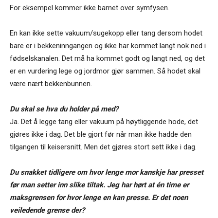
For eksempel kommer ikke barnet over symfysen.
En kan ikke sette vakuum/sugekopp eller tang dersom hodet
bare er i bekkeninngangen og ikke har kommet langt nok ned i
fødselskanalen. Det må ha kommet godt og langt ned, og det
er en vurdering lege og jordmor gjør sammen. Så hodet skal
være nært bekkenbunnen.
Du skal se hva du holder på med?
Ja. Det å legge tang eller vakuum på høytliggende hode, det
gjøres ikke i dag. Det ble gjort før når man ikke hadde den
tilgangen til keisersnitt. Men det gjøres stort sett ikke i dag.
Du snakket tidligere om hvor lenge mor kanskje har presset
før man setter inn slike tiltak. Jeg har hørt at én time er
maksgrensen for hvor lenge en kan presse. Er det noen
veiledende grense der?