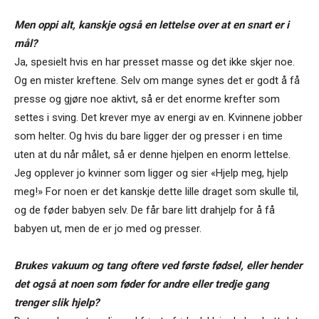
Men oppi alt, kanskje også en lettelse over at en snart er i
mål?
Ja, spesielt hvis en har presset masse og det ikke skjer noe.
Og en mister kreftene. Selv om mange synes det er godt å få
presse og gjøre noe aktivt, så er det enorme krefter som
settes i sving. Det krever mye av energi av en. Kvinnene jobber
som helter. Og hvis du bare ligger der og presser i en time
uten at du når målet, så er denne hjelpen en enorm lettelse.
Jeg opplever jo kvinner som ligger og sier «Hjelp meg, hjelp
meg!» For noen er det kanskje dette lille draget som skulle til,
og de føder babyen selv. De får bare litt drahjelp for å få
babyen ut, men de er jo med og presser.
Brukes vakuum og tang oftere ved første fødsel, eller hender
det også at noen som føder for andre eller tredje gang
trenger slik hjelp?