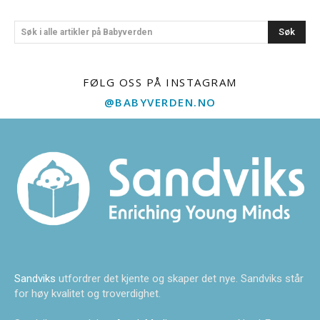
Søk
Søk i alle artikler på Babyverden
FØLG OSS PÅ INSTAGRAM
@BABYVERDEN.NO
Sandviks
utfordrer det kjente og skaper det nye. Sandviks står
for høy kvalitet og troverdighet.