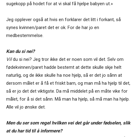
sugekopp på hodet for at vi skal få hjelpe babyen ut.»
Jeg opplever også at hvis en forklarer det litt i forkant, så
synes kvinnen/paret det er ok. For de har jo en
medbestemmelse.
Kan du si nei?
Vil
du si nei? Jeg tror ikke det er noen som vil det. Selv om
fødekvinnen/paret hadde bestemt at dette skulle skje helt
naturlig, og de ikke skulle ha noe hjelp, så er det jo sånn at
dersom målet er å få et friskt barn, og man må ha hjelp til det,
så er jo det det viktigste. Da må middelet på en måte vike for
målet, for å si det sånn. Må man ha hjelp, så må man ha hjelp.
Alle vil jo ønske det.
Men du ser som regel hvilken vei det går under fødselen, slik
at du har tid til å informere?