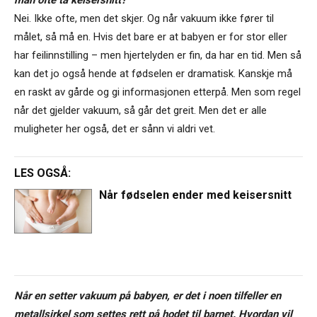
man ofte ta keisersnitt?
Nei. Ikke ofte, men det skjer. Og når vakuum ikke fører til
målet, så må en. Hvis det bare er at babyen er for stor eller
har feilinnstilling – men hjertelyden er fin, da har en tid. Men så
kan det jo også hende at fødselen er dramatisk. Kanskje må
en raskt av gårde og gi informasjonen etterpå. Men som regel
når det gjelder vakuum, så går det greit. Men det er alle
muligheter her også, det er sånn vi aldri vet.
LES OGSÅ:
Når fødselen ender med keisersnitt
Når en setter vakuum på babyen, er det i noen tilfeller en
metallsirkel som settes rett på hodet til barnet. Hvordan vil