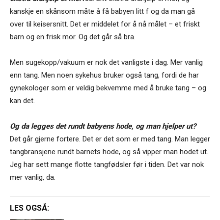
kanskje en skånsom måte å få babyen litt f og da man gå
over til keisersnitt. Det er middelet for å nå målet ­– et friskt
barn og en frisk mor. Og det går så bra.
Men sugekopp/vakuum er nok det vanligste i dag. Mer vanlig
enn tang. Men noen sykehus bruker også tang, fordi de har
gynekologer som er veldig bekvemme med å bruke tang – og
kan det.
Og da legges det rundt babyens hode, og man hjelper ut?
Det går gjerne fortere. Det er det som er med tang. Man legger
tangbransjene rundt barnets hode, og så vipper man hodet ut.
Jeg har sett mange flotte tangfødsler før i tiden. Det var nok
mer vanlig, da.
LES OGSÅ: