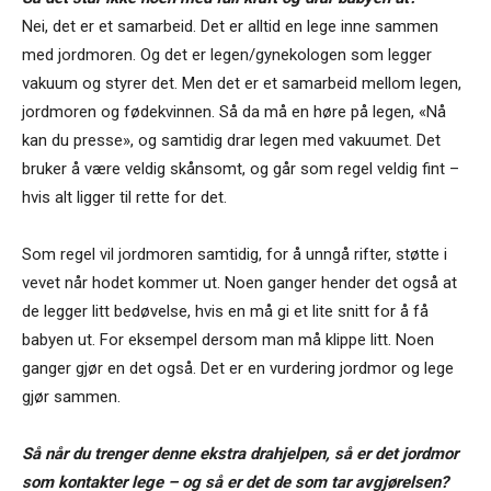
Nei, det er et samarbeid. Det er alltid en lege inne sammen
med jordmoren. Og det er legen/gynekologen som legger
vakuum og styrer det. Men det er et samarbeid mellom legen,
jordmoren og fødekvinnen. Så da må en høre på legen, «Nå
kan du presse», og samtidig drar legen med vakuumet. Det
bruker å være veldig skånsomt, og går som regel veldig fint –
hvis alt ligger til rette for det.
Som regel vil jordmoren samtidig, for å unngå rifter, støtte i
vevet når hodet kommer ut. Noen ganger hender det også at
de legger litt bedøvelse, hvis en må gi et lite snitt for å få
babyen ut. For eksempel dersom man må klippe litt. Noen
ganger gjør en det også. Det er en vurdering jordmor og lege
gjør sammen.
Så når du trenger denne ekstra drahjelpen, så er det jordmor
som kontakter lege – og så er det de som tar avgjørelsen?