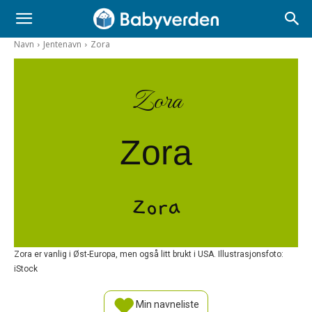
Navn
Jentenavn
Zora
Zora
Zora
Zora
Zora er vanlig i Øst-Europa, men også litt brukt i USA. Illustrasjonsfoto:
iStock
Min navneliste