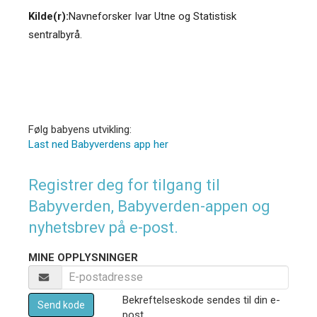
Kilde(r):
Navneforsker Ivar Utne og Statistisk
sentralbyrå.
Følg babyens utvikling:
Last ned Babyverdens app her
Registrer deg for tilgang til
Babyverden, Babyverden-appen og
nyhetsbrev på e-post.
MINE OPPLYSNINGER
Bekreftelseskode sendes til din e-
Send kode
post.