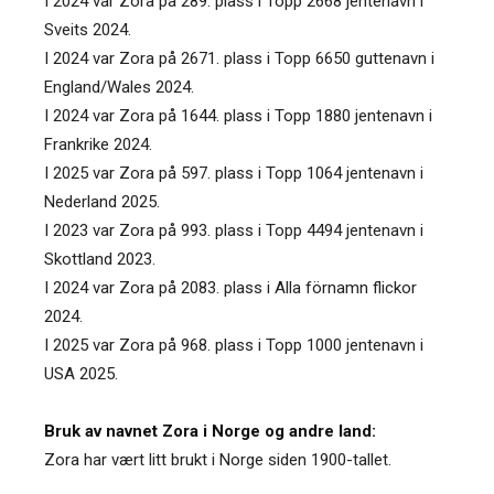
I 2024 var Zora på 289. plass i Topp 2668 jentenavn i
Sveits 2024.
I 2024 var Zora på 2671. plass i Topp 6650 guttenavn i
England/Wales 2024.
I 2024 var Zora på 1644. plass i Topp 1880 jentenavn i
Frankrike 2024.
I 2025 var Zora på 597. plass i Topp 1064 jentenavn i
Nederland 2025.
I 2023 var Zora på 993. plass i Topp 4494 jentenavn i
Skottland 2023.
I 2024 var Zora på 2083. plass i Alla förnamn flickor
2024.
I 2025 var Zora på 968. plass i Topp 1000 jentenavn i
USA 2025.
Bruk av navnet Zora i Norge og andre land:
Zora har vært litt brukt i Norge siden 1900-tallet.