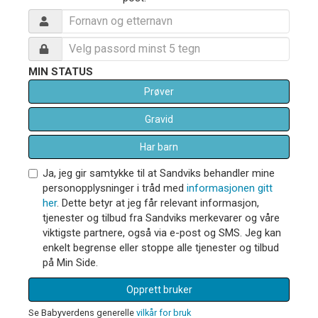
MIN STATUS
Prøver
Gravid
Har barn
Ja, jeg gir samtykke til at Sandviks behandler mine
personopplysninger i tråd med
informasjonen gitt
her
. Dette betyr at jeg får relevant informasjon,
tjenester og tilbud fra Sandviks merkevarer og våre
viktigste partnere, også via e-post og SMS. Jeg kan
enkelt begrense eller stoppe alle tjenester og tilbud
på Min Side.
Opprett bruker
Se Babyverdens generelle
vilkår for bruk