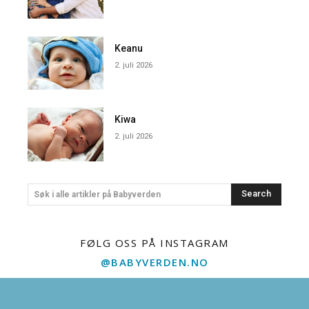
Keanu
2. juli 2026
Kiwa
2. juli 2026
Search
Søk i alle artikler på Babyverden
FØLG OSS PÅ INSTAGRAM
@BABYVERDEN.NO