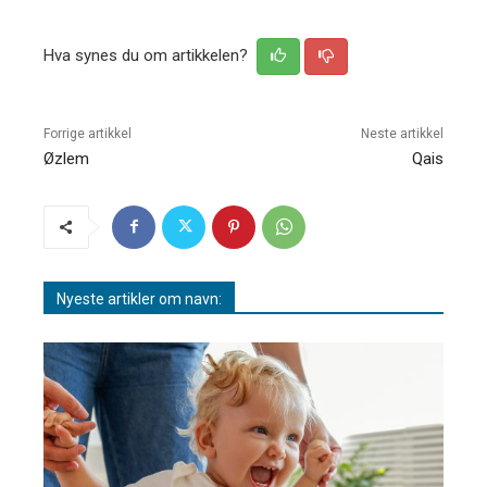
Hva synes du om artikkelen?
Forrige artikkel
Neste artikkel
Øzlem
Qais
Nyeste artikler om navn: