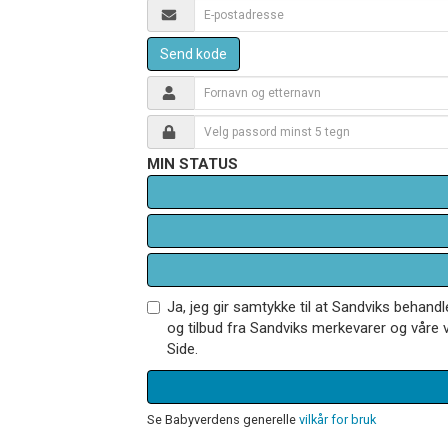
Send kode
MIN STATUS
Ja, jeg gir samtykke til at Sandviks behan
og tilbud fra Sandviks merkevarer og våre v
Side.
Se Babyverdens generelle
vilkår for bruk