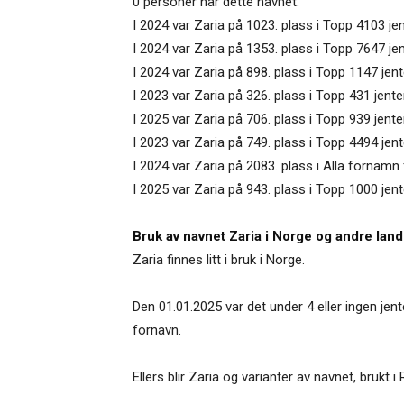
0 personer har dette navnet.
I 2024 var Zaria på 1023. plass i Topp 4103 j
I 2024 var Zaria på 1353. plass i Topp 7647 j
I 2024 var Zaria på 898. plass i Topp 1147 jent
I 2023 var Zaria på 326. plass i Topp 431 jen
I 2025 var Zaria på 706. plass i Topp 939 jent
I 2023 var Zaria på 749. plass i Topp 4494 jen
I 2024 var Zaria på 2083. plass i Alla förnamn 
I 2025 var Zaria på 943. plass i Topp 1000 jen
Bruk av navnet Zaria i Norge og andre land
Zaria finnes litt i bruk i Norge.
Den 01.01.2025 var det under 4 eller ingen je
fornavn.
Ellers blir Zaria og varianter av navnet, bruk