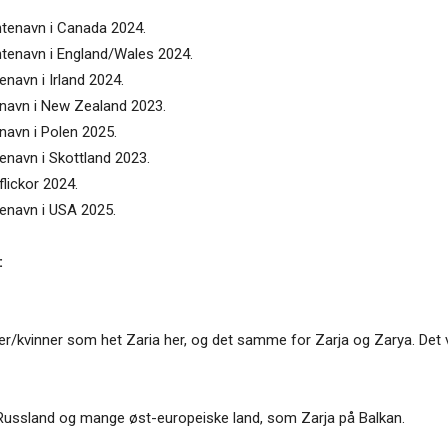
entenavn i Canada 2024.
entenavn i England/Wales 2024.
enavn i Irland 2024.
tenavn i New Zealand 2023.
enavn i Polen 2025.
tenavn i Skottland 2023.
flickor 2024.
tenavn i USA 2025.
:
nter/kvinner som het Zaria her, og det samme for Zarja og Zarya. De
t i Russland og mange øst-europeiske land, som Zarja på Balkan.