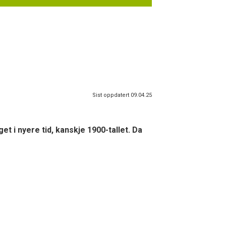
Sist oppdatert 09.04.25
et i nyere tid, kanskje 1900-tallet. Da