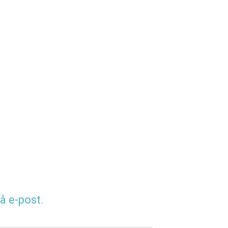
å e-post.