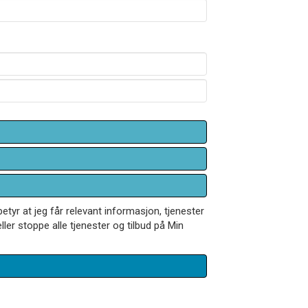
betyr at jeg får relevant informasjon, tjenester
ler stoppe alle tjenester og tilbud på Min