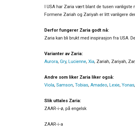
I USA har Zaria vært blant de tusen vanligste 
Formene Zariah og Zariyah er litt vanligere de
Derfor fungerer Zaria godt nå:
Zaria kan bli brukt med inspirasjon fra USA. 
Varianter av Zaria:
Aurora
,
Gry
,
Lucienne
,
Xia
,
Zariah
,
Zariyah
,
Zar
Andre som liker Zaria liker også:
Viola
,
Samson
,
Tobias
,
Amadeo
,
Lexie
,
Yonas
Slik uttales Zaria:
ZAAR-i-ø, på engelsk
ZAAR-i-a