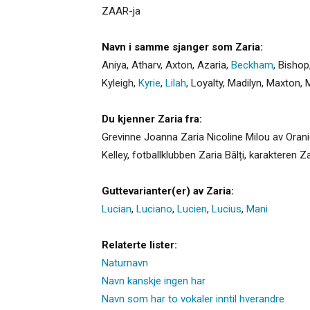
ZAAR-ja
Navn i samme sjanger som Zaria:
Aniya
,
Atharv
,
Axton
,
Azaria
,
Beckham
,
Bishop
Kyleigh
,
Kyrie
,
Lilah
,
Loyalty
,
Madilyn
,
Maxton
,
Du kjenner Zaria fra:
Grevinne Joanna Zaria Nicoline Milou av Oran
Kelley, fotballklubben Zaria Bălți, karakteren 
Guttevarianter(er) av Zaria:
Lucian
,
Luciano
,
Lucien
,
Lucius
,
Mani
Relaterte lister:
Naturnavn
Navn kanskje ingen har
Navn som har to vokaler inntil hverandre