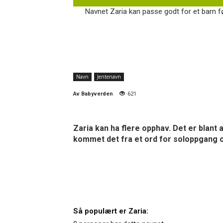
Navnet Zaria kan passe godt for et barn fø
Navn
Jentenavn
Av
Babyverden
621
Zaria kan ha flere opphav. Det er blant a
kommet det fra et ord for soloppgang 
Så populært er Zaria: