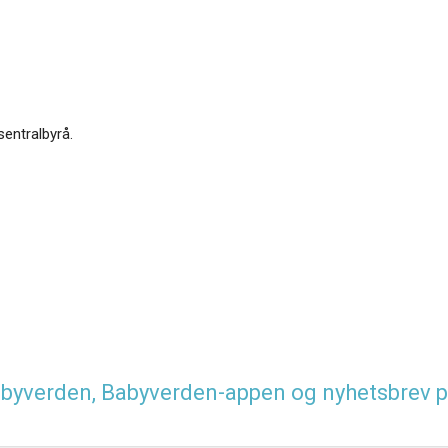
sentralbyrå.
 Babyverden, Babyverden-appen og nyhetsbrev p