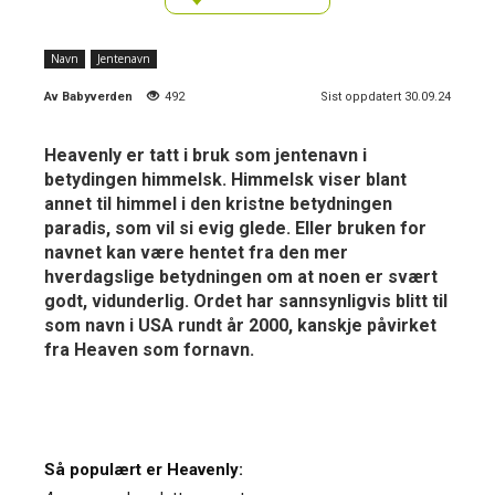
Navn
Jentenavn
Av
Babyverden
492
Sist oppdatert 30.09.24
Heavenly er tatt i bruk som jentenavn i
betydingen himmelsk. Himmelsk viser blant
annet til himmel i den kristne betydningen
paradis, som vil si evig glede. Eller bruken for
navnet kan være hentet fra den mer
hverdagslige betydningen om at noen er svært
godt, vidunderlig. Ordet har sannsynligvis blitt til
som navn i USA rundt år 2000, kanskje påvirket
fra Heaven som fornavn.
Så populært er Heavenly: