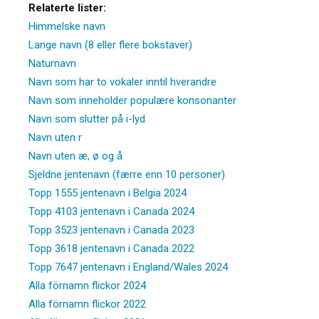
Relaterte lister:
Himmelske navn
Lange navn (8 eller flere bokstaver)
Naturnavn
Navn som har to vokaler inntil hverandre
Navn som inneholder populære konsonanter
Navn som slutter på i-lyd
Navn uten r
Navn uten æ, ø og å
Sjeldne jentenavn (færre enn 10 personer)
Topp 1555 jentenavn i Belgia 2024
Topp 4103 jentenavn i Canada 2024
Topp 3523 jentenavn i Canada 2023
Topp 3618 jentenavn i Canada 2022
Topp 7647 jentenavn i England/Wales 2024
Alla förnamn flickor 2024
Alla förnamn flickor 2022