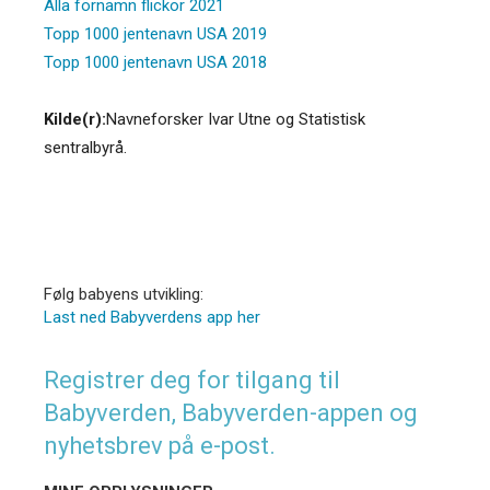
Alla förnamn flickor 2021
Topp 1000 jentenavn USA 2019
Topp 1000 jentenavn USA 2018
Kilde(r):
Navneforsker Ivar Utne og Statistisk
sentralbyrå.
Følg babyens utvikling:
Last ned Babyverdens app her
Registrer deg for tilgang til
Babyverden, Babyverden-appen og
nyhetsbrev på e-post.