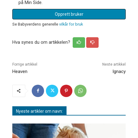
på Min Side.
Opprett bruker
Se Babyverdens generelle
vilkår for bruk
Hva synes du om artikkelen?
Forrige artikkel
Neste artikkel
Heaven
Ignacy
Nyeste artikler om navn: