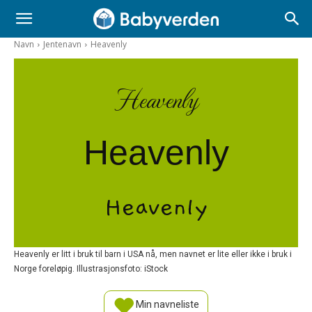
Navn
Jentenavn
Heavenly
Heavenly
Heavenly
Heavenly
Heavenly er litt i bruk til barn i USA nå, men navnet er lite eller ikke i bruk i
Norge foreløpig. Illustrasjonsfoto: iStock
Min navneliste