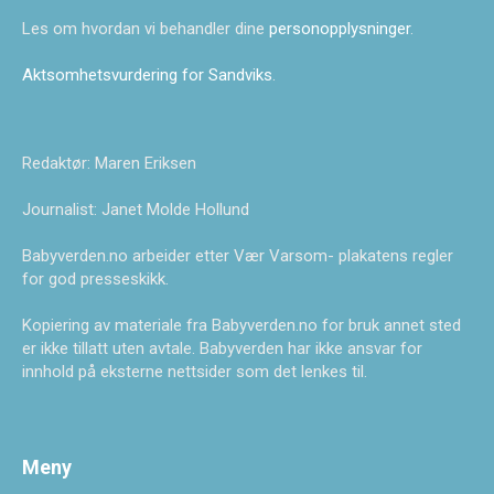
Les om hvordan vi behandler dine
personopplysninger
.
Aktsomhetsvurdering for Sandviks
.
Redaktør: Maren Eriksen
Journalist: Janet Molde Hollund
Babyverden.no arbeider etter Vær Varsom- plakatens regler
for god presseskikk.
Kopiering av materiale fra Babyverden.no for bruk annet sted
er ikke tillatt uten avtale. Babyverden har ikke ansvar for
innhold på eksterne nettsider som det lenkes til.
Meny