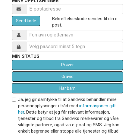
MINE OPPLYSNINGER
Bekreftelseskode sendes til din e-
Send kode
post.
MIN STATUS
Prøver
Gravid
Har barn
Ja, jeg gir samtykke til at Sandviks behandler mine
personopplysninger i tråd med
informasjonen gitt
her
. Dette betyr at jeg får relevant informasjon,
tjenester og tilbud fra Sandviks merkevarer og våre
viktigste partnere, også via e-post og SMS. Jeg kan
enkelt begrense eller stoppe alle tjenester og tilbud