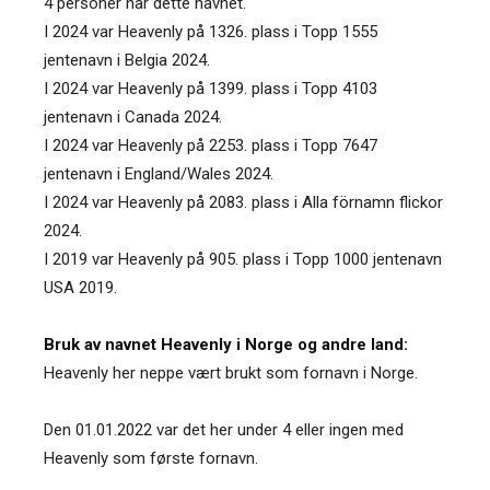
4 personer har dette navnet.
I 2024 var Heavenly på 1326. plass i Topp 1555
jentenavn i Belgia 2024.
I 2024 var Heavenly på 1399. plass i Topp 4103
jentenavn i Canada 2024.
I 2024 var Heavenly på 2253. plass i Topp 7647
jentenavn i England/Wales 2024.
I 2024 var Heavenly på 2083. plass i Alla förnamn flickor
2024.
I 2019 var Heavenly på 905. plass i Topp 1000 jentenavn
USA 2019.
Bruk av navnet Heavenly i Norge og andre land:
Heavenly her neppe vært brukt som fornavn i Norge.
Den 01.01.2022 var det her under 4 eller ingen med
Heavenly som første fornavn.