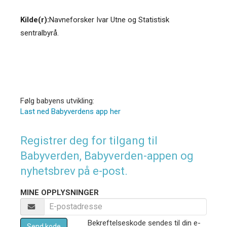
Kilde(r):
Navneforsker Ivar Utne og Statistisk
sentralbyrå.
Følg babyens utvikling:
Last ned Babyverdens app her
Registrer deg for tilgang til
Babyverden, Babyverden-appen og
nyhetsbrev på e-post.
MINE OPPLYSNINGER
Bekreftelseskode sendes til din e-
Send kode