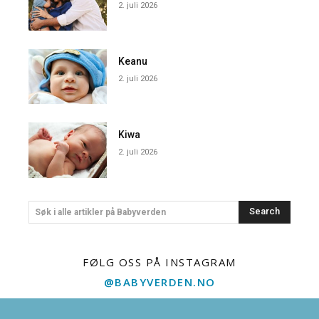
2. juli 2026
Keanu
2. juli 2026
Kiwa
2. juli 2026
Search
Søk i alle artikler på Babyverden
FØLG OSS PÅ INSTAGRAM
@BABYVERDEN.NO