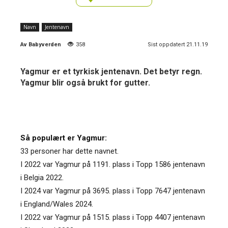
Navn
Jentenavn
Av
Babyverden
358
Sist oppdatert 21.11.19
Yagmur er et tyrkisk jentenavn. Det betyr regn.
Yagmur blir også brukt for gutter.
Så populært er Yagmur:
33 personer har dette navnet.
I 2022 var Yagmur på 1191. plass i Topp 1586 jentenavn
i Belgia 2022.
I 2024 var Yagmur på 3695. plass i Topp 7647 jentenavn
i England/Wales 2024.
I 2022 var Yagmur på 1515. plass i Topp 4407 jentenavn