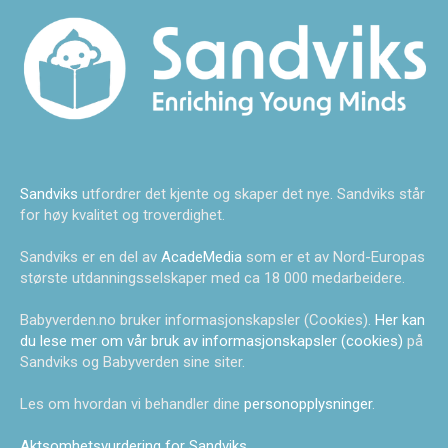
Sandviks
utfordrer det kjente og skaper det nye. Sandviks står
for høy kvalitet og troverdighet.
Sandviks er en del av
AcadeMedia
som er et av Nord-Europas
største utdanningsselskaper med ca 18 000 medarbeidere.
Babyverden.no bruker informasjonskapsler (Cookies).
Her kan
du lese mer om vår bruk av informasjonskapsler (cookies)
på
Sandviks og Babyverden sine siter.
Les om hvordan vi behandler dine
personopplysninger
.
Aktsomhetsvurdering for Sandviks
.