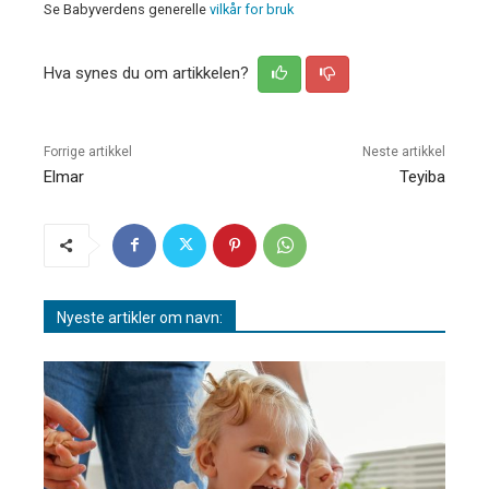
Se Babyverdens generelle
vilkår for bruk
Hva synes du om artikkelen?
Forrige artikkel
Neste artikkel
Elmar
Teyiba
Nyeste artikler om navn: