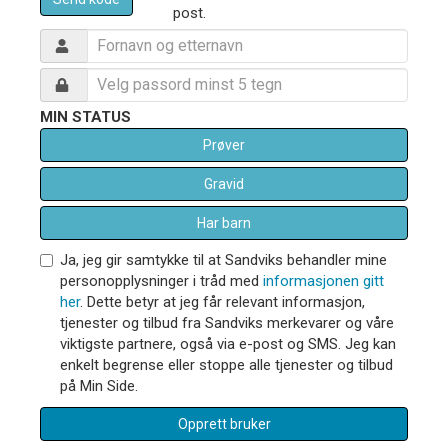
post.
MIN STATUS
Prøver
Gravid
Har barn
Ja, jeg gir samtykke til at Sandviks behandler mine
personopplysninger i tråd med
informasjonen gitt
her
. Dette betyr at jeg får relevant informasjon,
tjenester og tilbud fra Sandviks merkevarer og våre
viktigste partnere, også via e-post og SMS. Jeg kan
enkelt begrense eller stoppe alle tjenester og tilbud
på Min Side.
Opprett bruker