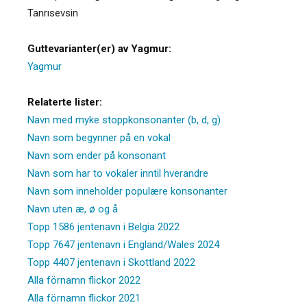
Tanrısevsin
Guttevarianter(er) av Yagmur:
Yagmur
Relaterte lister:
Navn med myke stoppkonsonanter (b, d, g)
Navn som begynner på en vokal
Navn som ender på konsonant
Navn som har to vokaler inntil hverandre
Navn som inneholder populære konsonanter
Navn uten æ, ø og å
Topp 1586 jentenavn i Belgia 2022
Topp 7647 jentenavn i England/Wales 2024
Topp 4407 jentenavn i Skottland 2022
Alla förnamn flickor 2022
Alla förnamn flickor 2021