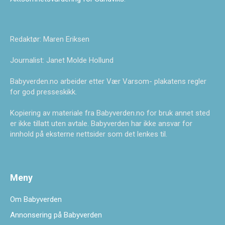
Redaktør: Maren Eriksen
Journalist: Janet Molde Hollund
Babyverden.no arbeider etter Vær Varsom- plakatens regler
for god presseskikk.
Kopiering av materiale fra Babyverden.no for bruk annet sted
er ikke tillatt uten avtale. Babyverden har ikke ansvar for
innhold på eksterne nettsider som det lenkes til.
Meny
Om Babyverden
Annonsering på Babyverden