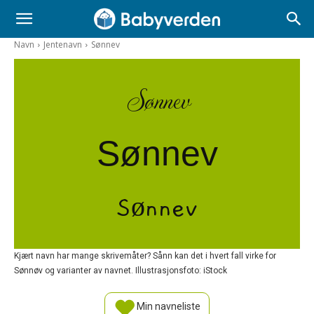
Navn
Jentenavn
Sønnev
Sønnev
Sønnev
Sønnev
Kjært navn har mange skrivemåter? Sånn kan det i hvert fall virke for
Sønnøv og varianter av navnet. Illustrasjonsfoto: iStock
Min navneliste