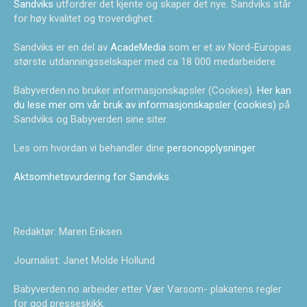
Sandviks
utfordrer det kjente og skaper det nye. Sandviks står
for høy kvalitet og troverdighet.
Sandviks er en del av
AcadeMedia
som er et av Nord-Europas
største utdanningsselskaper med ca 18 000 medarbeidere.
Babyverden.no bruker informasjonskapsler (Cookies).
Her kan
du lese mer om vår bruk av informasjonskapsler (cookies)
på
Sandviks og Babyverden sine siter.
Les om hvordan vi behandler dine
personopplysninger
.
Aktsomhetsvurdering for Sandviks
.
Redaktør: Maren Eriksen
Journalist: Janet Molde Hollund
Babyverden.no arbeider etter Vær Varsom- plakatens regler
for god presseskikk.