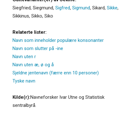
Siegfried
,
Siegmund
,
Sigfred
,
Sigmund
,
Sikard
,
Sikke
,
Sikkinus
,
Sikko
,
Siko
Relaterte lister:
Navn som inneholder populære konsonanter
Navn som slutter på -ine
Navn uten r
Navn uten æ, ø og å
Sjeldne jentenavn (færre enn 10 personer)
Tyske navn
Kilde(r):
Navneforsker Ivar Utne og Statistisk
sentralbyrå.