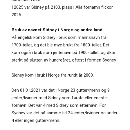
I 2025 var Sidney på 2103. plass i Alla förnamn flickor
2025.
Bruk av navnet Sidney i Norge og andre land:
På engelsk kom Sidney i bruk som mannsnavn fra
1700-tallet, og det ble mye brukt fra 1800-tallet. Det
kom også i bruk som jentenavn på 1900-tallet, og økte
sterkt på slutten av hundreåret, oftest i formen Sydney.
Sidney kom i bruk i Norge fra rundt år 2000.
Den 01.01.2021 var det i Norge 23 gutter/menn og 9
jenter/kvinner med Sidney som første eller eneste
fornavn. Det var 4 med Sidney som etternavn. For
Sydney var det på samme tid 24 jenter/kvinner og under
4 eller ingen gutter/menn.