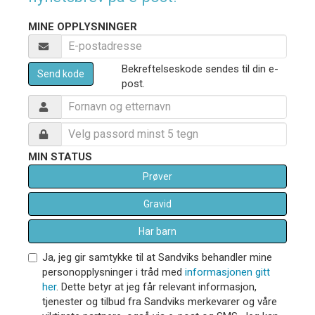
MINE OPPLYSNINGER
Bekreftelseskode sendes til din e-
Send kode
post.
MIN STATUS
Prøver
Gravid
Har barn
Ja, jeg gir samtykke til at Sandviks behandler mine
personopplysninger i tråd med
informasjonen gitt
her
. Dette betyr at jeg får relevant informasjon,
tjenester og tilbud fra Sandviks merkevarer og våre