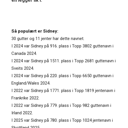
en legger lik i.
Så populært er Sidney:
30 gutter og 11 jenter har dette navnet.
I 2024 var Sidney på 916. plass i Topp 3802 guttenavn i
Canada 2024.
I 2024 var Sidney på 1511. plass i Topp 2681 guttenavn i
Sveits 2024.
I 2024 var Sidney på 220. plass i Topp 6650 guttenavn i
England/Wales 2024.
I 2022 var Sidney på 1771. plass i Topp 1819 jentenavn i
Frankrike 2022.
I 2022 var Sidney på 779. plass i Topp 982 guttenavn i
Irland 2022.
I 2025 var Sidney på 780. plass i Topp 1024 jentenavn i
Skottland 2025.