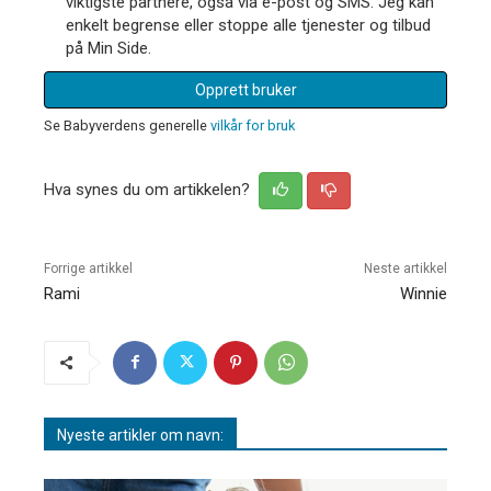
viktigste partnere, også via e-post og SMS. Jeg kan
enkelt begrense eller stoppe alle tjenester og tilbud
på Min Side.
Opprett bruker
Se Babyverdens generelle
vilkår for bruk
Hva synes du om artikkelen?
Forrige artikkel
Neste artikkel
Rami
Winnie
Nyeste artikler om navn: