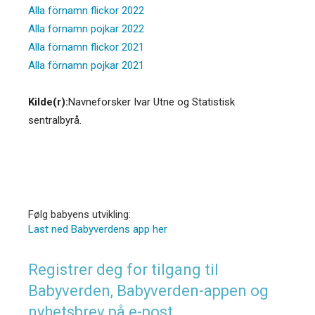
Alla förnamn flickor 2022
Alla förnamn pojkar 2022
Alla förnamn flickor 2021
Alla förnamn pojkar 2021
Kilde(r):
Navneforsker Ivar Utne og Statistisk
sentralbyrå.
Følg babyens utvikling:
Last ned Babyverdens app her
Registrer deg for tilgang til
Babyverden, Babyverden-appen og
nyhetsbrev på e-post.