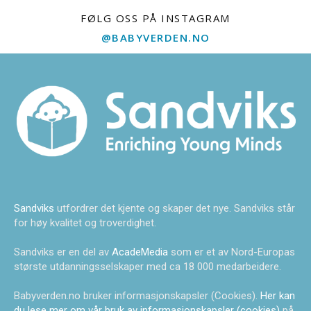
FØLG OSS PÅ INSTAGRAM
@BABYVERDEN.NO
Sandviks
utfordrer det kjente og skaper det nye. Sandviks står
for høy kvalitet og troverdighet.
Sandviks er en del av
AcadeMedia
som er et av Nord-Europas
største utdanningsselskaper med ca 18 000 medarbeidere.
Babyverden.no bruker informasjonskapsler (Cookies).
Her kan
du lese mer om vår bruk av informasjonskapsler (cookies)
på