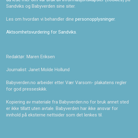
Sandviks og Babyverden sine siter.
Les om hvordan vi behandler dine
personopplysninger
.
Aktsomhetsvurdering for Sandviks
.
Redaktør: Maren Eriksen
Journalist: Janet Molde Hollund
Babyverden.no arbeider etter Vær Varsom- plakatens regler
for god presseskikk.
Kopiering av materiale fra Babyverden.no for bruk annet sted
er ikke tillatt uten avtale. Babyverden har ikke ansvar for
innhold på eksterne nettsider som det lenkes til.