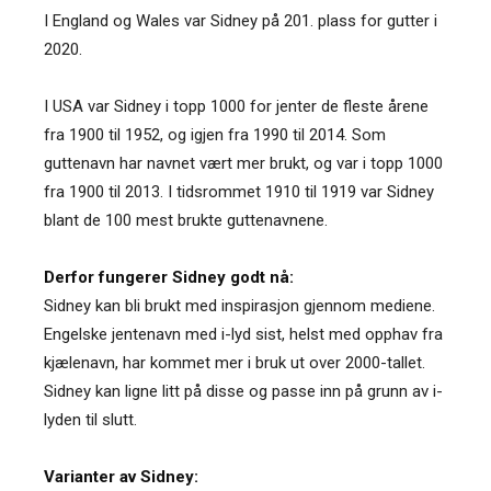
I England og Wales var Sidney på 201. plass for gutter i
2020.
I USA var Sidney i topp 1000 for jenter de fleste årene
fra 1900 til 1952, og igjen fra 1990 til 2014. Som
guttenavn har navnet vært mer brukt, og var i topp 1000
fra 1900 til 2013. I tidsrommet 1910 til 1919 var Sidney
blant de 100 mest brukte guttenavnene.
Derfor fungerer Sidney godt nå:
Sidney kan bli brukt med inspirasjon gjennom mediene.
Engelske jentenavn med i-lyd sist, helst med opphav fra
kjælenavn, har kommet mer i bruk ut over 2000-tallet.
Sidney kan ligne litt på disse og passe inn på grunn av i-
lyden til slutt.
Varianter av Sidney: