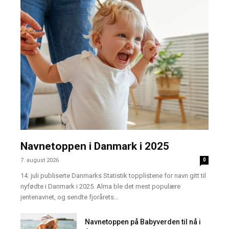
Navnetoppen i Danmark i 2025
7. august 2026
0
14. juli publiserte Danmarks Statistik topplistene for navn gitt til
nyfødte i Danmark i 2025. Alma ble det mest populære
jentenavnet, og sendte fjorårets...
Navnetoppen på Babyverden til nå i