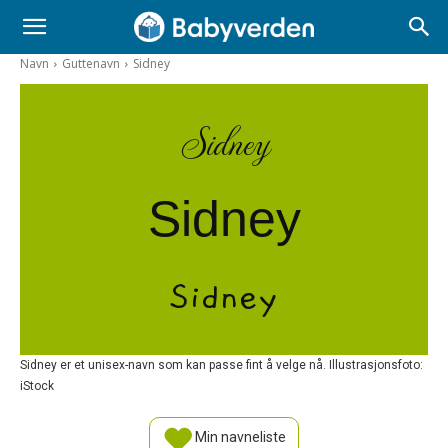
Navn
Guttenavn
Sidney
Sidney
Sidney
Sidney
Sidney er et unisex-navn som kan passe fint å velge nå. Illustrasjonsfoto:
iStock
Min navneliste