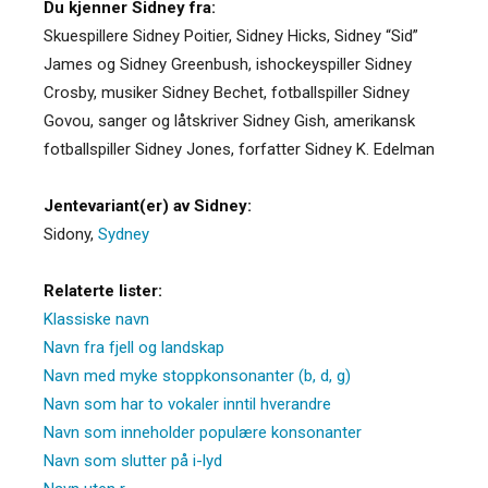
Du kjenner Sidney fra:
Skuespillere Sidney Poitier, Sidney Hicks, Sidney “Sid”
James og Sidney Greenbush, ishockeyspiller Sidney
Crosby, musiker Sidney Bechet, fotballspiller Sidney
Govou, sanger og låtskriver Sidney Gish, amerikansk
fotballspiller Sidney Jones, forfatter Sidney K. Edelman
Jentevariant(er) av Sidney:
Sidony
,
Sydney
Relaterte lister:
Klassiske navn
Navn fra fjell og landskap
Navn med myke stoppkonsonanter (b, d, g)
Navn som har to vokaler inntil hverandre
Navn som inneholder populære konsonanter
Navn som slutter på i-lyd