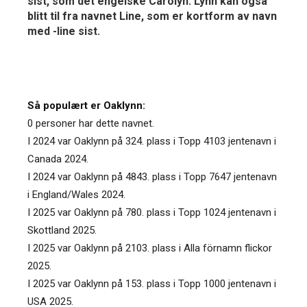
sist, som det engelske Carolyn. Lynn kan også
blitt til fra navnet Line, som er kortform av navn
med -line sist.
Så populært er Oaklynn:
0 personer har dette navnet.
I 2024 var Oaklynn på 324. plass i Topp 4103 jentenavn i
Canada 2024.
I 2024 var Oaklynn på 4843. plass i Topp 7647 jentenavn
i England/Wales 2024.
I 2025 var Oaklynn på 780. plass i Topp 1024 jentenavn i
Skottland 2025.
I 2025 var Oaklynn på 2103. plass i Alla förnamn flickor
2025.
I 2025 var Oaklynn på 153. plass i Topp 1000 jentenavn i
USA 2025.