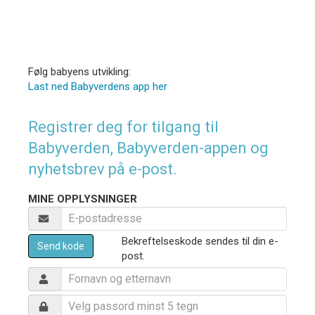
Følg babyens utvikling:
Last ned Babyverdens app her
Registrer deg for tilgang til
Babyverden, Babyverden-appen og
nyhetsbrev på e-post.
MINE OPPLYSNINGER
Bekreftelseskode sendes til din e-
Send kode
post.