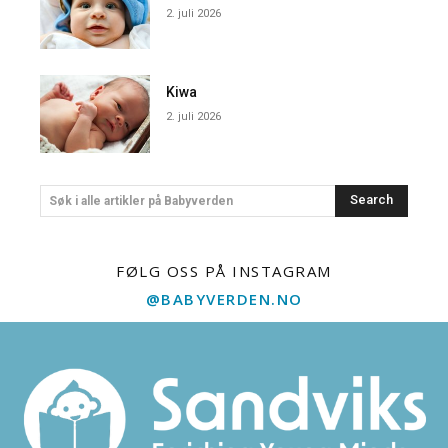
2. juli 2026
Kiwa
2. juli 2026
Search
Søk i alle artikler på Babyverden
FØLG OSS PÅ INSTAGRAM
@BABYVERDEN.NO