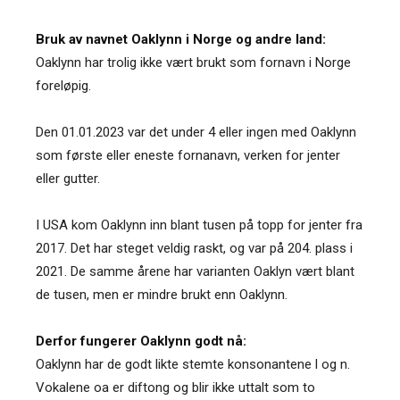
Bruk av navnet Oaklynn i Norge og andre land:
Oaklynn har trolig ikke vært brukt som fornavn i Norge
foreløpig.
Den 01.01.2023 var det under 4 eller ingen med Oaklynn
som første eller eneste fornanavn, verken for jenter
eller gutter.
I USA kom Oaklynn inn blant tusen på topp for jenter fra
2017. Det har steget veldig raskt, og var på 204. plass i
2021. De samme årene har varianten Oaklyn vært blant
de tusen, men er mindre brukt enn Oaklynn.
Derfor fungerer Oaklynn godt nå:
Oaklynn har de godt likte stemte konsonantene l og n.
Vokalene oa er diftong og blir ikke uttalt som to