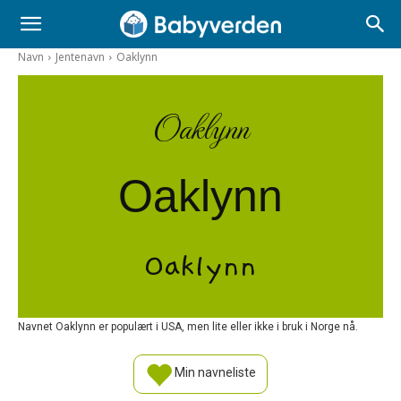
Navn
Jentenavn
Oaklynn
Oaklynn
Oaklynn
Oaklynn
Navnet Oaklynn er populært i USA, men lite eller ikke i bruk i Norge nå.
Min navneliste