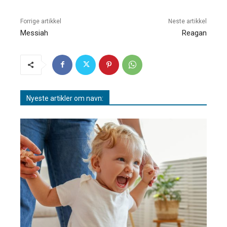
Forrige artikkel
Neste artikkel
Messiah
Reagan
Nyeste artikler om navn: