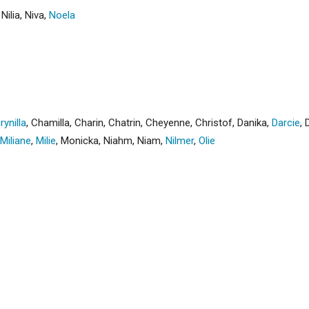
,
Nilia
,
Niva
,
Noela
rynilla
,
Chamilla
,
Charin
,
Chatrin
,
Cheyenne
,
Christof
,
Danika
,
Darcie
,
Miliane
,
Milie
,
Monicka
,
Niahm
,
Niam
,
Nilmer
,
Olie