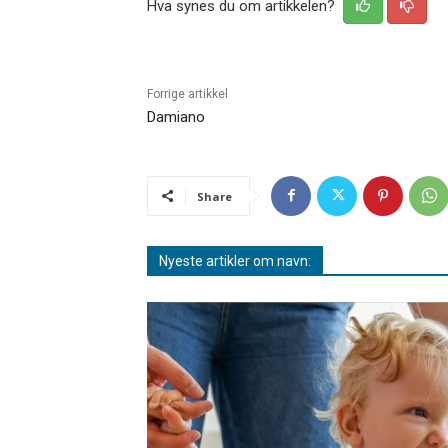
Hva synes du om artikkelen?
Forrige artikkel
Damiano
Share
Nyeste artikler om navn: