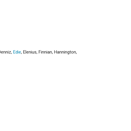
Denniz
,
Edie
,
Elenius
,
Finnian
,
Hannington
,