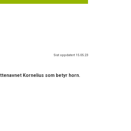
Sist oppdatert 15.05.23
guttenavnet Kornelius som betyr horn.