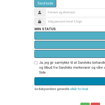
Send kode
MIN STATUS
Ja, jeg gir samtykke til at Sandviks behan
og tilbud fra Sandviks merkevarer og våre v
Side.
Se Babyverdens generelle
vilkår for bruk