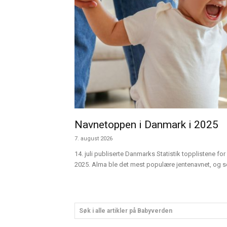
Navnetoppen i Danmark i 2025
7. august 2026
14. juli publiserte Danmarks Statistik topplistene for 
2025. Alma ble det mest populære jentenavnet, og sen
Søk i alle artikler på Babyverden