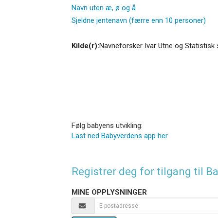
Navn uten æ, ø og å
Sjeldne jentenavn (færre enn 10 personer)
Kilde(r):
Navneforsker Ivar Utne og Statistisk 
Følg babyens utvikling:
Last ned Babyverdens app her
Registrer deg for tilgang til
MINE OPPLYSNINGER