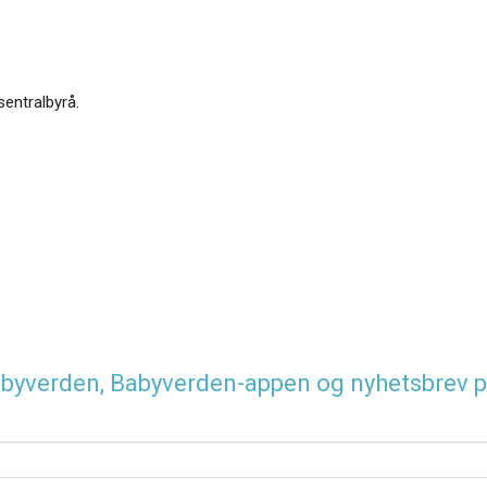
sentralbyrå.
 Babyverden, Babyverden-appen og nyhetsbrev p