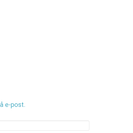
å e-post.