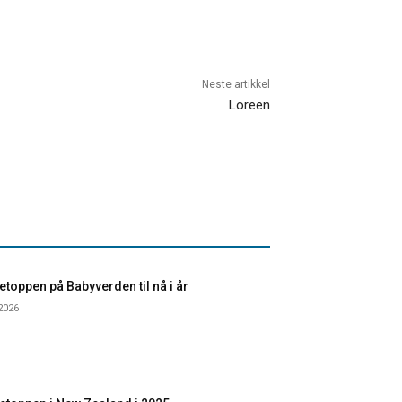
Neste artikkel
Loreen
toppen på Babyverden til nå i år
 2026