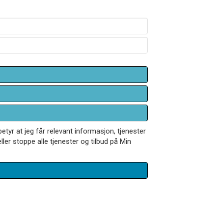
betyr at jeg får relevant informasjon, tjenester
ler stoppe alle tjenester og tilbud på Min