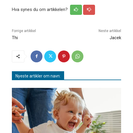
Hva synes du om artikkelen?
Forrige artikkel
Neste artikkel
Thi
Jacek
Nyeste artikler om navn: