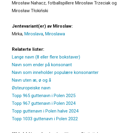
Mirosław Nahacz, fotballspillere Mirosław Trzeciak og
Mirosław Tłokiński
Jentevariant(er) av Miroslaw:
Mirka
,
Miroslava
,
Miroslawa
Relaterte lister:
Lange navn (8 eller flere bokstaver)
Navn som ender på konsonant
Navn som inneholder populære konsonanter
Navn uten æ, ø og å
Østeuropeiske navn
Topp 965 guttenavn i Polen 2025
Topp 967 guttenavn i Polen 2024
Topp guttenavn i Polen halve 2024
Topp 1033 guttenavn i Polen 2022