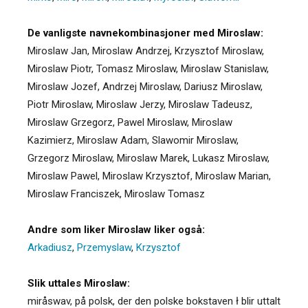
De vanligste navnekombinasjoner med Miroslaw:
Miroslaw Jan, Miroslaw Andrzej, Krzysztof Miroslaw,
Miroslaw Piotr, Tomasz Miroslaw, Miroslaw Stanislaw,
Miroslaw Jozef, Andrzej Miroslaw, Dariusz Miroslaw,
Piotr Miroslaw, Miroslaw Jerzy, Miroslaw Tadeusz,
Miroslaw Grzegorz, Pawel Miroslaw, Miroslaw
Kazimierz, Miroslaw Adam, Slawomir Miroslaw,
Grzegorz Miroslaw, Miroslaw Marek, Lukasz Miroslaw,
Miroslaw Pawel, Miroslaw Krzysztof, Miroslaw Marian,
Miroslaw Franciszek, Miroslaw Tomasz
Andre som liker Miroslaw liker også:
Arkadiusz
,
Przemyslaw
,
Krzysztof
Slik uttales Miroslaw:
miråswav, på polsk, der den polske bokstaven ł blir uttalt