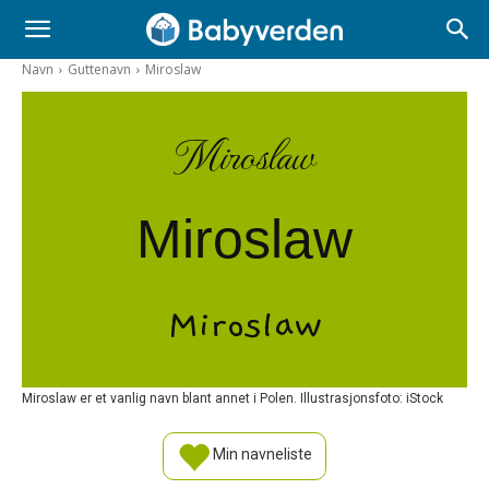
Navn
Guttenavn
Miroslaw
Miroslaw
Miroslaw
Miroslaw
Miroslaw er et vanlig navn blant annet i Polen. Illustrasjonsfoto: iStock
Min navneliste