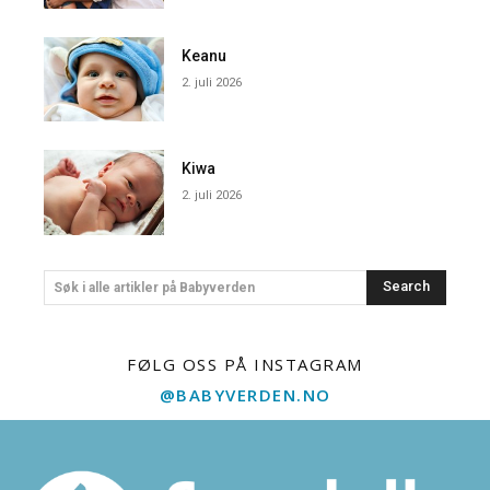
Keanu
2. juli 2026
Kiwa
2. juli 2026
Search
Søk i alle artikler på Babyverden
FØLG OSS PÅ INSTAGRAM
@BABYVERDEN.NO