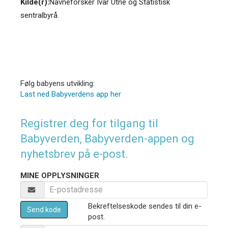
Kilde(r):
Navneforsker Ivar Utne og Statistisk
sentralbyrå.
Følg babyens utvikling:
Last ned Babyverdens app her
Registrer deg for tilgang til
Babyverden, Babyverden-appen og
nyhetsbrev på e-post.
MINE OPPLYSNINGER
Bekreftelseskode sendes til din e-
Send kode
post.