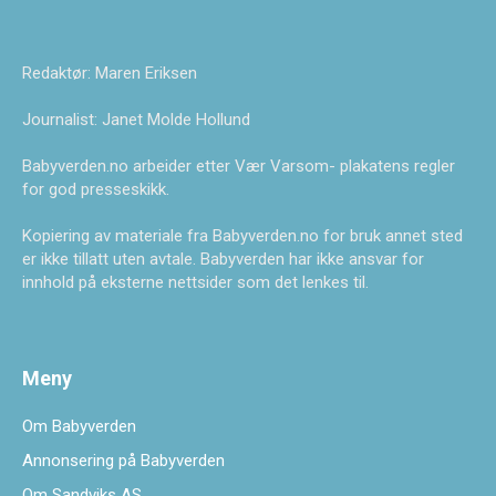
Redaktør: Maren Eriksen
Journalist: Janet Molde Hollund
Babyverden.no arbeider etter Vær Varsom- plakatens regler
for god presseskikk.
Kopiering av materiale fra Babyverden.no for bruk annet sted
er ikke tillatt uten avtale. Babyverden har ikke ansvar for
innhold på eksterne nettsider som det lenkes til.
Meny
Om Babyverden
Annonsering på Babyverden
Om Sandviks AS