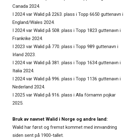
Canada 2024.
I 2024 var Walid på 2263. plass i Topp 6650 guttenavn i
England/Wales 2024.
I 2024 var Walid på 508. plass i Topp 1823 guttenavn i
Frankrike 2024.
I 2023 var Walid på 770. plass i Topp 989 guttenavn i
Irland 2023.
I 2024 var Walid på 381. plass i Topp 1634 guttenavn i
Italia 2024.
I 2024 var Walid på 996. plass i Topp 1136 guttenavn i
Nederland 2024.
I 2025 var Walid på 916. plass i Alla förnamn pojkar
2025.
Bruk av navnet Walid i Norge og andre land:
Walid har først og fremst kommet med innvandring
siden sent på 1900-tallet.