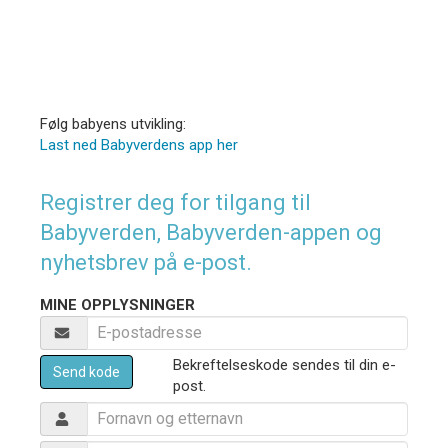
Følg babyens utvikling:
Last ned Babyverdens app her
Registrer deg for tilgang til
Babyverden, Babyverden-appen og
nyhetsbrev på e-post.
MINE OPPLYSNINGER
Bekreftelseskode sendes til din e-
Send kode
post.