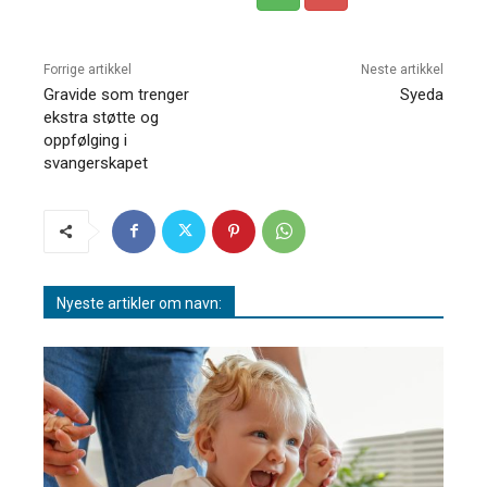
Forrige artikkel
Neste artikkel
Gravide som trenger
Syeda
ekstra støtte og
oppfølging i
svangerskapet
Nyeste artikler om navn: