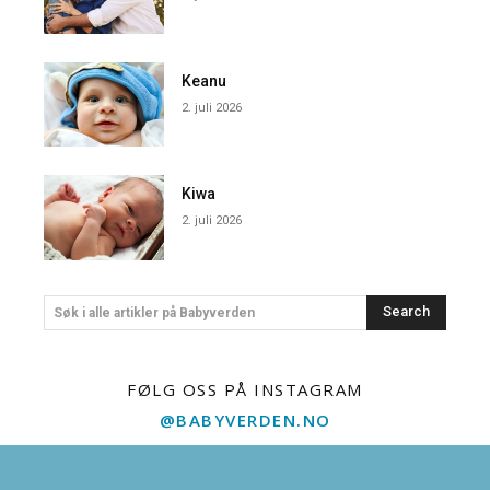
Keanu
2. juli 2026
Kiwa
2. juli 2026
Search
Søk i alle artikler på Babyverden
FØLG OSS PÅ INSTAGRAM
@BABYVERDEN.NO