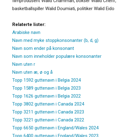
filmprodusent Walid Chammah, bokser Walid Cherif,
basketballspiller Walid Doumiati, politiker Walid Eido
Relaterte lister:
Arabiske navn
Navn med myke stoppkonsonanter (b, d, g)
Navn som ender på konsonant
Navn som inneholder populære konsonanter
Navn uten r
Navn uten æ, ø og å
Topp 1592 guttenavn i Belgia 2024
Topp 1589 guttenavn i Belgia 2023
Topp 1626 guttenavn i Belgia 2022
Topp 3802 guttenavn i Canada 2024
Topp 3211 guttenavn i Canada 2023
Topp 3221 guttenavn i Canada 2022
Topp 6650 guttenavn i England/Wales 2024
Topp 6400 guttenavn i England/Wales 2023