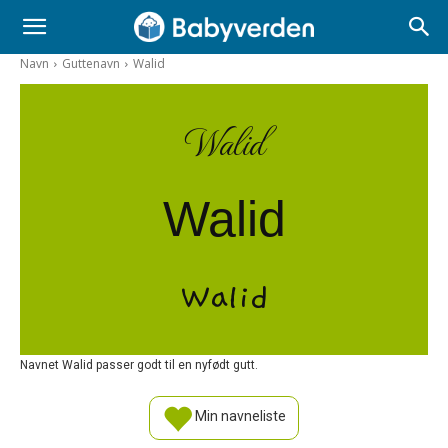
Navn
Guttenavn
Walid
Walid
Walid
Walid
Navnet Walid passer godt til en nyfødt gutt.
Min navneliste