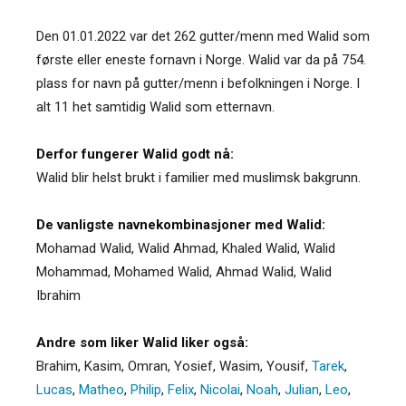
Den 01.01.2022 var det 262 gutter/menn med Walid som
første eller eneste fornavn i Norge. Walid var da på 754.
plass for navn på gutter/menn i befolkningen i Norge. I
alt 11 het samtidig Walid som etternavn.
Derfor fungerer Walid godt nå:
Walid blir helst brukt i familier med muslimsk bakgrunn.
De vanligste navnekombinasjoner med Walid:
Mohamad Walid, Walid Ahmad, Khaled Walid, Walid
Mohammad, Mohamed Walid, Ahmad Walid, Walid
Ibrahim
Andre som liker Walid liker også:
Brahim
,
Kasim
,
Omran
,
Yosief
,
Wasim
,
Yousif
,
Tarek
,
Lucas
,
Matheo
,
Philip
,
Felix
,
Nicolai
,
Noah
,
Julian
,
Leo
,