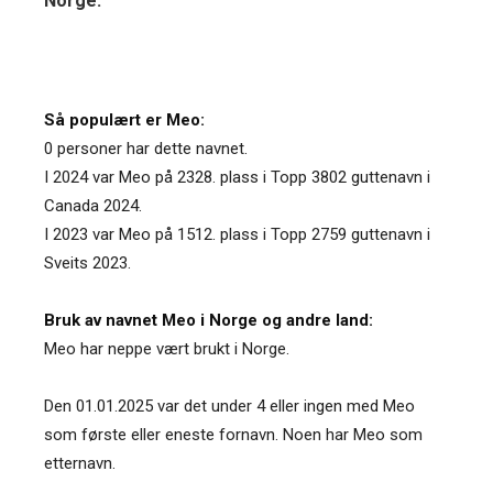
Norge.
Så populært er Meo:
0 personer har dette navnet.
I 2024 var Meo på 2328. plass i Topp 3802 guttenavn i
Canada 2024.
I 2023 var Meo på 1512. plass i Topp 2759 guttenavn i
Sveits 2023.
Bruk av navnet Meo i Norge og andre land:
Meo har neppe vært brukt i Norge.
Den 01.01.2025 var det under 4 eller ingen med Meo
som første eller eneste fornavn. Noen har Meo som
etternavn.