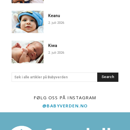
Keanu
2. juli 2026
Kiwa
2. juli 2026
Search
Søk i alle artikler på Babyverden
FØLG OSS PÅ INSTAGRAM
@BABYVERDEN.NO