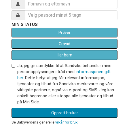
MIN STATUS
Prøver
Gravid
Har barn
Ja, jeg gir samtykke til at Sandviks behandler mine
personopplysninger i tråd med
informasjonen gitt
her
. Dette betyr at jeg får relevant informasjon,
tjenester og tilbud fra Sandviks merkevarer og våre
viktigste partnere, også via e-post og SMS. Jeg kan
enkelt begrense eller stoppe alle tjenester og tilbud
på Min Side.
Opprett bruker
Se Babyverdens generelle
vilkår for bruk