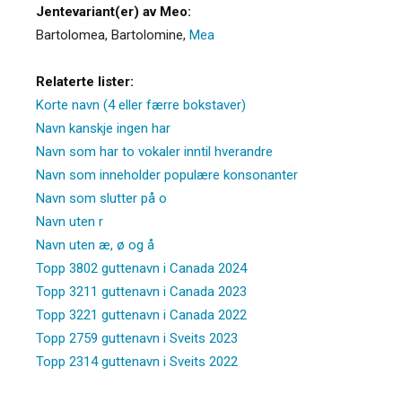
Jentevariant(er) av Meo:
Bartolomea
,
Bartolomine
,
Mea
Relaterte lister:
Korte navn (4 eller færre bokstaver)
Navn kanskje ingen har
Navn som har to vokaler inntil hverandre
Navn som inneholder populære konsonanter
Navn som slutter på o
Navn uten r
Navn uten æ, ø og å
Topp 3802 guttenavn i Canada 2024
Topp 3211 guttenavn i Canada 2023
Topp 3221 guttenavn i Canada 2022
Topp 2759 guttenavn i Sveits 2023
Topp 2314 guttenavn i Sveits 2022