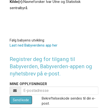
Kilde(r):
Navneforsker Ivar Utne og Statistisk
sentralbyrå.
Følg babyens utvikling:
Last ned Babyverdens app her
Registrer deg for tilgang til
Babyverden, Babyverden-appen og
nyhetsbrev på e-post.
MINE OPPLYSNINGER
Bekreftelseskode sendes til din e-
Send kode
post.