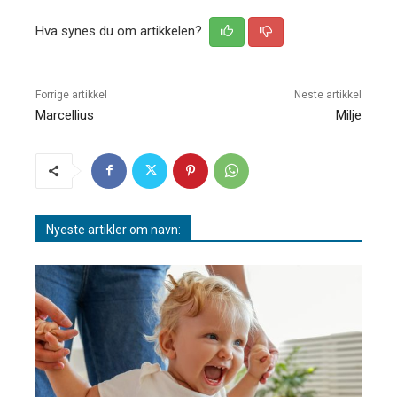
Hva synes du om artikkelen?
Forrige artikkel
Neste artikkel
Marcellius
Milje
Nyeste artikler om navn: