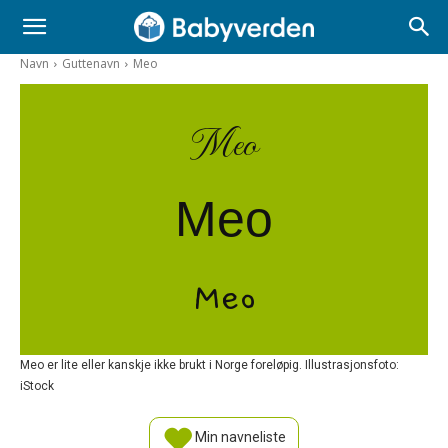
Navn
Guttenavn
Meo
Meo
Meo
Meo
Meo er lite eller kanskje ikke brukt i Norge foreløpig. Illustrasjonsfoto:
iStock
Min navneliste