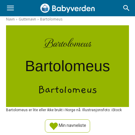
Navn
Guttenavn
Bartolomeus
Bartolomeus
Bartolomeus
Bartolomeus
Bartolomeus er lite eller ikke brukt i Norge nå. Illustrasjonsfoto: iStock
Min navneliste