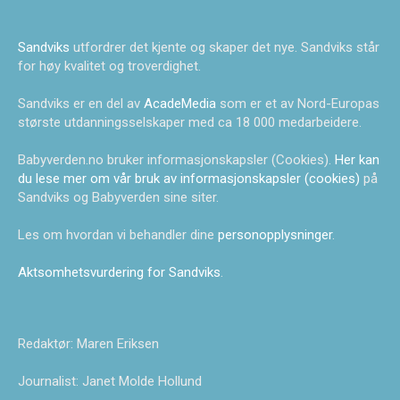
Sandviks
utfordrer det kjente og skaper det nye. Sandviks står
for høy kvalitet og troverdighet.
Sandviks er en del av
AcadeMedia
som er et av Nord-Europas
største utdanningsselskaper med ca 18 000 medarbeidere.
Babyverden.no bruker informasjonskapsler (Cookies).
Her kan
du lese mer om vår bruk av informasjonskapsler (cookies)
på
Sandviks og Babyverden sine siter.
Les om hvordan vi behandler dine
personopplysninger
.
Aktsomhetsvurdering for Sandviks
.
Redaktør: Maren Eriksen
Journalist: Janet Molde Hollund