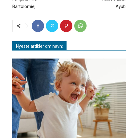
Bartolomiej
Ayub
Nyeste artikler om navn: