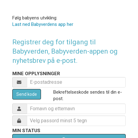
Følg babyens utvikling:
Last ned Babyverdens app her
Registrer deg for tilgang til
Babyverden, Babyverden-appen og
nyhetsbrev på e-post.
MINE OPPLYSNINGER
Bekreftelseskode sendes til din e-
Send kode
post.
MIN STATUS