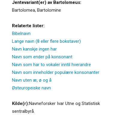
Jentevariant(er) av Bartolomeus:
Bartolomea
,
Bartolomine
Relaterte lister:
Bibelnavn
Lange navn (8 eller flere bokstaver)
Navn kanskje ingen har
Navn som ender på konsonant
Navn som har to vokaler inntil hverandre
Navn som inneholder populære konsonanter
Navn uten æ, ø og å
Østeuropeiske navn
Kilde(r):
Navneforsker Ivar Utne og Statistisk
sentralbyrå.