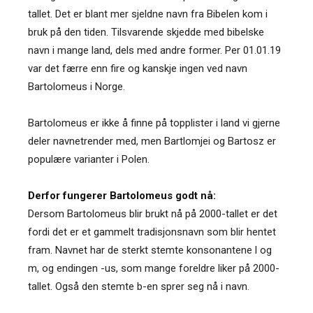
tallet. Det er blant mer sjeldne navn fra Bibelen kom i
bruk på den tiden. Tilsvarende skjedde med bibelske
navn i mange land, dels med andre former. Per 01.01.19
var det færre enn fire og kanskje ingen ved navn
Bartolomeus i Norge.
Bartolomeus er ikke å finne på topplister i land vi gjerne
deler navnetrender med, men Bartlomjei og Bartosz er
populære varianter i Polen.
Derfor fungerer Bartolomeus godt nå:
Dersom Bartolomeus blir brukt nå på 2000-tallet er det
fordi det er et gammelt tradisjonsnavn som blir hentet
fram. Navnet har de sterkt stemte konsonantene l og
m, og endingen -us, som mange foreldre liker på 2000-
tallet. Også den stemte b-en sprer seg nå i navn.