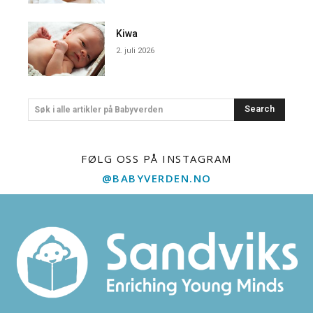
Kiwa
2. juli 2026
Search
Søk i alle artikler på Babyverden
FØLG OSS PÅ INSTAGRAM
@BABYVERDEN.NO