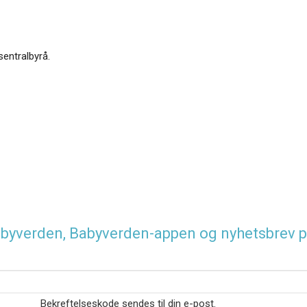
sentralbyrå.
 Babyverden, Babyverden-appen og nyhetsbrev p
Bekreftelseskode sendes til din e-post.