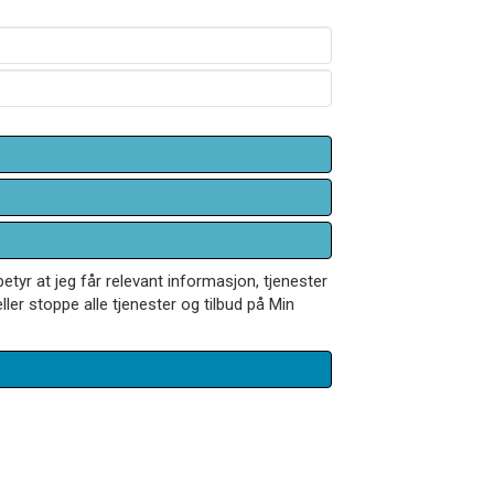
betyr at jeg får relevant informasjon, tjenester
ler stoppe alle tjenester og tilbud på Min