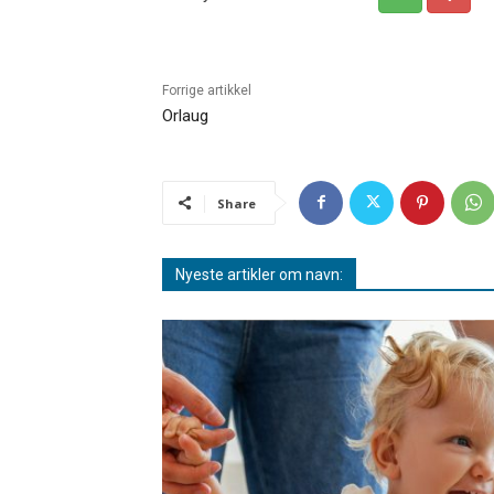
Forrige artikkel
Orlaug
Share
Nyeste artikler om navn: