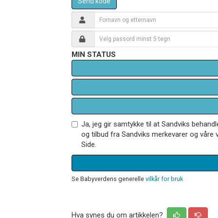
Send kode
MIN STATUS
Ja, jeg gir samtykke til at Sandviks behan
og tilbud fra Sandviks merkevarer og våre v
Side.
Se Babyverdens generelle
vilkår for bruk
Hva synes du om artikkelen?