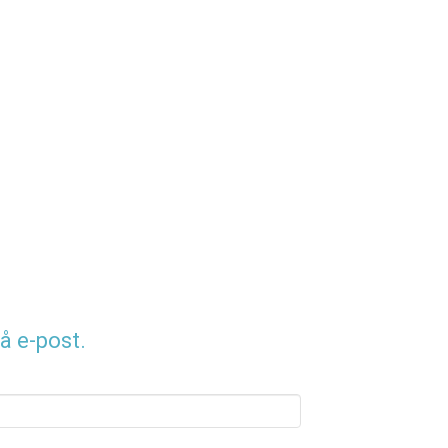
å e-post.