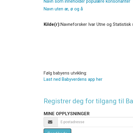
Navn som inneholder populære konsonanter
Navn uten æ, ø og å
Kilde(r):
Navneforsker Ivar Utne og Statistisk 
Følg babyens utvikling:
Last ned Babyverdens app her
Registrer deg for tilgang til
MINE OPPLYSNINGER