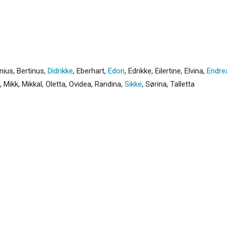
nius
,
Bertinus
,
Didrikke
,
Eberhart
,
Edon
,
Edrikke
,
Eilertine
,
Elvina
,
Endre
,
Mikk
,
Mikkal
,
Oletta
,
Ovidea
,
Randina
,
Sikke
,
Sørina
,
Talletta