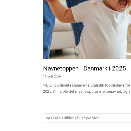
Navnetoppen i Danmark i 2025
15. juli 2026
14. juli publiserte Danmarks Statistik topplistene for 
2025. Alma ble det mest populære jentenavnet, og sen
Søk i alle artikler på Babyverden