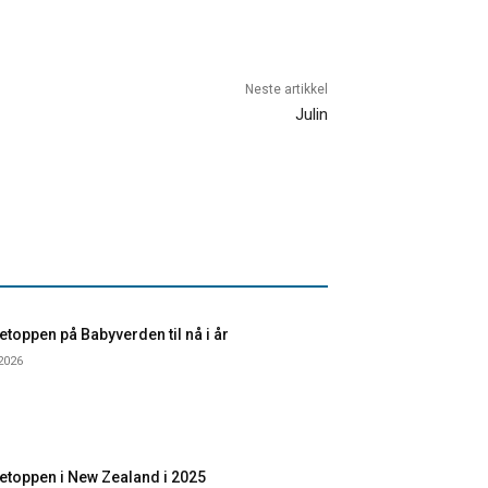
Neste artikkel
Julin
toppen på Babyverden til nå i år
 2026
etoppen i New Zealand i 2025