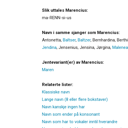
Slik uttales Marencius:
ma-RENN-si-us
Navn i samme sjanger som Marencius:
Antonetta
,
Baltser
,
Baltzer
,
Bernhardina
,
Berthi
Jendina
,
Jensenius
,
Jensina
,
Jørgina
,
Malenea
Jentevariant(er) av Marencius:
Maren
Relaterte lister:
Klassiske navn
Lange navn (8 eller flere bokstaver)
Navn kanskje ingen har
Navn som ender på konsonant
Navn som har to vokaler inntil hverandre