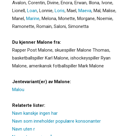
Avalon
,
Corentin
,
Divine
,
Enora
,
Erwan
,
Illona
,
Ivone
,
Lionell
,
Loan
,
Lonnie
,
Loris
,
Mael
,
Maeva
,
Mal
,
Malise
,
Manel
,
Marine
,
Melona
,
Monette
,
Morgane
,
Noemie
,
Ramonette
,
Romain
,
Saloni
,
Simonetta
Du kjenner Malone fra:
Rapper Post Malone, skuespiller Malone Thomas,
basketballspiller Karl Malone, ishockeyspiller Ryan
Malone, amerikansk fotballspiller Mark Malone
Jentevariant(er) av Malone:
Malou
Relaterte lister:
Navn kanskje ingen har
Navn som inneholder populære konsonanter
Navn uten r