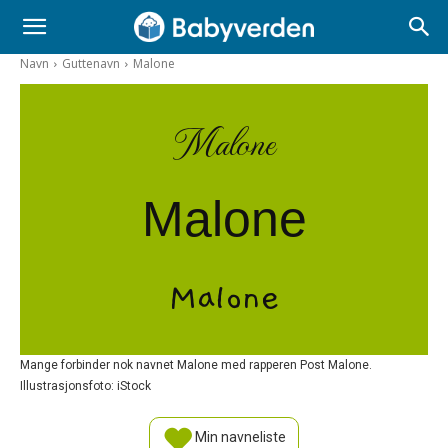
Navn
Guttenavn
Malone
Malone
Malone
Malone
Mange forbinder nok navnet Malone med rapperen Post Malone.
Illustrasjonsfoto: iStock
Min navneliste