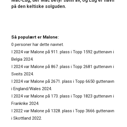
Mac-Lug, der Mac betyr sønn av, og Lug er navn
på den keltiske solguden.
Så populært er Malone:
0 personer har dette navnet.
I 2024 var Malone på 911. plass i Topp 1592 guttenavn i
Belgia 2024.
I 2024 var Malone på 867. plass i Topp 2681 guttenavn i
Sveits 2024.
I 2024 var Malone på 2671. plass i Topp 6650 guttenavn
i England/Wales 2024.
I 2024 var Malone på 173. plass i Topp 1823 guttenavn i
Frankrike 2024.
I 2022 var Malone på 1328. plass i Topp 3666 guttenavn
i Skottland 2022.