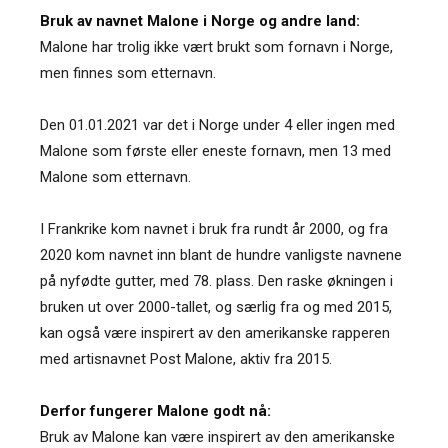
Bruk av navnet Malone i Norge og andre land:
Malone har trolig ikke vært brukt som fornavn i Norge,
men finnes som etternavn.
Den 01.01.2021 var det i Norge under 4 eller ingen med
Malone som første eller eneste fornavn, men 13 med
Malone som etternavn.
I Frankrike kom navnet i bruk fra rundt år 2000, og fra
2020 kom navnet inn blant de hundre vanligste navnene
på nyfødte gutter, med 78. plass. Den raske økningen i
bruken ut over 2000-tallet, og særlig fra og med 2015,
kan også være inspirert av den amerikanske rapperen
med artisnavnet Post Malone, aktiv fra 2015.
Derfor fungerer Malone godt nå:
Bruk av Malone kan være inspirert av den amerikanske