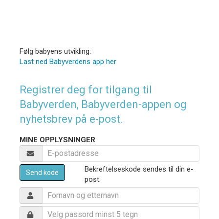
Følg babyens utvikling:
Last ned Babyverdens app her
Registrer deg for tilgang til
Babyverden, Babyverden-appen og
nyhetsbrev på e-post.
MINE OPPLYSNINGER
Bekreftelseskode sendes til din e-
Send kode
post.