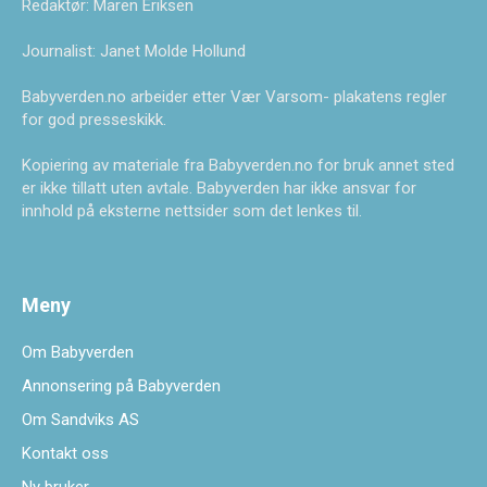
Redaktør: Maren Eriksen
Journalist: Janet Molde Hollund
Babyverden.no arbeider etter Vær Varsom- plakatens regler
for god presseskikk.
Kopiering av materiale fra Babyverden.no for bruk annet sted
er ikke tillatt uten avtale. Babyverden har ikke ansvar for
innhold på eksterne nettsider som det lenkes til.
Meny
Om Babyverden
Annonsering på Babyverden
Om Sandviks AS
Kontakt oss