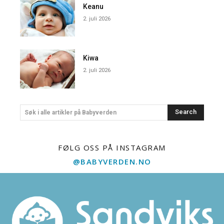
Keanu
2. juli 2026
Kiwa
2. juli 2026
Search
Søk i alle artikler på Babyverden
FØLG OSS PÅ INSTAGRAM
@BABYVERDEN.NO