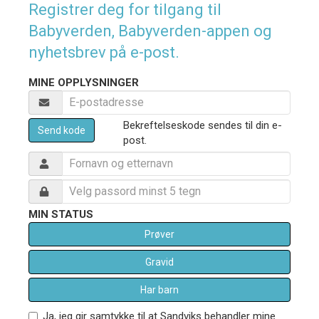
Registrer deg for tilgang til
Babyverden, Babyverden-appen og
nyhetsbrev på e-post.
MINE OPPLYSNINGER
Bekreftelseskode sendes til din e-
Send kode
post.
MIN STATUS
Prøver
Gravid
Har barn
Ja, jeg gir samtykke til at Sandviks behandler mine