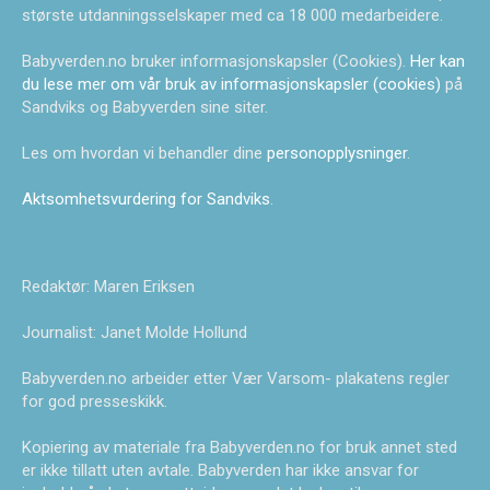
største utdanningsselskaper med ca 18 000 medarbeidere.
Babyverden.no bruker informasjonskapsler (Cookies).
Her kan
du lese mer om vår bruk av informasjonskapsler (cookies)
på
Sandviks og Babyverden sine siter.
Les om hvordan vi behandler dine
personopplysninger
.
Aktsomhetsvurdering for Sandviks
.
Redaktør: Maren Eriksen
Journalist: Janet Molde Hollund
Babyverden.no arbeider etter Vær Varsom- plakatens regler
for god presseskikk.
Kopiering av materiale fra Babyverden.no for bruk annet sted
er ikke tillatt uten avtale. Babyverden har ikke ansvar for