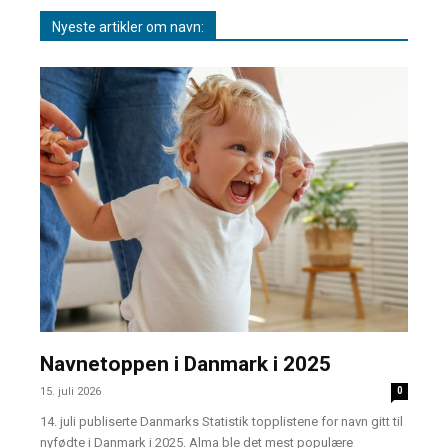
Nyeste artikler om navn:
Navnetoppen i Danmark i 2025
15. juli 2026
0
14. juli publiserte Danmarks Statistik topplistene for navn gitt til
nyfødte i Danmark i 2025. Alma ble det mest populære