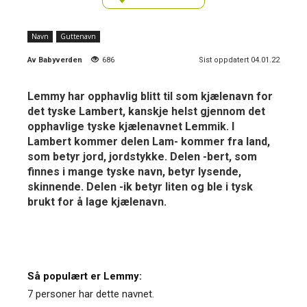
Navn
Guttenavn
Av
Babyverden
686
Sist oppdatert 04.01.22
Lemmy har opphavlig blitt til som kjælenavn for
det tyske Lambert, kanskje helst gjennom det
opphavlige tyske kjælenavnet Lemmik. I
Lambert kommer delen Lam- kommer fra land,
som betyr jord, jordstykke. Delen -bert, som
finnes i mange tyske navn, betyr lysende,
skinnende. Delen -ik betyr liten og ble i tysk
brukt for å lage kjælenavn.
Så populært er Lemmy:
7 personer har dette navnet.