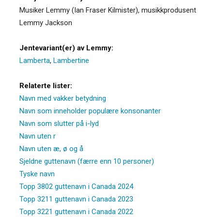
Musiker Lemmy (Ian Fraser Kilmister), musikkprodusent
Lemmy Jackson
Jentevariant(er) av Lemmy:
Lamberta
,
Lambertine
Relaterte lister:
Navn med vakker betydning
Navn som inneholder populære konsonanter
Navn som slutter på i-lyd
Navn uten r
Navn uten æ, ø og å
Sjeldne guttenavn (færre enn 10 personer)
Tyske navn
Topp 3802 guttenavn i Canada 2024
Topp 3211 guttenavn i Canada 2023
Topp 3221 guttenavn i Canada 2022