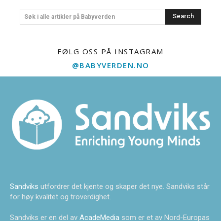
Search
Søk i alle artikler på Babyverden
FØLG OSS PÅ INSTAGRAM
@BABYVERDEN.NO
Sandviks
utfordrer det kjente og skaper det nye. Sandviks står
for høy kvalitet og troverdighet.
Sandviks er en del av
AcadeMedia
som er et av Nord-Europas