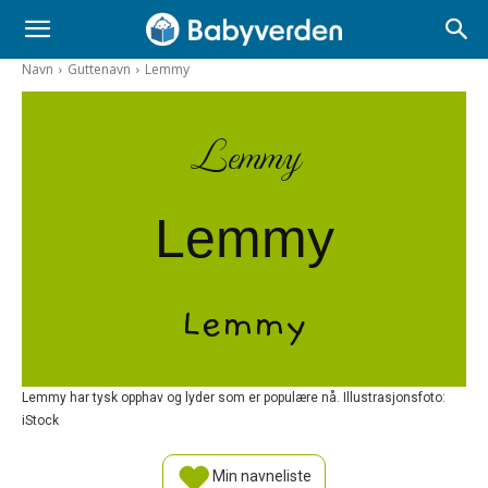
Navn
Guttenavn
Lemmy
Lemmy
Lemmy
Lemmy
Lemmy har tysk opphav og lyder som er populære nå. Illustrasjonsfoto:
iStock
Min navneliste