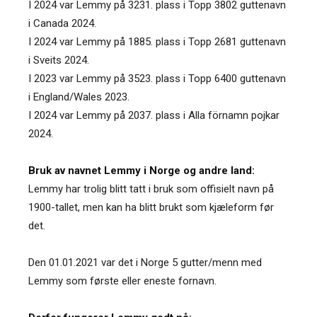
I 2024 var Lemmy på 3231. plass i Topp 3802 guttenavn
i Canada 2024.
I 2024 var Lemmy på 1885. plass i Topp 2681 guttenavn
i Sveits 2024.
I 2023 var Lemmy på 3523. plass i Topp 6400 guttenavn
i England/Wales 2023.
I 2024 var Lemmy på 2037. plass i Alla förnamn pojkar
2024.
Bruk av navnet Lemmy i Norge og andre land:
Lemmy har trolig blitt tatt i bruk som offisielt navn på
1900-tallet, men kan ha blitt brukt som kjæleform før
det.
Den 01.01.2021 var det i Norge 5 gutter/menn med
Lemmy som første eller eneste fornavn.