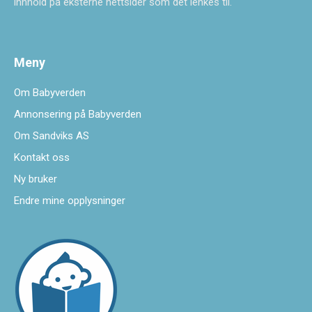
innhold på eksterne nettsider som det lenkes til.
Meny
Om Babyverden
Annonsering på Babyverden
Om Sandviks AS
Kontakt oss
Ny bruker
Endre mine opplysninger