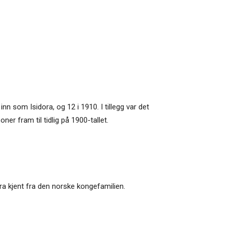
 inn som Isidora, og 12 i 1910. I tillegg var det
er fram til tidlig på 1900-tallet.
ora kjent fra den norske kongefamilien.