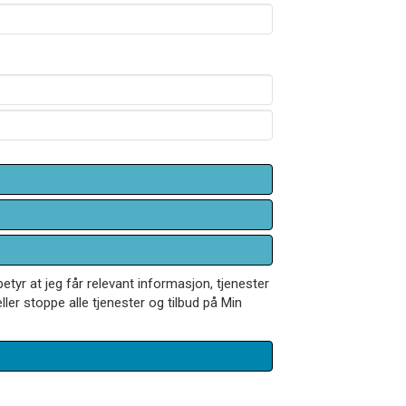
betyr at jeg får relevant informasjon, tjenester
ler stoppe alle tjenester og tilbud på Min