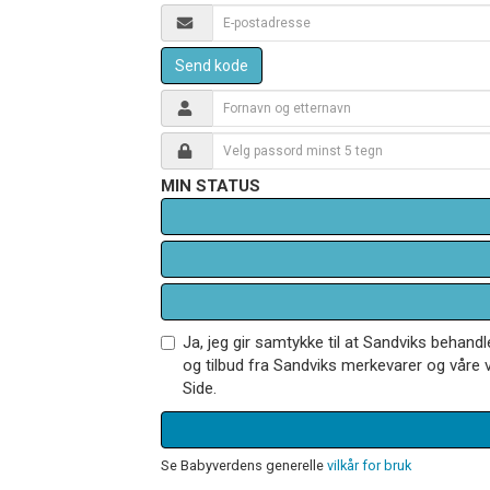
Send kode
MIN STATUS
Ja, jeg gir samtykke til at Sandviks behan
og tilbud fra Sandviks merkevarer og våre v
Side.
Se Babyverdens generelle
vilkår for bruk