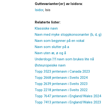
Guttevarianter(er) av Isidora:
Isidor
,
Isis
Relaterte lister:
Klassiske navn
Navn med myke stoppkonsonanter (b, d, g)
Navn som begynner på en vokal
Navn som slutter på a
Navn uten æ, ø og å
Underdogs  navn som brukes lite nå
Østeuropeiske navn
Topp 3523 jentenavn i Canada 2023
Topp 2668 jentenavn i Sveits 2024
Topp 2639 jentenavn i Sveits 2023
Topp 2218 jentenavn i Sveits 2022
Topp 7647 jentenavn i England/Wales 2024
Topp 7413 jentenavn i England/Wales 2023