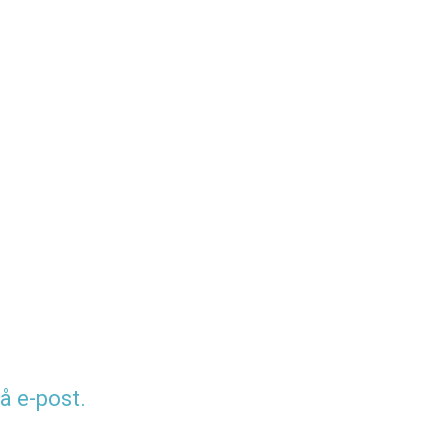
å e-post.