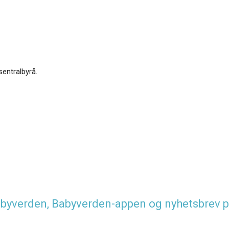
sentralbyrå.
 Babyverden, Babyverden-appen og nyhetsbrev p