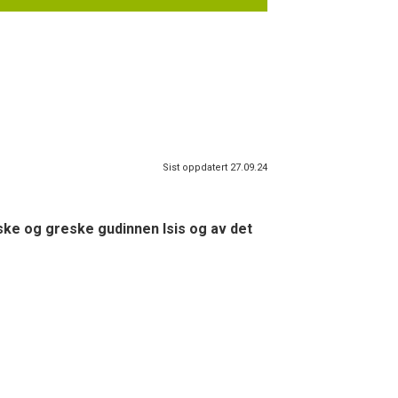
Sist oppdatert 27.09.24
ske og greske gudinnen Isis og av det