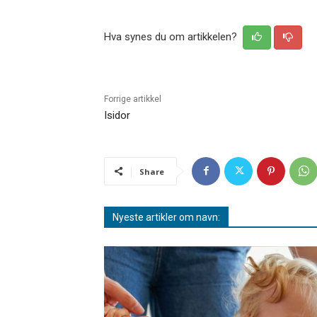
Hva synes du om artikkelen?
Forrige artikkel
Isidor
Share
Nyeste artikler om navn: