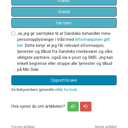
Prøver
Gravid
Har barn
Ja, jeg gir samtykke til at Sandviks behandler mine
personopplysninger i tråd med
informasjonen gitt
her
. Dette betyr at jeg får relevant informasjon,
tjenester og tilbud fra Sandviks merkevarer og våre
viktigste partnere, også via e-post og SMS. Jeg kan
enkelt begrense eller stoppe alle tjenester og tilbud
på Min Side.
Opprett bruker
Se Babyverdens generelle
vilkår for bruk
Hva synes du om artikkelen?
Forrige artikkel
Neste artikkel