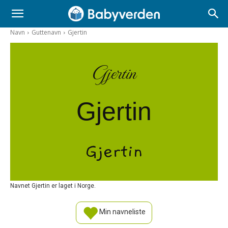
Navn
Guttenavn
Gjertin
Gjertin
Gjertin
Gjertin
Navnet Gjertin er laget i Norge.
Min navneliste