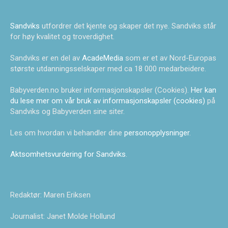
Sandviks
utfordrer det kjente og skaper det nye. Sandviks står
for høy kvalitet og troverdighet.
Sandviks er en del av
AcadeMedia
som er et av Nord-Europas
største utdanningsselskaper med ca 18 000 medarbeidere.
Babyverden.no bruker informasjonskapsler (Cookies).
Her kan
du lese mer om vår bruk av informasjonskapsler (cookies)
på
Sandviks og Babyverden sine siter.
Les om hvordan vi behandler dine
personopplysninger
.
Aktsomhetsvurdering for Sandviks
.
Redaktør: Maren Eriksen
Journalist: Janet Molde Hollund