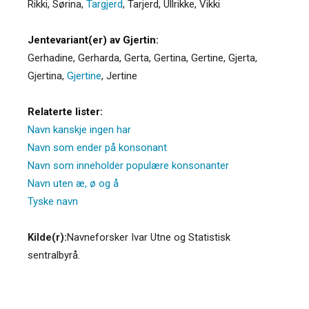
Rikki
,
Sørina
,
Targjerd
,
Tarjerd
,
Ullrikke
,
Vikki
Jentevariant(er) av Gjertin:
Gerhadine
,
Gerharda
,
Gerta
,
Gertina
,
Gertine
,
Gjerta
,
Gjertina
,
Gjertine
,
Jertine
Relaterte lister:
Navn kanskje ingen har
Navn som ender på konsonant
Navn som inneholder populære konsonanter
Navn uten æ, ø og å
Tyske navn
Kilde(r):
Navneforsker Ivar Utne og Statistisk
sentralbyrå.