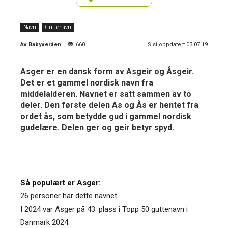
Navn
Guttenavn
Av
Babyverden
660
Sist oppdatert 03.07.19
Asger er en dansk form av Asgeir og Åsgeir.
Det er et gammel nordisk navn fra
middelalderen. Navnet er satt sammen av to
deler. Den første delen As og Ås er hentet fra
ordet ås, som betydde gud i gammel nordisk
gudelære. Delen ger og geir betyr spyd.
Så populært er Asger:
26 personer har dette navnet.
I 2024 var Asger på 43. plass i Topp 50 guttenavn i
Danmark 2024.