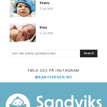
Keanu
2. juli 2026
Kiwa
2. juli 2026
Search
Søk i alle artikler på Babyverden
FØLG OSS PÅ INSTAGRAM
@BABYVERDEN.NO