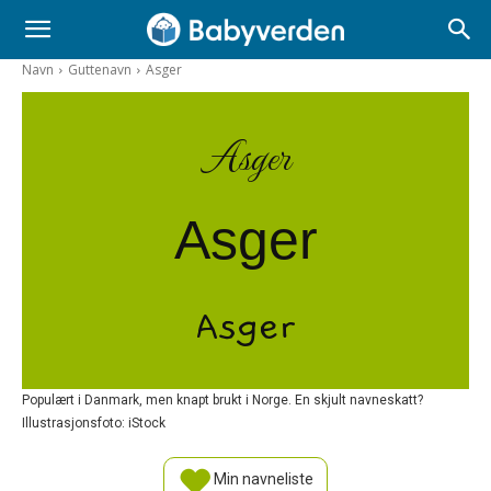
Navn
Guttenavn
Asger
Asger
Asger
Asger
Populært i Danmark, men knapt brukt i Norge. En skjult navneskatt?
Illustrasjonsfoto: iStock
Min navneliste