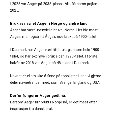
I 2025 var Asger på 2035. plass i Alla förnamn pojkar
2025.
Bruk av navnet Asger i Norge og andre land:
Asger har vært ubetydelig brukt i Norge. Her ble mest
Asgeir, men også litt Åsgeir, noe brukt på 1900-tallet.
I Danmark har Asger vært litt brukt gjennom hele 1900-
tallet, og har økt mye i bruk siden 1990-tallet. I første
halvår av 2018 var Asger på 48. plass i Danmark.
Navnet er ellers ikke å finne på topplister i land vi gjerne
deler navnetrender med, som Sverige, England og USA.
Derfor fungerer Asger godt nå:
Dersom Asger blir brukt i Norge nå, er det mest etter
inspirasjon fra dansk bruk.