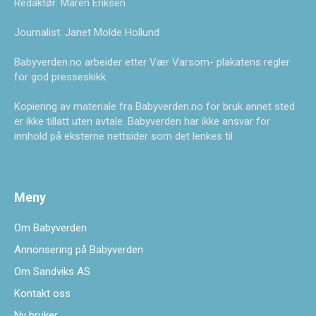
Redaktør: Maren Eriksen
Journalist: Janet Molde Hollund
Babyverden.no arbeider etter Vær Varsom- plakatens regler
for god presseskikk.
Kopiering av materiale fra Babyverden.no for bruk annet sted
er ikke tillatt uten avtale. Babyverden har ikke ansvar for
innhold på eksterne nettsider som det lenkes til.
Meny
Om Babyverden
Annonsering på Babyverden
Om Sandviks AS
Kontakt oss
Ny bruker