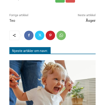
Forrige artikkel
Neste artikkel
Teo
Åsgeir
Nyeste artikler om navn: