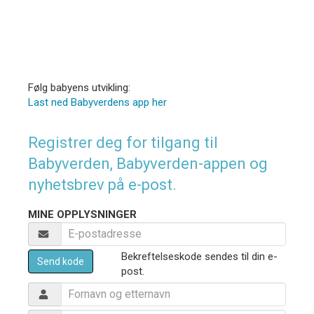
Følg babyens utvikling:
Last ned Babyverdens app her
Registrer deg for tilgang til
Babyverden, Babyverden-appen og
nyhetsbrev på e-post.
MINE OPPLYSNINGER
Bekreftelseskode sendes til din e-
Send kode
post.