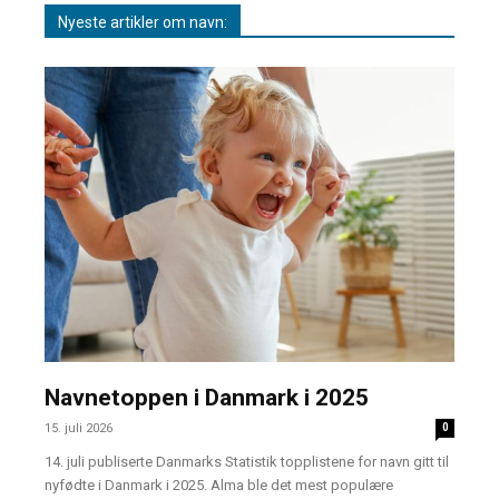
Nyeste artikler om navn:
Navnetoppen i Danmark i 2025
15. juli 2026
0
14. juli publiserte Danmarks Statistik topplistene for navn gitt til
nyfødte i Danmark i 2025. Alma ble det mest populære