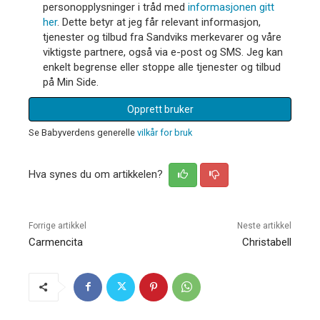
personopplysninger i tråd med
informasjonen gitt
her
. Dette betyr at jeg får relevant informasjon,
tjenester og tilbud fra Sandviks merkevarer og våre
viktigste partnere, også via e-post og SMS. Jeg kan
enkelt begrense eller stoppe alle tjenester og tilbud
på Min Side.
Opprett bruker
Se Babyverdens generelle
vilkår for bruk
Hva synes du om artikkelen?
Forrige artikkel
Neste artikkel
Carmencita
Christabell