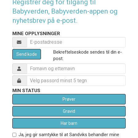
Registrer deg for tilgang til
Babyverden, Babyverden-appen og
nyhetsbrev på e-post.
MINE OPPLYSNINGER
Bekreftelseskode sendes til din e-
Send kode
post.
MIN STATUS
Prøver
Gravid
Har barn
Ja, jeg gir samtykke til at Sandviks behandler mine