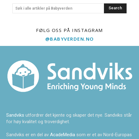
Search
Søk i alle artikler på Babyverden
FØLG OSS PÅ INSTAGRAM
@BABYVERDEN.NO
Sandviks
utfordrer det kjente og skaper det nye. Sandviks står
for høy kvalitet og troverdighet.
Sandviks er en del av
AcadeMedia
som er et av Nord-Europas