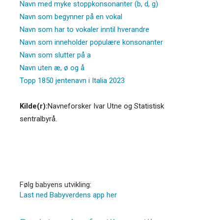
Navn med myke stoppkonsonanter (b, d, g)
Navn som begynner på en vokal
Navn som har to vokaler inntil hverandre
Navn som inneholder populære konsonanter
Navn som slutter på a
Navn uten æ, ø og å
Topp 1850 jentenavn i Italia 2023
Kilde(r):
Navneforsker Ivar Utne og Statistisk
sentralbyrå.
Følg babyens utvikling:
Last ned Babyverdens app her