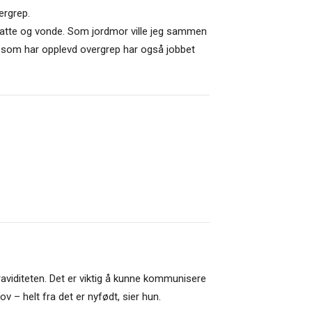
ergrep.
ensatte og vonde. Som jordmor ville jeg sammen
e som har opplevd overgrep har også jobbet
 graviditeten. Det er viktig å kunne kommunisere
ov – helt fra det er nyfødt, sier hun.