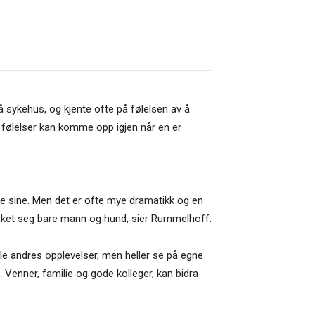
 sykehus, og kjente ofte på følelsen av å
ike følelser kan komme opp igjen når en er
lene sine. Men det er ofte mye dramatikk og en
ønsket seg bare mann og hund, sier Rummelhoff.
alle andres opplevelser, men heller se på egne
. Venner, familie og gode kolleger, kan bidra