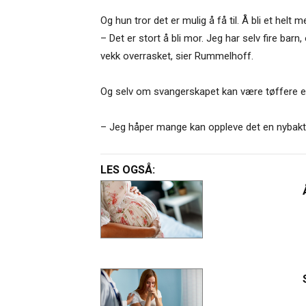
Og hun tror det er mulig å få til. Å bli et he
– Det er stort å bli mor. Jeg har selv fire barn
vekk overrasket, sier Rummelhoff.
Og selv om svangerskapet kan være tøffere en
– Jeg håper mange kan oppleve det en nybakt 
LES OGSÅ: