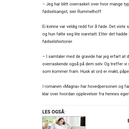
– Jeg har blitt overrasket over hvor mange ty
fødselsangst, sier Rummelhoff.
Ei kvinne var veldig redd for å føde. Det vist
og hun følte seg lite ivaretatt. Etter det hadd
fødselshistorier.
– I samtaler med de gravide har jeg erfart at 
overraskende også på dem selv. Og treffer vi s
som kommer fram. Husk at ord er makt, påp
I romanen «Magna» har hovedpersonen og famili
klar over hvordan opplevelser fra hennes egen
LES OGSÅ: