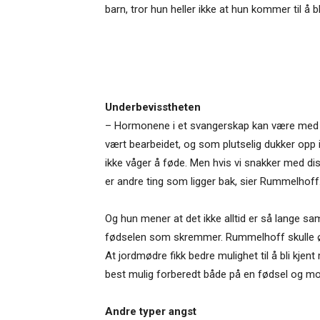
barn, tror hun heller ikke at hun kommer til å 
Underbevisstheten
– Hormonene i et svangerskap kan være med på
vært bearbeidet, og som plutselig dukker opp i
ikke våger å føde. Men hvis vi snakker med diss
er andre ting som ligger bak, sier Rummelhoff
Og hun mener at det ikke alltid er så lange sa
fødselen som skremmer. Rummelhoff skulle øn
At jordmødre fikk bedre mulighet til å bli kjent
best mulig forberedt både på en fødsel og mo
Andre typer angst