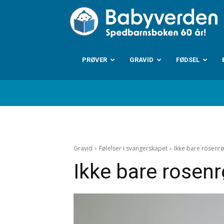
B
PRØVER
GRAVID
FØDSEL
Gravid
Følelser i svangerskapet
Ikke bare rosenrø
Ikke bare rosenr