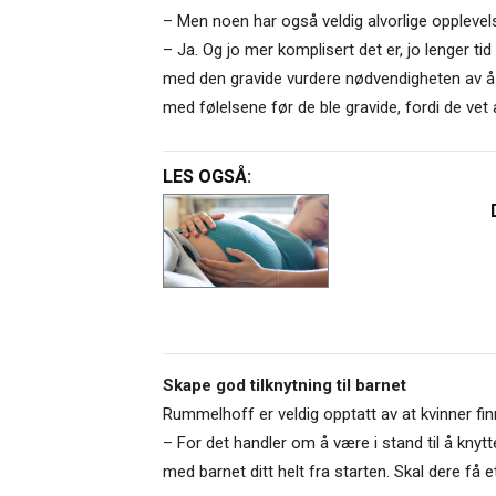
– Men noen har også veldig alvorlige oppleve
– Ja. Og jo mer komplisert det er, jo lenger t
med den gravide vurdere nødvendigheten av å 
med følelsene før de ble gravide, fordi de vet 
LES OGSÅ:
Skape god tilknytning til barnet
Rummelhoff er veldig opptatt av at kvinner finn
– For det handler om å være i stand til å knytt
med barnet ditt helt fra starten. Skal dere få e