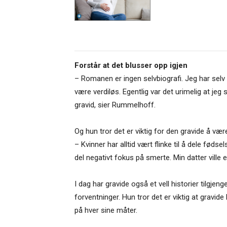
Forstår at det blusser opp igjen
– Romanen er ingen selvbiografi. Jeg har selv
være verdiløs. Egentlig var det urimelig at jeg 
gravid, sier Rummelhoff.
Og hun tror det er viktig for den gravide å være 
– Kvinner har alltid vært flinke til å dele fød
del negativt fokus på smerte. Min datter vill
I dag har gravide også et vell historier tilgje
forventninger. Hun tror det er viktig at gravid
på hver sine måter.