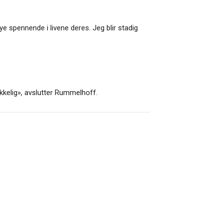
mye spennende i livene deres. Jeg blir stadig
kkelig», avslutter Rummelhoff.