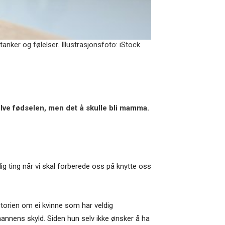
nker og følelser. Illustrasjonsfoto: iStock
elve fødselen, men det å skulle bli mamma.
lig ting når vi skal forberede oss på knytte oss
storien om ei kvinne som har veldig
mannens skyld. Siden hun selv ikke ønsker å ha