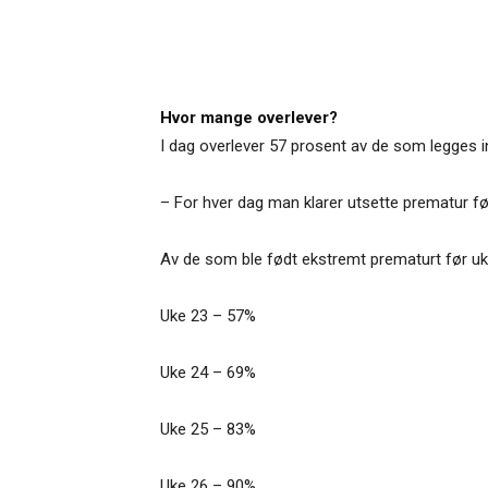
Hvor mange overlever?
I dag overlever 57 prosent av de som legges in
– For hver dag man klarer utsette prematur fø
Av de som ble født ekstremt prematurt før uke
Uke 23 – 57%
Uke 24 – 69%
Uke 25 – 83%
Uke 26 – 90%