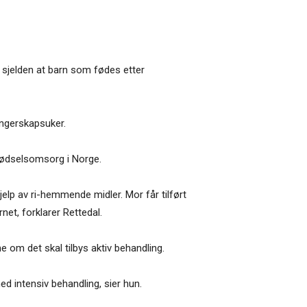
t sjelden at barn som fødes etter
angerskapsuker.
fødselsomsorg i Norge.
jelp av ri-hemmende midler. Mor får tilført
et, forklarer Rettedal.
 om det skal tilbys aktiv behandling.
 intensiv behandling, sier hun.