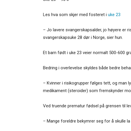
Les hva som skjer med fosteret i
uke 23
– Jo lavere svangerskapsalder, jo høyere er ri
svangerskapsuke 28 dør i Norge, sier hun.
Et barn født i uke 23 veier normalt 500-600 g
Bedring i overlevelse skyldes både bedre beh
– Kvinner i risikogrupper følges tett, og man 
medikament (steroider) som fremskynder modni
Ved truende prematur fødsel på grensen til le
– Mange foreldre bekymrer seg for å skulle la