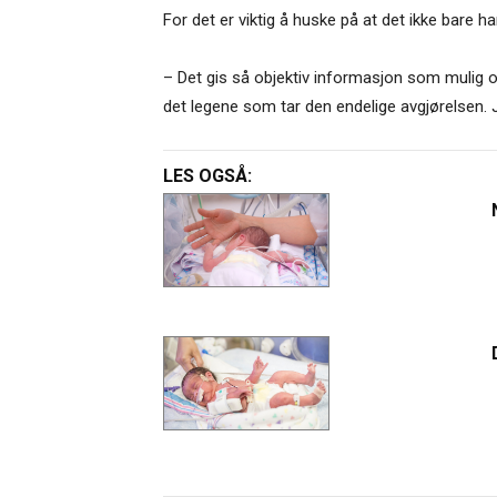
For det er viktig å huske på at det ikke bare
– Det gis så objektiv informasjon som mulig o
det legene som tar den endelige avgjørelsen. J
LES OGSÅ: