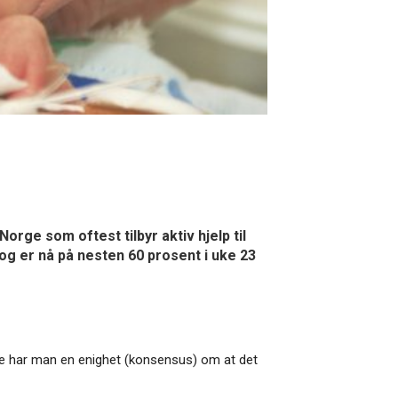
rge som oftest tilbyr aktiv hjelp til
og er nå på nesten 60 prosent i uke 23
orge har man en enighet (konsensus) om at det