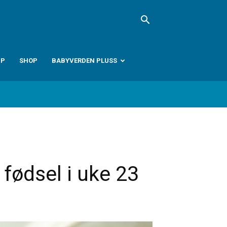
PP
SHOP
BABYVERDEN PLUSS
 fødsel i uke 23