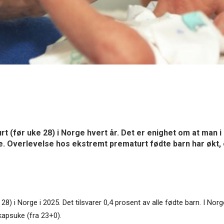
(før uke 28) i Norge hvert år. Det er enighet om at man i No
e. Overlevelse hos ekstremt prematurt fødte barn har økt, 
28) i Norge i 2025. Det tilsvarer 0,4 prosent av alle fødte barn. I N
skapsuke (fra 23+0).