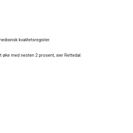
disinsk kvalitetsregister.
t øke med nesten 2 prosent, sier Rettedal.