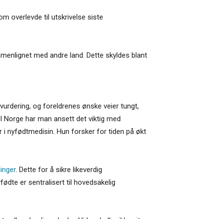
m overlevde til utskrivelse siste
ammenlignet med andre land. Dette skyldes blant
vurdering, og foreldrenes ønske veier tungt,
. I Norge har man ansett det viktig med
r i nyfødtmedisin. Hun forsker for tiden på økt
linger
. Dette for å sikre likeverdig
dte er sentralisert til hovedsakelig