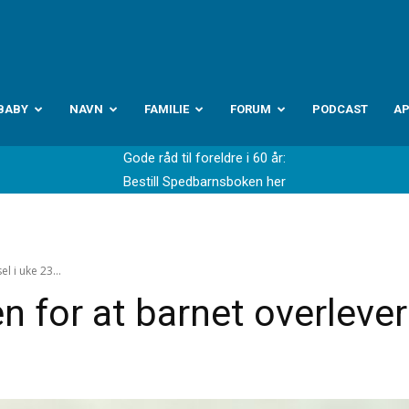
abyverden.no
BABY
NAVN
FAMILIE
FORUM
PODCAST
A
Gode råd til foreldre i 60 år:
Bestill Spedbarnsboken her
l i uke 23...
n for at barnet overlever