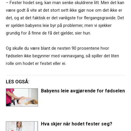
– Fester hodet seg, kan man senke skuldrene litt. Men det kan
være godt å vite at det stort sett ikke gjør noe om det ikke er
det, og at det faktisk er det vanligste for flergangsgravide. Det
er sjelden babyens leie byr på problemer, men vi sjekker
grundig for å finne de få det gjelder, sier hun.
Og skulle du være blant de nesten 90 prosentene hvor
fødselen ikke begynner med vannavgang, så spiller det liten
rolle om hodet er festet eller ei.
LES OGSÅ:
Babyens leie avgjørende for fødselen
Hva skjer når hodet fester seg?