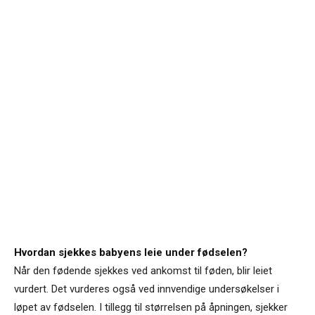
Hvordan sjekkes babyens leie under fødselen?
Når den fødende sjekkes ved ankomst til føden, blir leiet
vurdert. Det vurderes også ved innvendige undersøkelser i
løpet av fødselen. I tillegg til størrelsen på åpningen, sjekker