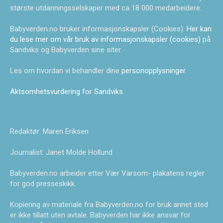
største utdanningsselskaper med ca 18 000 medarbeidere.
Babyverden.no bruker informasjonskapsler (Cookies).
Her kan
du lese mer om vår bruk av informasjonskapsler (cookies)
på
Sandviks og Babyverden sine siter.
Les om hvordan vi behandler dine
personopplysninger
.
Aktsomhetsvurdering for Sandviks
.
Redaktør: Maren Eriksen
Journalist: Janet Molde Hollund
Babyverden.no arbeider etter Vær Varsom- plakatens regler
for god presseskikk.
Kopiering av materiale fra Babyverden.no for bruk annet sted
er ikke tillatt uten avtale. Babyverden har ikke ansvar for