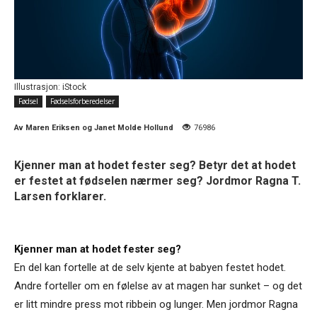
Illustrasjon: iStock
Fødsel
Fødselsforberedelser
Av
Maren Eriksen og Janet Molde Hollund
76986
Kjenner man at hodet fester seg? Betyr det at hodet
er festet at fødselen nærmer seg? Jordmor Ragna T.
Larsen forklarer.
Kjenner man at hodet fester seg?
En del kan fortelle at de selv kjente at babyen festet hodet.
Andre forteller om en følelse av at magen har sunket – og det
er litt mindre press mot ribbein og lunger. Men jordmor Ragna