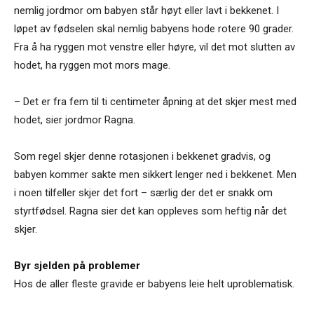
nemlig jordmor om babyen står høyt eller lavt i bekkenet. I
løpet av fødselen skal nemlig babyens hode rotere 90 grader.
Fra å ha ryggen mot venstre eller høyre, vil det mot slutten av
hodet, ha ryggen mot mors mage.
– Det er fra fem til ti centimeter åpning at det skjer mest med
hodet, sier jordmor Ragna.
Som regel skjer denne rotasjonen i bekkenet gradvis, og
babyen kommer sakte men sikkert lenger ned i bekkenet. Men
i noen tilfeller skjer det fort – særlig der det er snakk om
styrtfødsel. Ragna sier det kan oppleves som heftig når det
skjer.
Byr sjelden på problemer
Hos de aller fleste gravide er babyens leie helt uproblematisk.