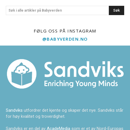
Søk
Søk i alle artikler på Babyverden
FØLG OSS PÅ INSTAGRAM
@BABYVERDEN.NO
Sandviks
utfordrer det kjente og skaper det nye. Sandviks står
for høy kvalitet og troverdighet.
Sandviks er en del av
AcadeMedia
som er et av Nord-Europas