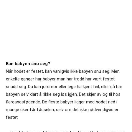
Kan babyen snu seg?
Når hodet er festet, kan vanligvis ikke babyen snu seg. Men
enkelte ganger har babyer man har trodd har vært festet,
snudd seg. Da kan jordmor eller lege ha kjent feil, eller så har
babyen selv klart å rikke seg løs igjen. Det skjer av og til hos
flergangsfødende. De fleste babyer ligger med hodet ned i
mange uker før fødselen, selv om det ikke nødvendigvis er
festet.