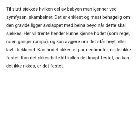
Til slutt sjekkes hvilken del av babyen man kjenner ved
symfysen, skambeinet. Det er enklest og mest behagelig om
den gravide ligger avslappet med beina bøyd når dette skal
sjekkes. Her vil trente hender kunne kjenne hodet (som regel,
noen ganger rumpa), og kan avgjøre om det står høyt, eller
lavt i bekkenet. Kan hodet rikkes et par centimeter, er det ikke
festet. Kan det rikkes bitte litt kalles det knapt festet, og kan
det ikke rikkes, er det festet.