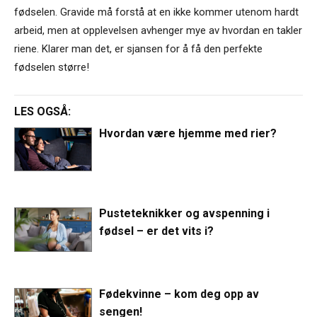
fødselen. Gravide må forstå at en ikke kommer utenom hardt
arbeid, men at opplevelsen avhenger mye av hvordan en takler
riene. Klarer man det, er sjansen for å få den perfekte
fødselen større!
LES OGSÅ:
Hvordan være hjemme med rier?
Pusteteknikker og avspenning i
fødsel – er det vits i?
Fødekvinne – kom deg opp av
sengen!