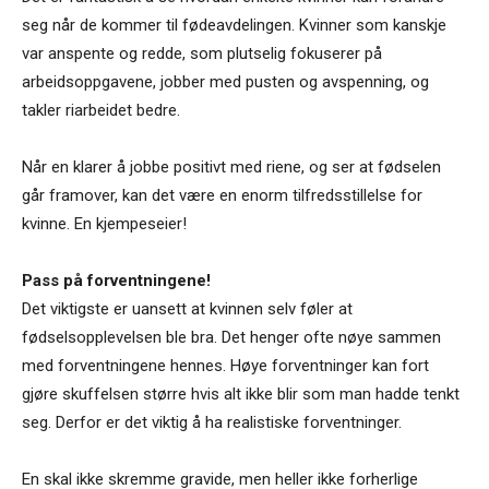
seg når de kommer til fødeavdelingen. Kvinner som kanskje
var anspente og redde, som plutselig fokuserer på
arbeidsoppgavene, jobber med pusten og avspenning, og
takler riarbeidet bedre.
Når en klarer å jobbe positivt med riene, og ser at fødselen
går framover, kan det være en enorm tilfredsstillelse for
kvinne. En kjempeseier!
Pass på forventningene!
Det viktigste er uansett at kvinnen selv føler at
fødselsopplevelsen ble bra. Det henger ofte nøye sammen
med forventningene hennes. Høye forventninger kan fort
gjøre skuffelsen større hvis alt ikke blir som man hadde tenkt
seg. Derfor er det viktig å ha realistiske forventninger.
En skal ikke skremme gravide, men heller ikke forherlige