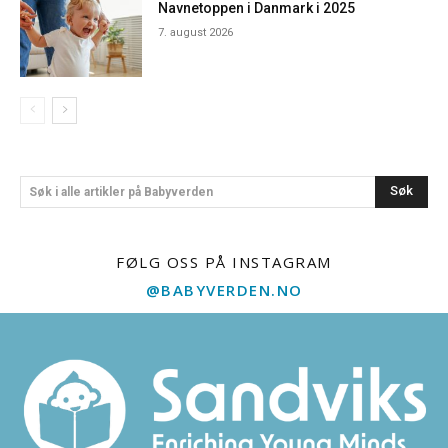
Navnetoppen i Danmark i 2025
7. august 2026
Søk
Søk i alle artikler på Babyverden
FØLG OSS PÅ INSTAGRAM
@BABYVERDEN.NO