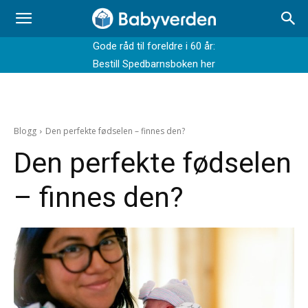
Gode råd til foreldre i 60 år:
Bestill Spedbarnsboken her
Blogg
Den perfekte fødselen – finnes den?
Den perfekte fødselen
– finnes den?