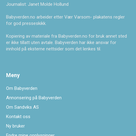
Journalist: Janet Molde Hollund
Babyverden.no arbeider etter Vær Varsom- plakatens regler
for god presseskikk.
Kopiering av materiale fra Babyverden.no for bruk annet sted
er ikke tillatt uten avtale. Babyverden har ikke ansvar for
innhold på eksterne nettsider som det lenkes til.
Meny
Om Babyverden
Annonsering på Babyverden
Om Sandviks AS
Kontakt oss
Ny bruker
Endre mine opplysninger