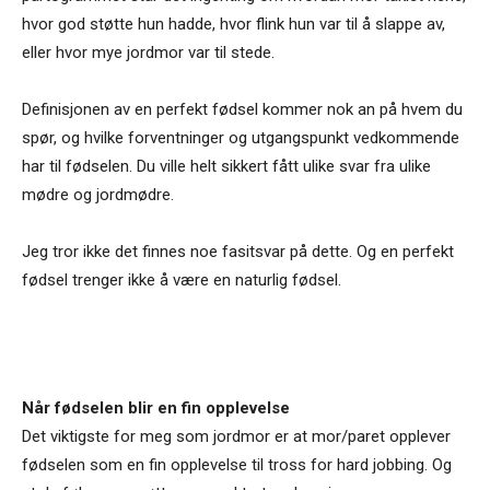
hvor god støtte hun hadde, hvor flink hun var til å slappe av,
eller hvor mye jordmor var til stede.
Definisjonen av en perfekt fødsel kommer nok an på hvem du
spør, og hvilke forventninger og utgangspunkt vedkommende
har til fødselen. Du ville helt sikkert fått ulike svar fra ulike
mødre og jordmødre.
Jeg tror ikke det finnes noe fasitsvar på dette. Og en perfekt
fødsel trenger ikke å være en naturlig fødsel.
Når fødselen blir en fin opplevelse
Det viktigste for meg som jordmor er at mor/paret opplever
fødselen som en fin opplevelse til tross for hard jobbing. Og