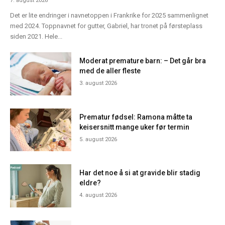
7. august 2026
Det er lite endringer i navnetoppen i Frankrike for 2025 sammenlignet
med 2024. Toppnavnet for gutter, Gabriel, har tronet på førsteplass
siden 2021. Hele...
Moderat premature barn: – Det går bra
med de aller fleste
3. august 2026
Prematur fødsel: Ramona måtte ta
keisersnitt mange uker før termin
5. august 2026
Har det noe å si at gravide blir stadig
eldre?
4. august 2026