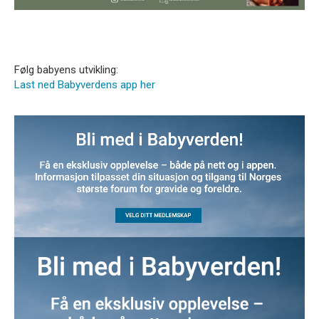
Følg babyens utvikling:
Last ned Babyverdens app her