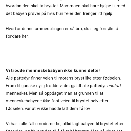
hvordan den skal ta brystet. Mammaen skal bare hjelpe til med
det babyen prøver på hvis hun føler den trenger litt hjelp.
Hvorfor denne ammestillingen er så bra, skal jeg forsøke å
forklare her.
Vi trodde menneskebabyen ikke kunne dette!
Alle pattedyr finner veien til morens bryst like etter fødselen.
Fram til ganske nylig trodde vi det gjaldt alle pattedyr
unntatt
mennesket. Men så oppdaget man at grunnen til at
menneskebabyene ikke fant veien til brystet selv etter
fødselen, var at vi ikke hadde latt dem få lov.
Vi har, i alle fall i moderne tid, alltid lagt babyen til brystet etter