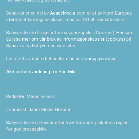
for høy kvalitet og troverdighet.
Sandviks er en del av
AcadeMedia
som er et av Nord-Europas
største utdanningsselskaper med ca 18 000 medarbeidere.
Babyverden.no bruker informasjonskapsler (Cookies).
Her kan
du lese mer om vår bruk av informasjonskapsler (cookies)
på
Sandviks og Babyverden sine siter.
Les om hvordan vi behandler dine
personopplysninger
.
Aktsomhetsvurdering for Sandviks
.
Redaktør: Maren Eriksen
Journalist: Janet Molde Hollund
Babyverden.no arbeider etter Vær Varsom- plakatens regler
for god presseskikk.