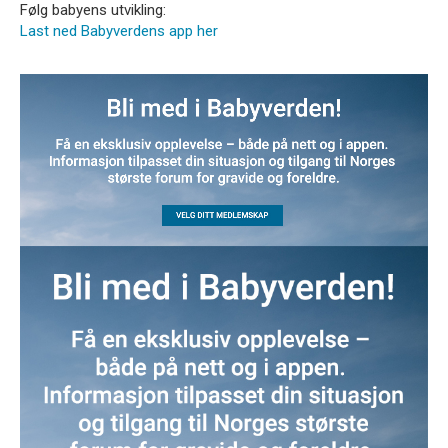
Følg babyens utvikling:
Last ned Babyverdens app her