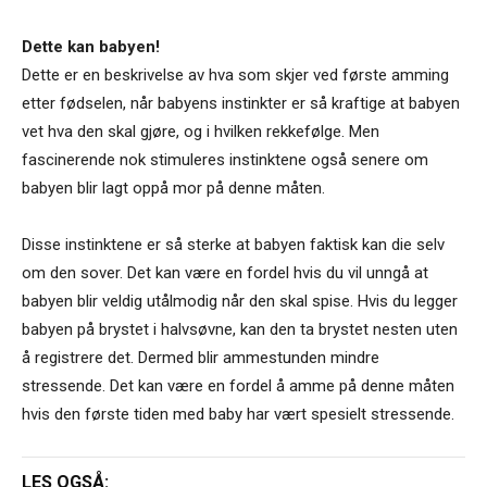
Dette kan babyen!
Dette er en beskrivelse av hva som skjer ved første amming
etter fødselen, når babyens instinkter er så kraftige at babyen
vet hva den skal gjøre, og i hvilken rekkefølge. Men
fascinerende nok stimuleres instinktene også senere om
babyen blir lagt oppå mor på denne måten.
Disse instinktene er så sterke at babyen faktisk kan die selv
om den sover. Det kan være en fordel hvis du vil unngå at
babyen blir veldig utålmodig når den skal spise. Hvis du legger
babyen på brystet i halvsøvne, kan den ta brystet nesten uten
å registrere det. Dermed blir ammestunden mindre
stressende. Det kan være en fordel å amme på denne måten
hvis den første tiden med baby har vært spesielt stressende.
LES OGSÅ: