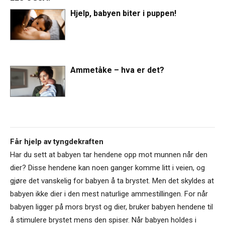
Hjelp, babyen biter i puppen!
Ammetåke – hva er det?
Får hjelp av tyngdekraften
Har du sett at babyen tar hendene opp mot munnen når den
dier? Disse hendene kan noen ganger komme litt i veien, og
gjøre det vanskelig for babyen å ta brystet. Men det skyldes at
babyen ikke dier i den mest naturlige ammestillingen. For når
babyen ligger på mors bryst og dier, bruker babyen hendene til
å stimulere brystet mens den spiser. Når babyen holdes i