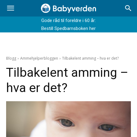
Gode råd til foreldre i 60 år:
Bestill Spedbarnsboken her
Blogg
Ammehjelperbloggen
Tilbakelent amming – hva er det?
Tilbakelent amming –
hva er det?