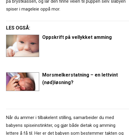
på brystkassen, og lar den finne veien til puppen selv. Babyen
spiser i mageleie oppå mor.
LES OGSÅ:
Oppskrift på vellykket amming
Morsmelkerstatning – en lettvint
(nød)løsning?
Når du ammer i tilbakelent stilling, samarbeider du med
babyens spiseinstinkter, og gjør både dietak og amming
lettere å få til. Her er det babyen som bestemmer takten og