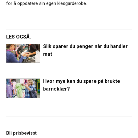
for å oppdatere sin egen klesgarderobe.
LES OGSÅ:
Slik sparer du penger når du handler
mat
Hvor mye kan du spare på brukte
barneklær?
Bli prisbevisst