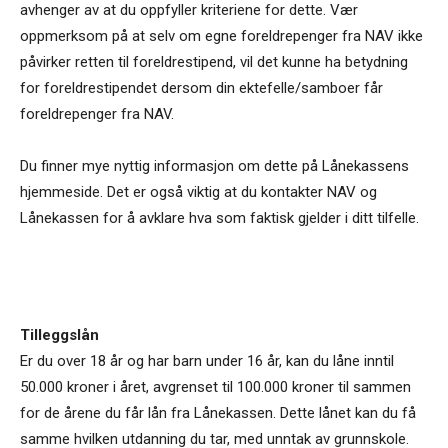
avhenger av at du oppfyller kriteriene for dette. Vær
oppmerksom på at selv om egne foreldrepenger fra NAV ikke
påvirker retten til foreldrestipend, vil det kunne ha betydning
for foreldrestipendet dersom din ektefelle/samboer får
foreldrepenger fra NAV.
Du finner mye nyttig informasjon om dette på Lånekassens
hjemmeside. Det er også viktig at du kontakter NAV og
Lånekassen for å avklare hva som faktisk gjelder i ditt tilfelle.
Tilleggslån
Er du over 18 år og har barn under 16 år, kan du låne inntil
50.000 kroner i året, avgrenset til 100.000 kroner til sammen
for de årene du får lån fra Lånekassen. Dette lånet kan du få
samme hvilken utdanning du tar, med unntak av grunnskole.