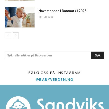
Navnetoppen i Danmark i 2025
15. juli 2026
Søk
Søk i alle artikler på Babyverden
FØLG OSS PÅ INSTAGRAM
@BABYVERDEN.NO