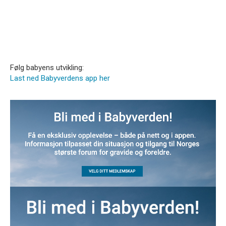
Følg babyens utvikling:
Last ned Babyverdens app her