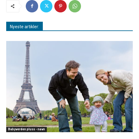
Nyeste artikler:
Babyverden pluss - navn