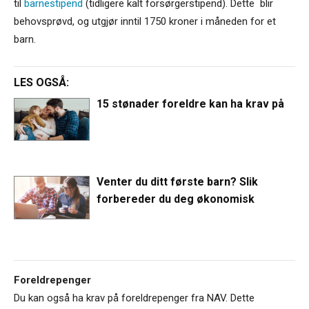
til
barnestipend
(tidligere kalt forsørgerstipend). Dette blir
behovsprøvd, og utgjør inntil 1750 kroner i måneden for et
barn.
LES OGSÅ:
15 stønader foreldre kan ha krav på
Venter du ditt første barn? Slik
forbereder du deg økonomisk
Foreldrepenger
Du kan også ha krav på foreldrepenger fra NAV. Dette