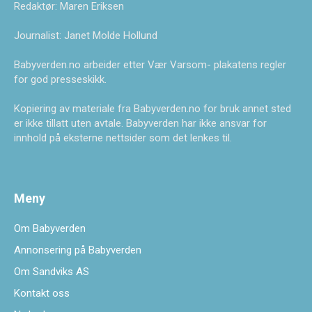
Redaktør: Maren Eriksen
Journalist: Janet Molde Hollund
Babyverden.no arbeider etter Vær Varsom- plakatens regler
for god presseskikk.
Kopiering av materiale fra Babyverden.no for bruk annet sted
er ikke tillatt uten avtale. Babyverden har ikke ansvar for
innhold på eksterne nettsider som det lenkes til.
Meny
Om Babyverden
Annonsering på Babyverden
Om Sandviks AS
Kontakt oss