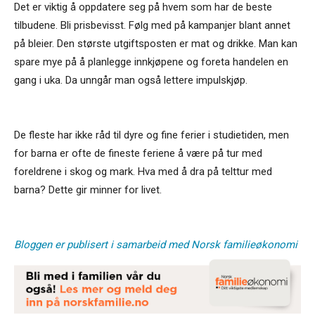
Det er viktig å oppdatere seg på hvem som har de beste
tilbudene. Bli prisbevisst. Følg med på kampanjer blant annet
på bleier. Den største utgiftsposten er mat og drikke. Man kan
spare mye på å planlegge innkjøpene og foreta handelen en
gang i uka. Da unngår man også lettere impulskjøp.
De fleste har ikke råd til dyre og fine ferier i studietiden, men
for barna er ofte de fineste feriene å være på tur med
foreldrene i skog og mark. Hva med å dra på telttur med
barna? Dette gir minner for livet.
Bloggen er publisert i samarbeid med Norsk familieøkonomi