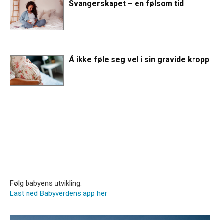
Svangerskapet – en følsom tid
Å ikke føle seg vel i sin gravide kropp
Følg babyens utvikling:
Last ned Babyverdens app her