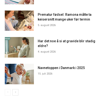
Prematur fødsel: Ramona måtte ta
keisersnitt mange uker før termin
5. august 2026
Har det noe å si at gravide blir stadig
eldre?
4. august 2026
Navnetoppen i Danmark i 2025
15. juli 2026