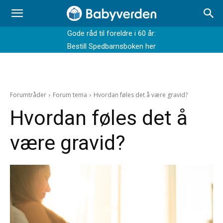
Gode råd til foreldre i 60 år:
Bestill Spedbarnsboken her
Forumtråder
Forum tema
Hvordan føles det å være gravid?
Hvordan føles det å
være gravid?