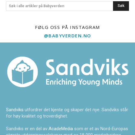
Søk
Søk i alle artikler på Babyverden
FØLG OSS PÅ INSTAGRAM
@BABYVERDEN.NO
Sandviks
utfordrer det kjente og skaper det nye. Sandviks står
for høy kvalitet og troverdighet.
Sandviks er en del av
AcadeMedia
som er et av Nord-Europas