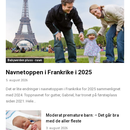
Babyverden pluss - navn
Navnetoppen i Frankrike i 2025
5. august 2026
Det er lite endringer i navnetoppen i Frankrike for 2025 sammenlignet
med 2024. Toppnavnet for gutter, Gabriel, har tronet på førsteplass
siden 2021. Hele...
Moderat premature barn: – Det går bra
med de aller fleste
3. august 2026