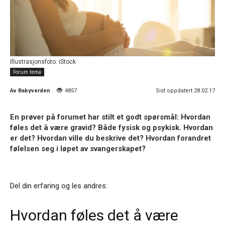
Illustrasjonsfoto: iStock
Forum tema
Av
Babyverden
4857
Sist oppdatert 28.02.17
En prøver på forumet har stilt et godt spørsmål: Hvordan
føles det å være gravid? Både fysisk og psykisk. Hvordan
er det? Hvordan ville du beskrive det? Hvordan forandret
følelsen seg i løpet av svangerskapet?
Del din erfaring og les andres:
Hvordan føles det å være