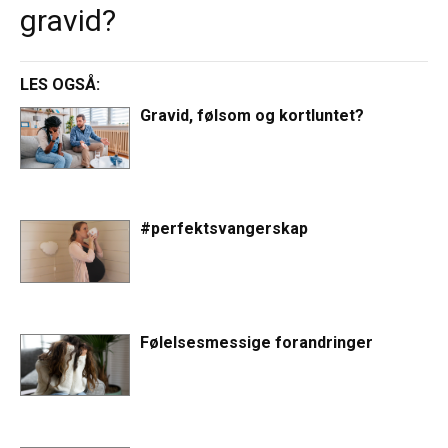
gravid?
LES OGSÅ:
Gravid, følsom og kortluntet?
#perfektsvangerskap
Følelsesmessige forandringer