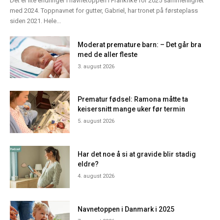
Det er lite endringer i navnetoppen i Frankrike for 2025 sammenlignet
med 2024. Toppnavnet for gutter, Gabriel, har tronet på førsteplass
siden 2021. Hele...
Moderat premature barn: – Det går bra
med de aller fleste
3. august 2026
Prematur fødsel: Ramona måtte ta
keisersnitt mange uker før termin
5. august 2026
Har det noe å si at gravide blir stadig
eldre?
4. august 2026
Navnetoppen i Danmark i 2025