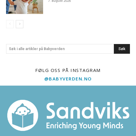
7. august 2026
Søk
Søk i alle artikler på Babyverden
FØLG OSS PÅ INSTAGRAM
@BABYVERDEN.NO