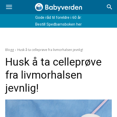
Gode råd til foreldre i 60 år:
Bestill Spedbarnsboken her
Blogg
Husk å ta celleprøve fra livmorhalsen jevnlig!
Husk å ta celleprøve
fra livmorhalsen
jevnlig!