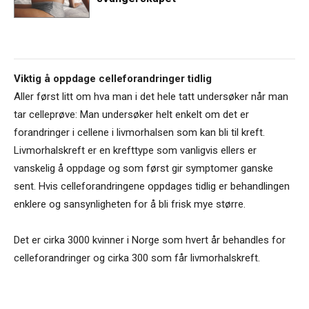
Viktig å oppdage celleforandringer tidlig
Aller først litt om hva man i det hele tatt undersøker når man
tar celleprøve: Man undersøker helt enkelt om det er
forandringer i cellene i livmorhalsen som kan bli til kreft.
Livmorhalskreft er en krefttype som vanligvis ellers er
vanskelig å oppdage og som først gir symptomer ganske
sent. Hvis celleforandringene oppdages tidlig er behandlingen
enklere og sansynligheten for å bli frisk mye større.
Det er cirka 3000 kvinner i Norge som hvert år behandles for
celleforandringer og cirka 300 som får livmorhalskreft.