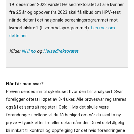
19. desember 2022 varslet Helsedirektoratet at alle kvinner
fra 25 år og oppover fra 2023 skal få tilbud om HPV-test
når de deltar i det nasjonale screeningprogrammet mot
livmorhalskreft (Livmorhalsprogrammet).
Les mer om
dette her
.
Kilde:
NHI.no
og
Helsedirektoratet
Når får man svar?
Prøven sendes inn til sykehuset hvor den blir analysert. Svar
foreligger oftest i løpet av 3-4 uker. Alle prøvesvar registreres
også i et sentralt register i Oslo. Hvis det skulle være
forandringer i cellene vil du få beskjed om når du skal ta ny
prøve – typisk etter tre eller seks måneder. Du vil selvfølgelig
bli innkalt til kontroll og oppfølging før det hvis forandringene