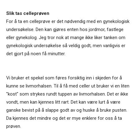
Slik tas celleprøven
For å ta en celleprøve er det nødvendig med en gynekologisk
undersøkelse. Den kan gjøres enten hos jordmor, fastlege
eller gynekolog. Jeg tror nok at mange ikke liker tanken om
gynekologisk undersøkelse så veldig godt, men vanligvis er
det gjort på noen få minutter.
Vi bruker et spekel som føres forsiktig inn i skjeden for å
kunne se livmorhalsen. Til å få med celler ut bruker vi en liten
"kost" som strykes rundt tuppen av livmorhalsen. Det er ikke
vondt, men kan kjennes litt rart. Det kan være lurt å være
ganske bevist på å slappe godt av og huske å bruke pusten.
Da kjennes det mindre og det er mye enklere for oss å ta
prøven.