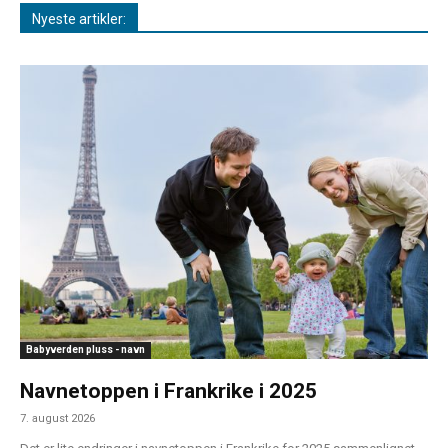
Nyeste artikler:
Babyverden pluss - navn
Navnetoppen i Frankrike i 2025
7. august 2026