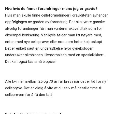
Hva hvis de finner forandringer mens jeg er gravid?
Hvis man skulle finne celleforandringer i graviditeten avhenger
oppfølgingen av graden av forandring. Det skal være ganske
alvorlig forandringer før man vurderer aktive tiltak som for
eksempel konisering. Vanligvis følger man litt nøyere med,
enten med nye celleprøver eller noe som heter kolposkopi.
Det er enkelt sagt en undersøkelse hvor gynekologen
undersøker slimhinnen i livmorhalsen med en spesialkikkert.
Det kan også tas små biopsier.
Alle kvinner mellom 25 og 70 år får brev i når det er tid for ny
celleprøve. Det er viktig å vite at du selv må bestille time til
celleprøven for å få den tatt.