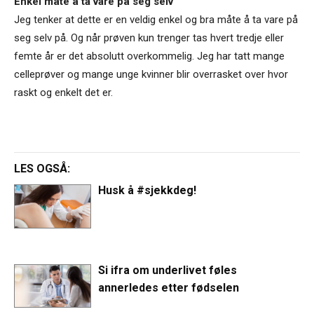
Enkel måte å ta vare på seg selv
Jeg tenker at dette er en veldig enkel og bra måte å ta vare på
seg selv på. Og når prøven kun trenger tas hvert tredje eller
femte år er det absolutt overkommelig. Jeg har tatt mange
celleprøver og mange unge kvinner blir overrasket over hvor
raskt og enkelt det er.
LES OGSÅ:
Husk å #sjekkdeg!
Si ifra om underlivet føles
annerledes etter fødselen