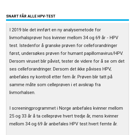
SNART FÅR ALLE HPV-TEST
I 2019 ble det innført en ny analysemetode for
livmorhalsprøver hos kvinner mellom 34 og 69 år - HPV
test. Istedenfor å granske prøven for celleforandringer
først, undersøkes prøven for humant papillomavirus/HPV.
Dersom viruset blir påvist, tester de videre for å se om det
ses celleforandringer. Dersom det ikke påvises HPV,
anbefales ny kontroll etter fem år. Prøven blir tatt på
samme måte som celleprøven i et avskrap fra
livmorhalsen.
I screeningprogrammet i Norge anbefales kvinner mellom
25 og 33 år å ta celleprøve hvert tredje år, mens kvinner
mellom 34 og 69 år anbefales HPV test hvert femte år.