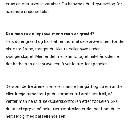
er av en mer alvorlig karakter. Da henvises du til gynekolog for
nærmere undersøkelse.
Kan man ta celleprøve mens man er gravid?
Hvis du er gravid og har hatt en normal celleprøve innen for de
siste tre årene, trenger du ikke ta celleprøve under
svangerskapet. Men er det mer enn to og et halvt år siden, er
det bedre å ta celleprøve enn å vente til etter fødselen.
Dersom de tre årene mer eller mindre har gått og du er i andre
eller tredje trimester før du kommer til første kontroll, så
venter man helst til seksukerskontrollen etter fødselen. Skal
du ta celleprøve på seksukerskontrollen er det best om du er
helt ferdig med barselrenselsen.