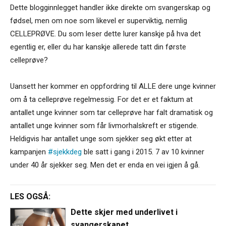
Dette blogginnlegget handler ikke direkte om svangerskap og
fødsel, men om noe som likevel er superviktig, nemlig
CELLEPRØVE. Du som leser dette lurer kanskje på hva det
egentlig er, eller du har kanskje allerede tatt din første
celleprøve?
Uansett her kommer en oppfordring til ALLE dere unge kvinner
om å ta celleprøve regelmessig. For det er et faktum at
antallet unge kvinner som tar celleprøve har falt dramatisk og
antallet unge kvinner som får livmorhalskreft er stigende.
Heldigvis har antallet unge som sjekker seg økt etter at
kampanjen
#sjekkdeg
ble satt i gang i 2015. 7 av 10 kvinner
under 40 år sjekker seg. Men det er enda en vei igjen å gå.
LES OGSÅ:
Dette skjer med underlivet i
svangerskapet