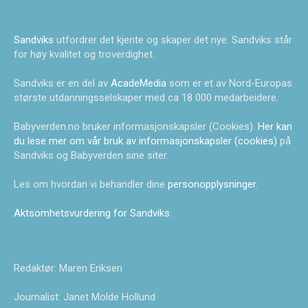
Sandviks
utfordrer det kjente og skaper det nye. Sandviks står
for høy kvalitet og troverdighet.
Sandviks er en del av
AcadeMedia
som er et av Nord-Europas
største utdanningsselskaper med ca 18 000 medarbeidere.
Babyverden.no bruker informasjonskapsler (Cookies).
Her kan
du lese mer om vår bruk av informasjonskapsler (cookies)
på
Sandviks og Babyverden sine siter.
Les om hvordan vi behandler dine
personopplysninger
.
Aktsomhetsvurdering for Sandviks
.
Redaktør: Maren Eriksen
Journalist: Janet Molde Hollund