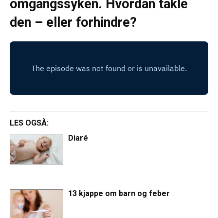
omgangssyken. Hvordan takle
den – eller forhindre?
LES OGSÅ:
Diaré
13 kjappe om barn og feber