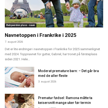
Babyverden pluss - navn
Navnetoppen i Frankrike i 2025
7. august 2026
Det er lite endringer i navnetoppen i Frankrike for 2025 sammenlignet
med 2024. Toppnavnet for gutter, Gabriel, har tronet på førsteplass
siden 2021. Hele...
Moderat premature barn: – Det går bra
med de aller fleste
3. august 2026
Prematur fødsel: Ramona måtte ta
keisersnitt mange uker før termin