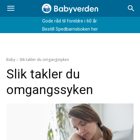
Gode råd til foreldre i 60 år:
Bestill Spedbarnsboken her
Baby
Slik takler du omgangssyken
Slik takler du
omgangssyken