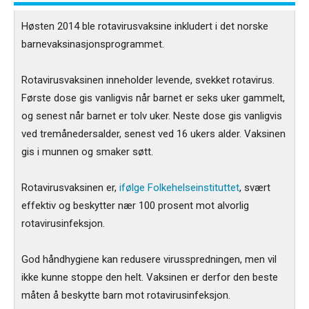
Høsten 2014 ble rotavirusvaksine inkludert i det norske
barnevaksinasjonsprogrammet.
Rotavirusvaksinen inneholder levende, svekket rotavirus.
Første dose gis vanligvis når barnet er seks uker gammelt,
og senest når barnet er tolv uker. Neste dose gis vanligvis
ved tremånedersalder, senest ved 16 ukers alder. Vaksinen
gis i munnen og smaker søtt.
Rotavirusvaksinen er,
ifølge Folkehelseinstituttet
, svært
effektiv og beskytter nær 100 prosent mot alvorlig
rotavirusinfeksjon.
God håndhygiene kan redusere virusspredningen, men vil
ikke kunne stoppe den helt. Vaksinen er derfor den beste
måten å beskytte barn mot rotavirusinfeksjon.