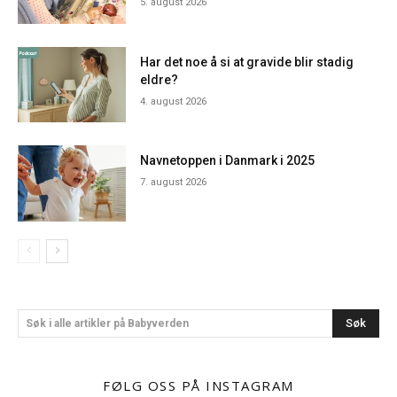
5. august 2026
Har det noe å si at gravide blir stadig
eldre?
4. august 2026
Navnetoppen i Danmark i 2025
7. august 2026
Søk
Søk i alle artikler på Babyverden
FØLG OSS PÅ INSTAGRAM