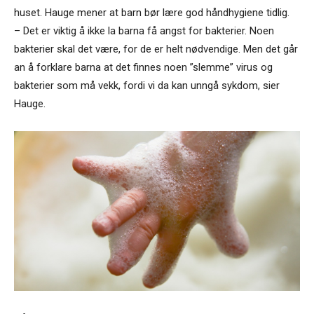
huset. Hauge mener at barn bør lære god håndhygiene tidlig.
– Det er viktig å ikke la barna få angst for bakterier. Noen
bakterier skal det være, for de er helt nødvendige. Men det går
an å forklare barna at det finnes noen ”slemme” virus og
bakterier som må vekk, fordi vi da kan unngå sykdom, sier
Hauge.