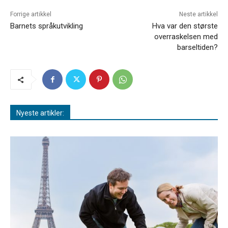
Forrige artikkel
Neste artikkel
Barnets språkutvikling
Hva var den største
overraskelsen med
barseltiden?
Nyeste artikler: