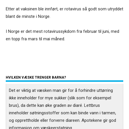
Etter at vaksinen ble innført, er rotavirus så godt som utryddet
blant de minste i Norge.
I Norge er det mest rotavirussykdom fra februar til juni, med
en topp fra mars til mai måned.
HVILKEN VÆSKE TRENGER BARNA?
Det er viktig at væsken man gir for å forhindre uttørring
ikke inneholder for mye sukker (slik som for eksempel
brus), da dette kan øke graden av diaré. Lettbrus
inneholder søtningsstoffer som kan binde vann i tarmen,
og opprettholde eller forverre diareen. Apotekene gir god
informasjon om væskeerstatning.