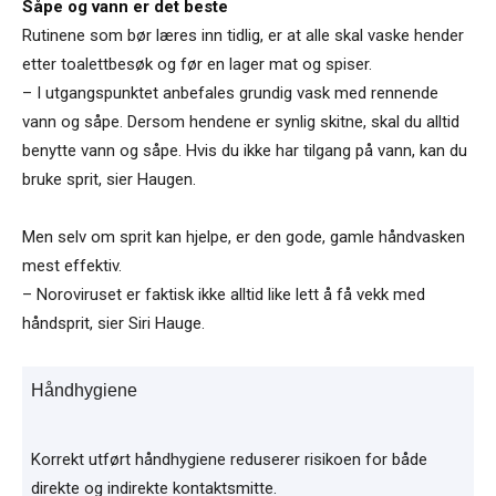
Såpe og vann er det beste
Rutinene som bør læres inn tidlig, er at alle skal vaske hender
etter toalettbesøk og før en lager mat og spiser.
– I utgangspunktet anbefales grundig vask med rennende
vann og såpe. Dersom hendene er synlig skitne, skal du alltid
benytte vann og såpe. Hvis du ikke har tilgang på vann, kan du
bruke sprit, sier Haugen.
Men selv om sprit kan hjelpe, er den gode, gamle håndvasken
mest effektiv.
– Noroviruset er faktisk ikke alltid like lett å få vekk med
håndsprit, sier Siri Hauge.
Håndhygiene
Korrekt utført håndhygiene reduserer risikoen for både
direkte og indirekte kontaktsmitte.