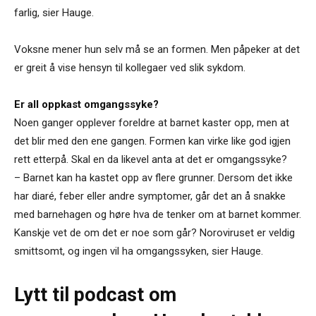
farlig, sier Hauge.
Voksne mener hun selv må se an formen. Men påpeker at det
er greit å vise hensyn til kollegaer ved slik sykdom.
Er all oppkast omgangssyke?
Noen ganger opplever foreldre at barnet kaster opp, men at
det blir med den ene gangen. Formen kan virke like god igjen
rett etterpå. Skal en da likevel anta at det er omgangssyke?
– Barnet kan ha kastet opp av flere grunner. Dersom det ikke
har diaré, feber eller andre symptomer, går det an å snakke
med barnehagen og høre hva de tenker om at barnet kommer.
Kanskje vet de om det er noe som går? Noroviruset er veldig
smittsomt, og ingen vil ha omgangssyken, sier Hauge.
Lytt til podcast om