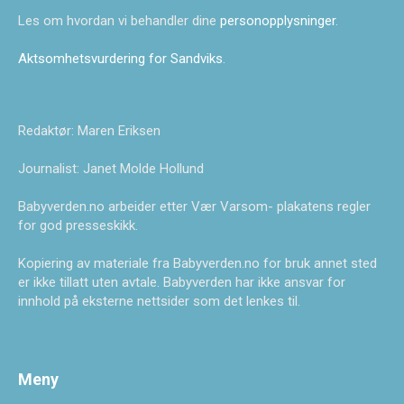
Les om hvordan vi behandler dine
personopplysninger
.
Aktsomhetsvurdering for Sandviks
.
Redaktør: Maren Eriksen
Journalist: Janet Molde Hollund
Babyverden.no arbeider etter Vær Varsom- plakatens regler
for god presseskikk.
Kopiering av materiale fra Babyverden.no for bruk annet sted
er ikke tillatt uten avtale. Babyverden har ikke ansvar for
innhold på eksterne nettsider som det lenkes til.
Meny