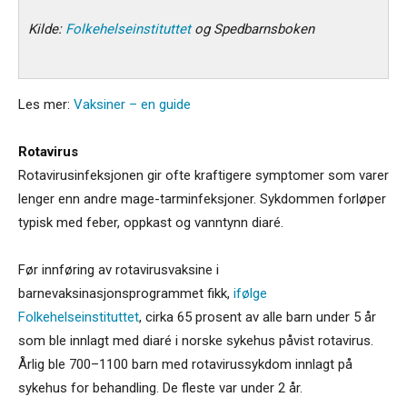
Kilde:
Folkehelseinstituttet
og Spedbarnsboken
Les mer:
Vaksiner – en guide
Rotavirus
Rotavirusinfeksjonen gir ofte kraftigere symptomer som varer
lenger enn andre mage-tarminfeksjoner. Sykdommen forløper
typisk med feber, oppkast og vanntynn diaré.
Før innføring av rotavirusvaksine i
barnevaksinasjonsprogrammet fikk,
ifølge
Folkehelseinstituttet
, cirka 65 prosent av alle barn under 5 år
som ble innlagt med diaré i norske sykehus påvist rotavirus.
Årlig ble 700–1100 barn med rotavirussykdom innlagt på
sykehus for behandling. De fleste var under 2 år.