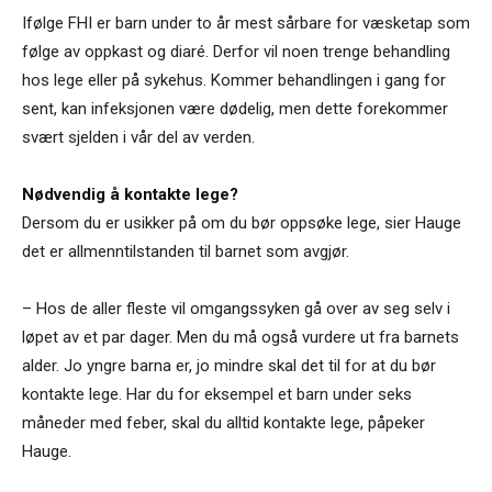
Ifølge FHI er barn under to år mest sårbare for væsketap som
følge av oppkast og diaré. Derfor vil noen trenge behandling
hos lege eller på sykehus. Kommer behandlingen i gang for
sent, kan infeksjonen være dødelig, men dette forekommer
svært sjelden i vår del av verden.
Nødvendig å kontakte lege?
Dersom du er usikker på om du bør oppsøke lege, sier Hauge
det er allmenntilstanden til barnet som avgjør.
– Hos de aller fleste vil omgangssyken gå over av seg selv i
løpet av et par dager. Men du må også vurdere ut fra barnets
alder. Jo yngre barna er, jo mindre skal det til for at du bør
kontakte lege. Har du for eksempel et barn under seks
måneder med feber, skal du alltid kontakte lege, påpeker
Hauge.