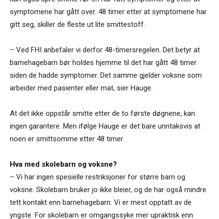
symptomene har gått over. 48 timer etter at symptomene har
gitt seg, skiller de fleste ut lite smittestoff.
– Ved FHI anbefaler vi derfor 48-timersregelen. Det betyr at
barnehagebarn bør holdes hjemme til det har gått 48 timer
siden de hadde symptomer. Det samme gjelder voksne som
arbeider med pasienter eller mat, sier Hauge.
At det ikke oppstår smitte etter de to første døgnene, kan
ingen garantere. Men ifølge Hauge er det bare unntaksvis at
noen er smittsomme etter 48 timer.
Hva med skolebarn og voksne?
– Vi har ingen spesielle restriksjoner for større barn og
voksne. Skolebarn bruker jo ikke bleier, og de har også mindre
tett kontakt enn barnehagebarn. Vi er mest opptatt av de
yngste. For skolebarn er omgangssyke mer upraktisk enn