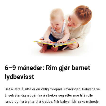
6–9 måneder: Rim gjør barnet
lydbevisst
Det å lære å sitte er en viktig milepæl i utviklingen. Babyens vei
til selvstendighet går fra å strekke seg etter noe til å rulle
rundt, og fra å sitte til å krabbe. Når babyen blir seks måneder,