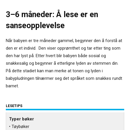
3–6 måneder: Å lese er en
sanseopplevelse
Når babyen er tre måneder gammel, begynner den å forstå at
den er et individ. Den viser opprømthet og tar etter ting som
den har lyst på. Etter hvert blir babyen både sosial og
snakkesalig og begynner å etterligne lyden av stemmen din.
På dette stadiet kan man merke at tonen og lyden i
babypludringen tilnærmer seg det språket som snakkes rundt
barnet.
LESETIPS
Typer bøker
• Tøybøker