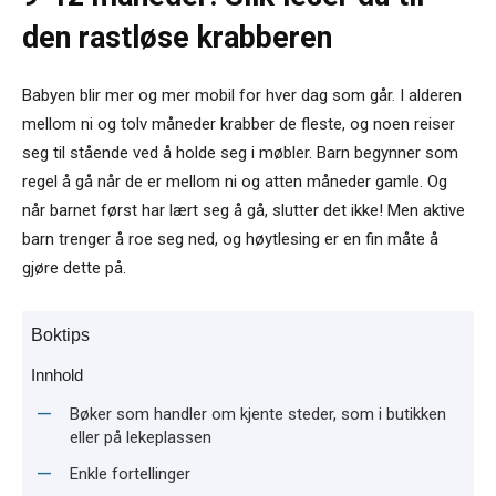
den rastløse krabberen
Babyen blir mer og mer mobil for hver dag som går. I alderen
mellom ni og tolv måneder krabber de fleste, og noen reiser
seg til stående ved å holde seg i møbler. Barn begynner som
regel å gå når de er mellom ni og atten måneder gamle. Og
når barnet først har lært seg å gå, slutter det ikke! Men aktive
barn trenger å roe seg ned, og høytlesing er en fin måte å
gjøre dette på.
Boktips
Innhold
Bøker som handler om kjente steder, som i butikken
eller på lekeplassen
Enkle fortellinger