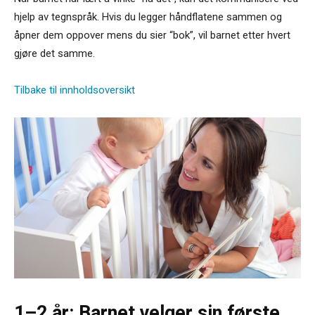
hjelp av tegnspråk. Hvis du legger håndflatene sammen og
åpner dem oppover mens du sier “bok”, vil barnet etter hvert
gjøre det samme.
Tilbake til innholdsoversikt
1–2 år: Barnet velger sin første