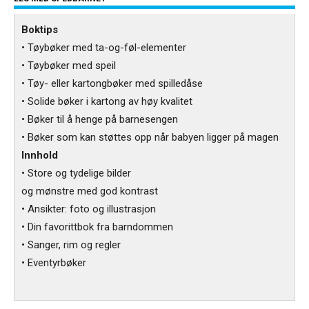
Boktips
• Tøybøker med ta-og-føl-elementer
• Tøybøker med speil
• Tøy- eller kartongbøker med spilledåse
• Solide bøker i kartong av høy kvalitet
• Bøker til å henge på barnesengen
• Bøker som kan støttes opp når babyen ligger på magen
Innhold
• Store og tydelige bilder
og mønstre med god kontrast
• Ansikter: foto og illustrasjon
• Din favorittbok fra barndommen
• Sanger, rim og regler
• Eventyrbøker