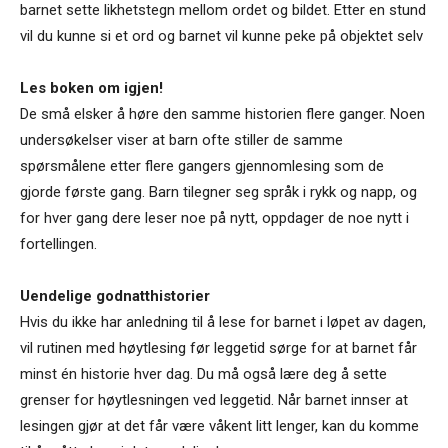
barnet sette likhetstegn mellom ordet og bildet. Etter en stund
vil du kunne si et ord og barnet vil kunne peke på objektet selv
Les boken om igjen!
De små elsker å høre den samme historien flere ganger. Noen
undersøkelser viser at barn ofte stiller de samme
spørsmålene etter flere gangers gjennomlesing som de
gjorde første gang. Barn tilegner seg språk i rykk og napp, og
for hver gang dere leser noe på nytt, oppdager de noe nytt i
fortellingen.
Uendelige godnatthistorier
Hvis du ikke har anledning til å lese for barnet i løpet av dagen,
vil rutinen med høytlesing før leggetid sørge for at barnet får
minst én historie hver dag. Du må også lære deg å sette
grenser for høytlesningen ved leggetid. Når barnet innser at
lesingen gjør at det får være våkent litt lenger, kan du komme