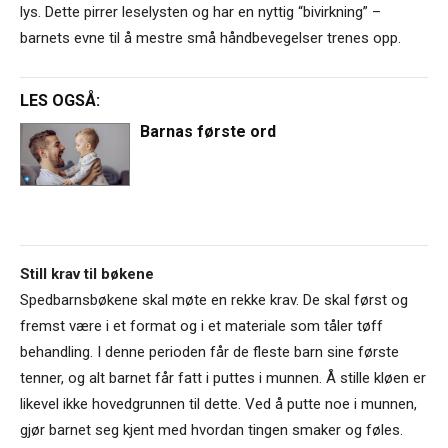
lys. Dette pirrer leselysten og har en nyttig “bivirkning” –
barnets evne til å mestre små håndbevegelser trenes opp.
LES OGSÅ:
Barnas første ord
Still krav til bøkene
Spedbarnsbøkene skal møte en rekke krav. De skal først og
fremst være i et format og i et materiale som tåler tøff
behandling. I denne perioden får de fleste barn sine første
tenner, og alt barnet får fatt i puttes i munnen. Å stille kløen er
likevel ikke hovedgrunnen til dette. Ved å putte noe i munnen,
gjør barnet seg kjent med hvordan tingen smaker og føles.