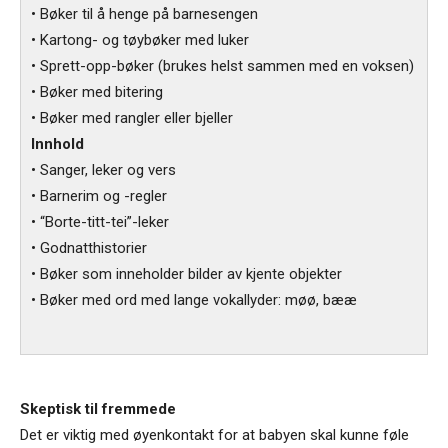
• Bøker til å henge på barnesengen
• Kartong- og tøybøker med luker
• Sprett-opp-bøker (brukes helst sammen med en voksen)
• Bøker med bitering
• Bøker med rangler eller bjeller
Innhold
• Sanger, leker og vers
• Barnerim og -regler
• “Borte-titt-tei”-leker
• Godnatthistorier
• Bøker som inneholder bilder av kjente objekter
• Bøker med ord med lange vokallyder: møø, bææ
Skeptisk til fremmede
Det er viktig med øyenkontakt for at babyen skal kunne føle