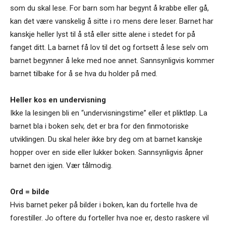
som du skal lese. For barn som har begynt å krabbe eller gå,
kan det være vanskelig å sitte i ro mens dere leser. Barnet har
kanskje heller lyst til å stå eller sitte alene i stedet for på
fanget ditt. La barnet få lov til det og fortsett å lese selv om
barnet begynner å leke med noe annet. Sannsynligvis kommer
barnet tilbake for å se hva du holder på med.
Heller kos en undervisning
Ikke la lesingen bli en “undervisningstime” eller et pliktløp. La
barnet bla i boken selv, det er bra for den finmotoriske
utviklingen. Du skal heler ikke bry deg om at barnet kanskje
hopper over en side eller lukker boken. Sannsynligvis åpner
barnet den igjen. Vær tålmodig.
Ord = bilde
Hvis barnet peker på bilder i boken, kan du fortelle hva de
forestiller. Jo oftere du forteller hva noe er, desto raskere vil