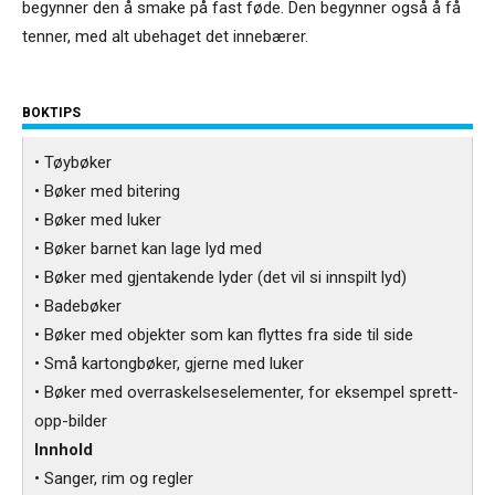
begynner den å smake på fast føde. Den begynner også å få
tenner, med alt ubehaget det innebærer.
BOKTIPS
• Tøybøker
• Bøker med bitering
• Bøker med luker
• Bøker barnet kan lage lyd med
• Bøker med gjentakende lyder (det vil si innspilt lyd)
• Badebøker
• Bøker med objekter som kan flyttes fra side til side
• Små kartongbøker, gjerne med luker
• Bøker med overraskelseselementer, for eksempel sprett-
opp-bilder
Innhold
• Sanger, rim og regler