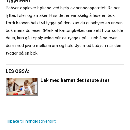
Tyggebøker
Babyer opplever bøkene ved hjelp av sanseapparatet: De ser,
lytter, føler og smaker. Hvis det er vanskelig å lese en bok
fordi babyen helst vil tygge på den, kan du gi babyen en annen
bok mens du leser. (Merk at kartongbøker, uansett hvor solide
de er, kan gå i oppløsning når de tygges på. Husk å se over
dem med jevne mellomrom og hold øye med babyen når den
tygger på en bok.
LES OGSÅ:
Lek med barnet det første året
Tilbake til innholdsoversikt