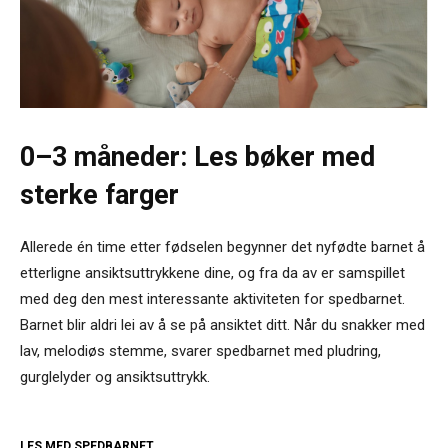
0–3 måneder: Les bøker med
sterke farger
Allerede én time etter fødselen begynner det nyfødte barnet å
etterligne ansiktsuttrykkene dine, og fra da av er samspillet
med deg den mest interessante aktiviteten for spedbarnet.
Barnet blir aldri lei av å se på ansiktet ditt. Når du snakker med
lav, melodiøs stemme, svarer spedbarnet med pludring,
gurglelyder og ansiktsuttrykk.
LES MED SPEDBARNET