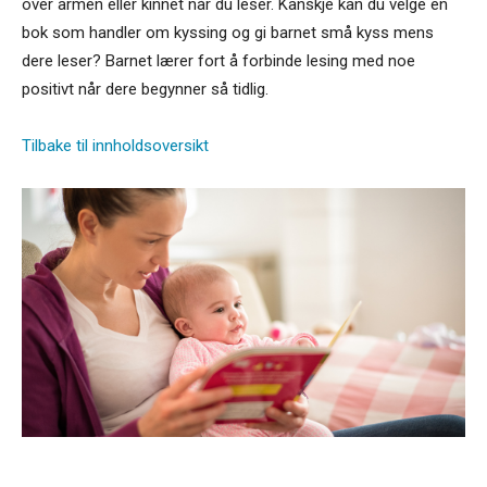
over armen eller kinnet når du leser. Kanskje kan du velge en
bok som handler om kyssing og gi barnet små kyss mens
dere leser? Barnet lærer fort å forbinde lesing med noe
positivt når dere begynner så tidlig.
Tilbake til innholdsoversikt