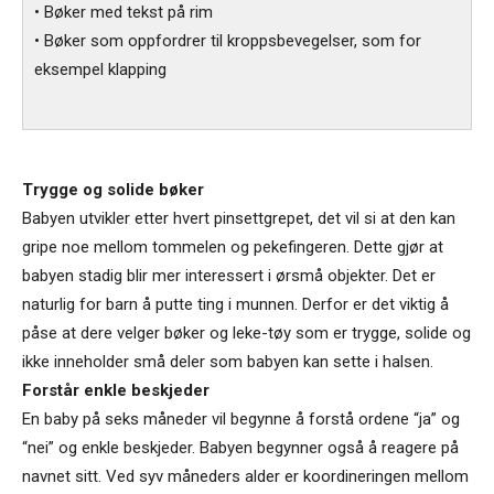
• Bøker med tekst på rim
• Bøker som oppfordrer til kroppsbevegelser, som for
eksempel klapping
Trygge og solide bøker
Babyen utvikler etter hvert pinsettgrepet, det vil si at den kan
gripe noe mellom tommelen og pekefingeren. Dette gjør at
babyen stadig blir mer interessert i ørsmå objekter. Det er
naturlig for barn å putte ting i munnen. Derfor er det viktig å
påse at dere velger bøker og leke-tøy som er trygge, solide og
ikke inneholder små deler som babyen kan sette i halsen.
Forstår enkle beskjeder
En baby på seks måneder vil begynne å forstå ordene “ja” og
“nei” og enkle beskjeder. Babyen begynner også å reagere på
navnet sitt. Ved syv måneders alder er koordineringen mellom