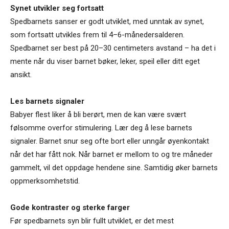
Synet utvikler seg fortsatt
Spedbarnets sanser er godt utviklet, med unntak av synet,
som fortsatt utvikles frem til 4–6-månedersalderen.
Spedbarnet ser best på 20–30 centimeters avstand – ha det i
mente når du viser barnet bøker, leker, speil eller ditt eget
ansikt.
Les barnets signaler
Babyer flest liker å bli berørt, men de kan være svært
følsomme overfor stimulering. Lær deg å lese barnets
signaler. Barnet snur seg ofte bort eller unngår øyenkontakt
når det har fått nok. Når barnet er mellom to og tre måneder
gammelt, vil det oppdage hendene sine. Samtidig øker barnets
oppmerksomhetstid.
Gode kontraster og sterke farger
Før spedbarnets syn blir fullt utviklet, er det mest