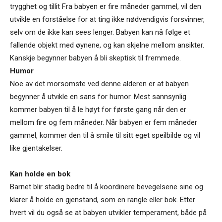
trygghet og tillit Fra babyen er fire måneder gammel, vil den
utvikle en forståelse for at ting ikke nødvendigvis forsvinner,
selv om de ikke kan sees lenger. Babyen kan nå følge et
fallende objekt med øynene, og kan skjelne mellom ansikter.
Kanskje begynner babyen å bli skeptisk til fremmede.
Humor
Noe av det morsomste ved denne alderen er at babyen
begynner å utvikle en sans for humor. Mest sannsynlig
kommer babyen til å le høyt for første gang når den er
mellom fire og fem måneder. Når babyen er fem måneder
gammel, kommer den til å smile til sitt eget speilbilde og vil
like gjentakelser.
Kan holde en bok
Barnet blir stadig bedre til å koordinere bevegelsene sine og
klarer å holde en gjenstand, som en rangle eller bok. Etter
hvert vil du også se at babyen utvikler temperament, både på