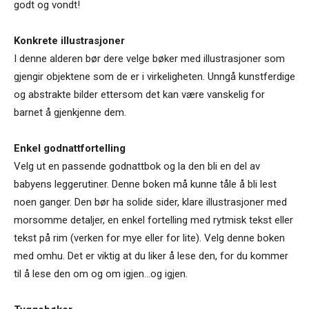
godt og vondt!
Konkrete illustrasjoner
I denne alderen bør dere velge bøker med illustrasjoner som
gjengir objektene som de er i virkeligheten. Unngå kunstferdige
og abstrakte bilder ettersom det kan være vanskelig for
barnet å gjenkjenne dem.
Enkel godnattfortelling
Velg ut en passende godnattbok og la den bli en del av
babyens leggerutiner. Denne boken må kunne tåle å bli lest
noen ganger. Den bør ha solide sider, klare illustrasjoner med
morsomme detaljer, en enkel fortelling med rytmisk tekst eller
tekst på rim (verken for mye eller for lite). Velg denne boken
med omhu. Det er viktig at du liker å lese den, for du kommer
til å lese den om og om igjen…og igjen.