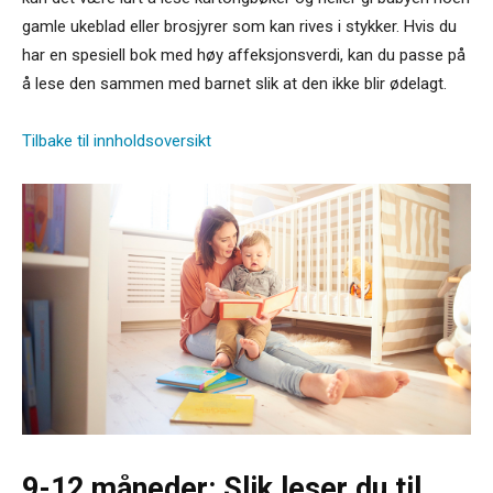
gamle ukeblad eller brosjyrer som kan rives i stykker. Hvis du
har en spesiell bok med høy affeksjonsverdi, kan du passe på
å lese den sammen med barnet slik at den ikke blir ødelagt.
Tilbake til innholdsoversikt
9-12 måneder: Slik leser du til