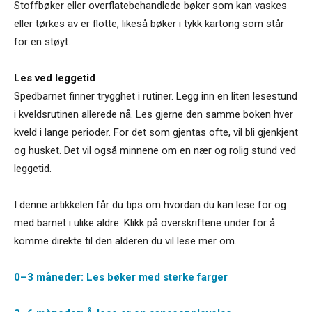
Stoffbøker eller overflatebehandlede bøker som kan vaskes
eller tørkes av er flotte, likeså bøker i tykk kartong som står
for en støyt.
Les ved leggetid
Spedbarnet finner trygghet i rutiner. Legg inn en liten lesestund
i kveldsrutinen allerede nå. Les gjerne den samme boken hver
kveld i lange perioder. For det som gjentas ofte, vil bli gjenkjent
og husket. Det vil også minnene om en nær og rolig stund ved
leggetid.
I denne artikkelen får du tips om hvordan du kan lese for og
med barnet i ulike aldre. Klikk på overskriftene under for å
komme direkte til den alderen du vil lese mer om.
0–3 måneder: Les bøker med sterke farger