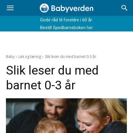
Gode råd til foreldre i 60 år:
Bestill Spedbarnsboken her
Baby
Lek og læring
Slik leser du med barnet 0-3 år
Slik leser du med
barnet 0-3 år