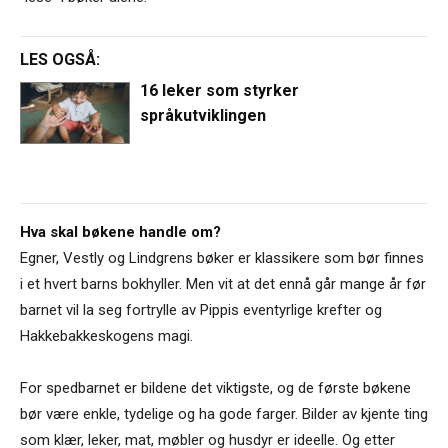
LES OGSÅ:
16 leker som styrker
språkutviklingen
Hva skal bøkene handle om?
Egner, Vestly og Lindgrens bøker er klassikere som bør finnes
i et hvert barns bokhyller. Men vit at det ennå går mange år før
barnet vil la seg fortrylle av Pippis eventyrlige krefter og
Hakkebakkeskogens magi.
For spedbarnet er bildene det viktigste, og de første bøkene
bør være enkle, tydelige og ha gode farger. Bilder av kjente ting
som klær, leker, mat, møbler og husdyr er ideelle. Og etter