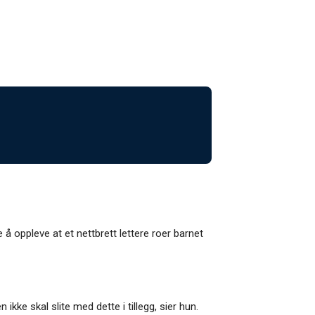
 å oppleve at et nettbrett lettere roer barnet
ikke skal slite med dette i tillegg, sier hun.