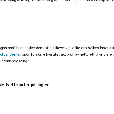
 også små barn bruker dem ofte. Likevel vet vi lite om hvilken innvirkn
dical Center
, spør forskere hva utstrakt bruk av nettbrett til vil gjør
og problemløsning?
Nettvett starter på dag én