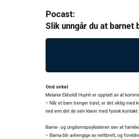
Pocast:
Slik unngår du at barnet 
Ond sirkel
Melanie Ekholdt Huynh er opptatt av at kommun
– Når et barn trenger trøst, er det viktig med 
ned enn det de selv klarer med fysisk kontakt
Barne- og ungdomspsykiateren sier at familier 
– Barna blir avhengige av nettbrett, og foreldre