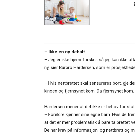
– Ikke en ny debatt
– Jeg er ikke hjerneforsker, så jeg kan ikke 
ny, sier Barbro Hardersen, som er prosjektleder
– Hvis nettbrettet skal sensureres bort, gje
kinoen og fjernsynet kom. Da fjernsynet kom, 
Hardersen mener at det ikke er behov for statli
– Foreldre kjenner sine egne barn. Hvis de tren
at det er mer problematisk å bare ta brettet ve
De har krav på informasjon, og nettbrett og me