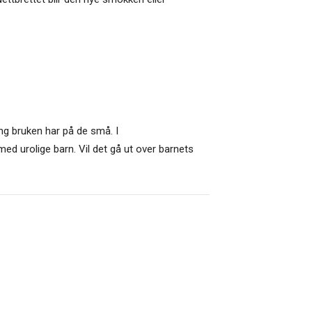
ing bruken har på de små. I
e med urolige barn. Vil det gå ut over barnets