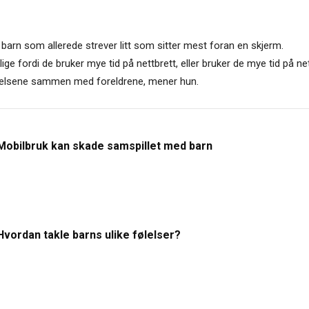
 barn som allerede strever litt som sitter mest foran en skjerm.
ige fordi de bruker mye tid på nettbrett, eller bruker de mye tid på net
følelsene sammen med foreldrene, mener hun.
Mobilbruk kan skade samspillet med barn
Hvordan takle barns ulike følelser?