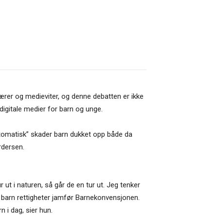
ærer og medieviter, og denne debatten er ikke
digitale medier for barn og unge.
utomatisk” skader barn dukket opp både da
rdersen.
ut i naturen, så går de en tur ut. Jeg tenker
har barn rettigheter jamfør Barnekonvensjonen.
 i dag, sier hun.