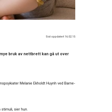
Sist oppdatert 16.02.15
 mye bruk av nettbrett kan gå ut over
domspsykiater Melanie Ekholdt Huynh ved Barne-
stimuli, sier hun.