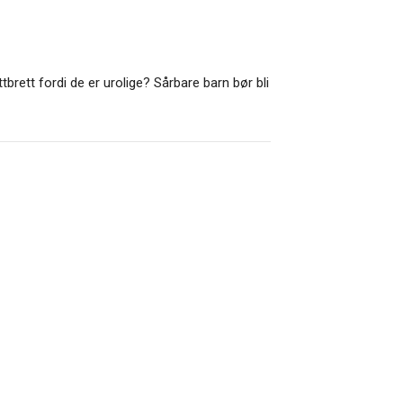
tbrett fordi de er urolige? Sårbare barn bør bli