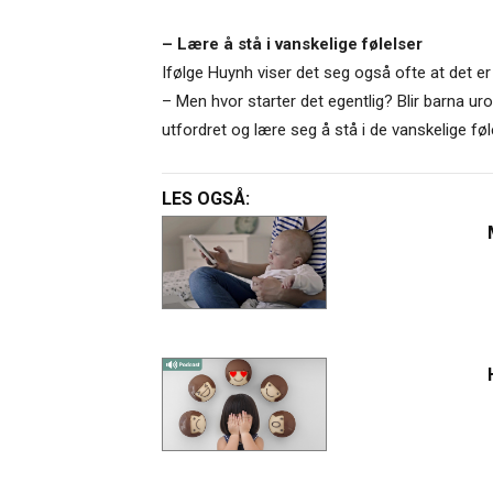
– Lære å stå i vanskelige følelser
Ifølge Huynh viser det seg også ofte at det er
– Men hvor starter det egentlig? Blir barna urol
utfordret og lære seg å stå i de vanskelige 
LES OGSÅ: