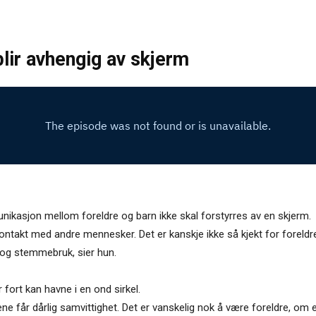
blir avhengig av skjerm
ikasjon mellom foreldre og barn ikke skal forstyrres av en skjerm.
kontakt med andre mennesker. Det er kanskje ikke så kjekt for foreldre
 og stemmebruk, sier hun.
fort kan havne i en ond sirkel.
ne får dårlig samvittighet. Det er vanskelig nok å være foreldre, om en 