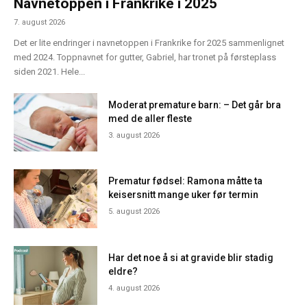
Navnetoppen i Frankrike i 2025
7. august 2026
Det er lite endringer i navnetoppen i Frankrike for 2025 sammenlignet
med 2024. Toppnavnet for gutter, Gabriel, har tronet på førsteplass
siden 2021. Hele...
Moderat premature barn: – Det går bra
med de aller fleste
3. august 2026
Prematur fødsel: Ramona måtte ta
keisersnitt mange uker før termin
5. august 2026
Har det noe å si at gravide blir stadig
eldre?
4. august 2026