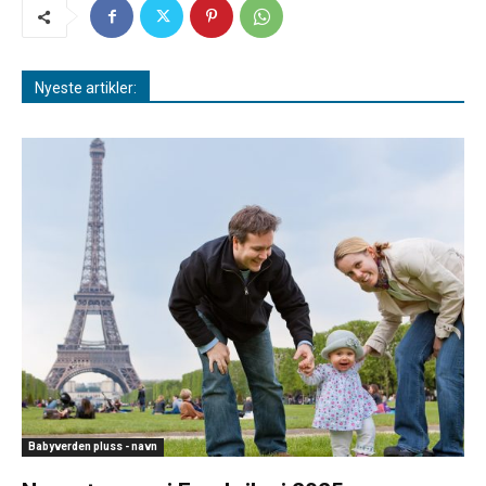
Nyeste artikler:
Babyverden pluss - navn