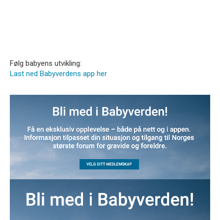
Følg babyens utvikling:
Last ned Babyverdens app her