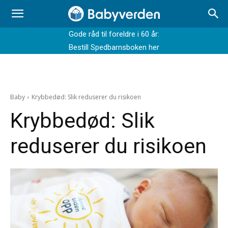
Gode råd til foreldre i 60 år:
Bestill Spedbarnsboken her
Baby
Krybbedød: Slik reduserer du risikoen
Krybbedød: Slik
reduserer du risikoen