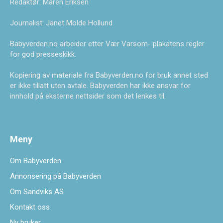
Redaktør: Maren Eriksen
Journalist: Janet Molde Hollund
Babyverden.no arbeider etter Vær Varsom- plakatens regler
for god presseskikk.
Kopiering av materiale fra Babyverden.no for bruk annet sted
er ikke tillatt uten avtale. Babyverden har ikke ansvar for
innhold på eksterne nettsider som det lenkes til.
Meny
Om Babyverden
Annonsering på Babyverden
Om Sandviks AS
Kontakt oss
Ny bruker