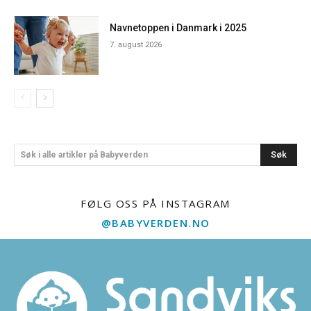
Navnetoppen i Danmark i 2025
7. august 2026
Søk
Søk i alle artikler på Babyverden
FØLG OSS PÅ INSTAGRAM
@BABYVERDEN.NO