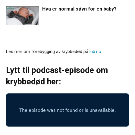
Hva er normal søvn for en baby?
Les mer om forebygging av krybbedød på
lub.no
Lytt til podcast-episode om
krybbedød her: