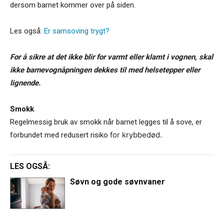
dersom barnet kommer over på siden.
Les også:
Er samsoving trygt?
For å sikre at det ikke blir for varmt eller
klamt i vognen, skal
ikke barnevognåpningen
dekkes til med helsetepper eller
lignende.
Smokk
Regelmessig bruk av smokk når barnet leg­ges til å sove,
er
for krybbe­død.
forbundet med redusert risiko
LES OGSÅ:
Søvn og gode søvnvaner