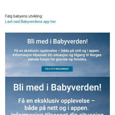
Følg babyens utvikling:
Last ned Babyverdens app her