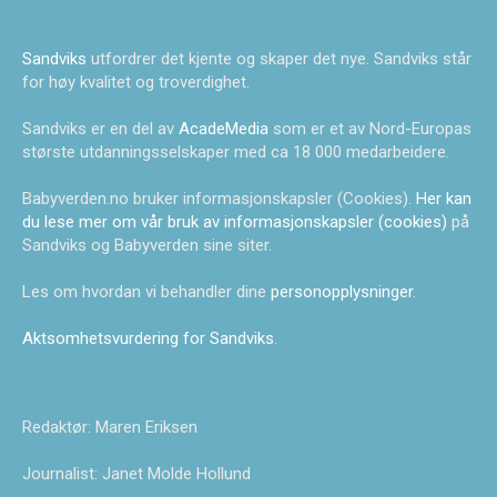
Sandviks
utfordrer det kjente og skaper det nye. Sandviks står
for høy kvalitet og troverdighet.
Sandviks er en del av
AcadeMedia
som er et av Nord-Europas
største utdanningsselskaper med ca 18 000 medarbeidere.
Babyverden.no bruker informasjonskapsler (Cookies).
Her kan
du lese mer om vår bruk av informasjonskapsler (cookies)
på
Sandviks og Babyverden sine siter.
Les om hvordan vi behandler dine
personopplysninger
.
Aktsomhetsvurdering for Sandviks
.
Redaktør: Maren Eriksen
Journalist: Janet Molde Hollund