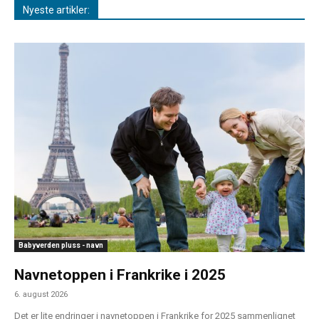
Nyeste artikler:
Babyverden pluss - navn
Navnetoppen i Frankrike i 2025
6. august 2026
Det er lite endringer i navnetoppen i Frankrike for 2025 sammenlignet