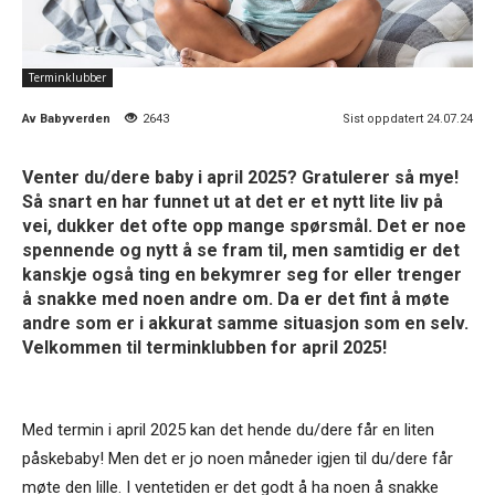
Terminklubber
Av
Babyverden
2643
Sist oppdatert 24.07.24
Venter du/dere baby i april 2025? Gratulerer så mye!
Så snart en har funnet ut at det er et nytt lite liv på
vei, dukker det ofte opp mange spørsmål. Det er noe
spennende og nytt å se fram til, men samtidig er det
kanskje også ting en bekymrer seg for eller trenger
å snakke med noen andre om. Da er det fint å møte
andre som er i akkurat samme situasjon som en selv.
Velkommen til terminklubben for april 2025!
Med termin i april 2025 kan det hende du/dere får en liten
påskebaby! Men det er jo noen måneder igjen til du/dere får
møte den lille. I ventetiden er det godt å ha noen å snakke