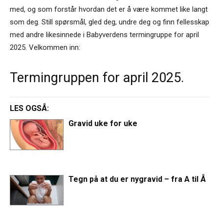
med, og som forstår hvordan det er å være kommet like langt
som deg. Still spørsmål, gled deg, undre deg og finn fellesskap
med andre likesinnede i Babyverdens termingruppe for april
2025. Velkommen inn:
Termingruppen for april 2025.
LES OGSÅ:
Gravid uke for uke
Tegn på at du er nygravid – fra A til Å