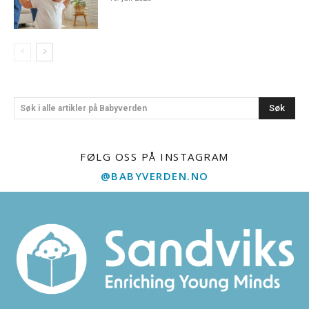
Søk
Søk i alle artikler på Babyverden
FØLG OSS PÅ INSTAGRAM
@BABYVERDEN.NO