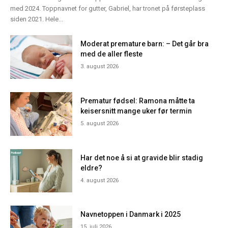
med 2024. Toppnavnet for gutter, Gabriel, har tronet på førsteplass
siden 2021. Hele...
Moderat premature barn: – Det går bra
med de aller fleste
3. august 2026
Prematur fødsel: Ramona måtte ta
keisersnitt mange uker før termin
5. august 2026
Har det noe å si at gravide blir stadig
eldre?
4. august 2026
Navnetoppen i Danmark i 2025
15. juli 2026