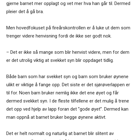
gjerne barnet mer opplagt og vet mer hva han går til. Dermed
pleier det å gå bra.
Men hovedfokuset på fireårskontrollen er å luke ut dem som
trenger videre henvisning fordi de ikke ser godt nok.
– Det er ikke så mange som blir henvist videre, men for dem
er det utrolig viktig at svekket syn blir oppdaget tidlig.
Både barn som har svekket syn og barn som bruker øynene
ulikt er viktige å fange opp. Det siste er det sjørøverlappen er
til for. Noen barn bruker nemlig ikke det ene øyet og får
dermed svekket syn. I de fleste tilfellene er det mulig å trene
det opp ved hjelp av lapp foran det ”gode øyet”. Dermed kan
man oppnå at barnet bruker begge øynene aktivt.
Det er helt normalt og naturlig at barnet blir slitent av