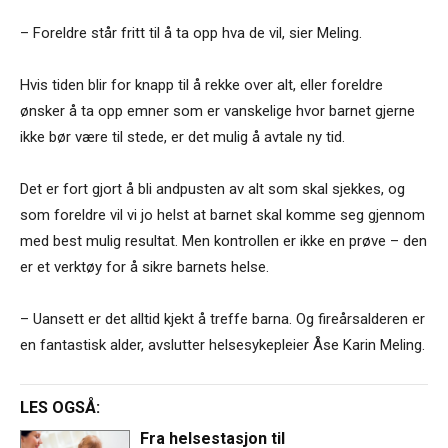
– Foreldre står fritt til å ta opp hva de vil, sier Meling.
Hvis tiden blir for knapp til å rekke over alt, eller foreldre
ønsker å ta opp emner som er vanskelige hvor barnet gjerne
ikke bør være til stede, er det mulig å avtale ny tid.
Det er fort gjort å bli andpusten av alt som skal sjekkes, og
som foreldre vil vi jo helst at barnet skal komme seg gjennom
med best mulig resultat. Men kontrollen er ikke en prøve – den
er et verktøy for å sikre barnets helse.
– Uansett er det alltid kjekt å treffe barna. Og fireårsalderen er
en fantastisk alder, avslutter helsesykepleier Åse Karin Meling.
LES OGSÅ:
Fra helsestasjon til