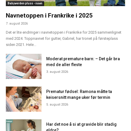
Babyverden pluss - navn
Navnetoppen i Frankrike i 2025
7. august 2026
Det er lite endringer i navnetoppen i Frankrike for 2025 sammenlignet
med 2024. Toppnavnet for gutter, Gabriel, har tronet på førsteplass
siden 2021. Hele...
Moderat premature barn: – Det går bra
med de aller fleste
3. august 2026
Prematur fødsel: Ramona måtte ta
keisersnitt mange uker før termin
5. august 2026
Har det noe å si at gravide blir stadig
eldre?