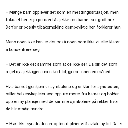
– Mange barn opplever det som en mestringssituasjon, men
fokuset her er jo primært å sjekke om barnet ser godt nok.
Derfor er positiv tilbakemelding kjempeviktig her, forklarer hun.
Mens noen ikke kan, er det også noen som ikke vil eller klarer
å konsentrere seg.
– Det er ikke det samme som at de ikke ser. Da blir det som
regel ny sjekk igjen innen kort tid, gjerne innen en måned.
Hvis barnet gjenkjenner symbolene og er klar for synstesten,
stiller helsesykepleier seg opp tre meter fra barnet og holder
opp en ny plansje med de samme symbolene på rekker hvor
de blir stadig mindre.
– Hvis ikke synstesten er optimal, pleier vi å avtale ny tid. Da er