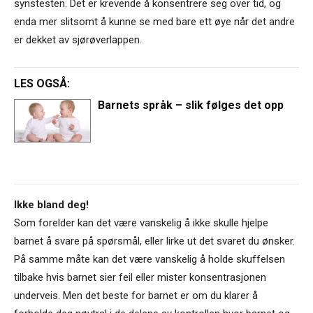
synstesten. Det er krevende å konsentrere seg over tid, og
enda mer slitsomt å kunne se med bare ett øye når det andre
er dekket av sjørøverlappen.
LES OGSÅ:
Barnets språk – slik følges det opp
Ikke bland deg!
Som forelder kan det være vanskelig å ikke skulle hjelpe
barnet å svare på spørsmål, eller lirke ut det svaret du ønsker.
På samme måte kan det være vanskelig å holde skuffelsen
tilbake hvis barnet sier feil eller mister konsentrasjonen
underveis. Men det beste for barnet er om du klarer å