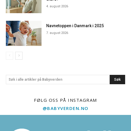
4. august 2026
Navnetoppen i Danmark i 2025
7. august 2026
Søk
Søk i alle artikler på Babyverden
FØLG OSS PÅ INSTAGRAM
@BABYVERDEN.NO