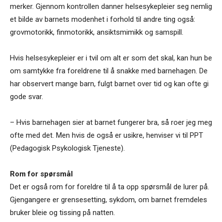
merker. Gjennom kontrollen danner helsesykepleier seg nemlig
et bilde av barnets modenhet i forhold til andre ting også:
grovmotorikk, finmotorikk, ansiktsmimikk og samspill.
Hvis helsesykepleier er i tvil om alt er som det skal, kan hun be
om samtykke fra foreldrene til å snakke med barnehagen. De
har observert mange barn, fulgt barnet over tid og kan ofte gi
gode svar.
– Hvis barnehagen sier at barnet fungerer bra, så roer jeg meg
ofte med det. Men hvis de også er usikre, henviser vi til PPT
(Pedagogisk Psykologisk Tjeneste).
Rom for spørsmål
Det er også rom for foreldre til å ta opp spørsmål de lurer på.
Gjengangere er grensesetting, sykdom, om barnet fremdeles
bruker bleie og tissing på natten.