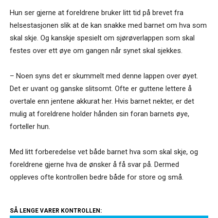
Hun ser gjerne at foreldrene bruker litt tid på brevet fra
helsestasjonen slik at de kan snakke med barnet om hva som
skal skje. Og kanskje spesielt om sjørøverlappen som skal
festes over ett øye om gangen når synet skal sjekkes.
– Noen syns det er skummelt med denne lappen over øyet.
Det er uvant og ganske slitsomt. Ofte er guttene lettere å
overtale enn jentene akkurat her. Hvis barnet nekter, er det
mulig at foreldrene holder hånden sin foran barnets øye,
forteller hun.
Med litt forberedelse vet både barnet hva som skal skje, og
foreldrene gjerne hva de ønsker å få svar på. Dermed
oppleves ofte kontrollen bedre både for store og små.
SÅ LENGE VARER KONTROLLEN: