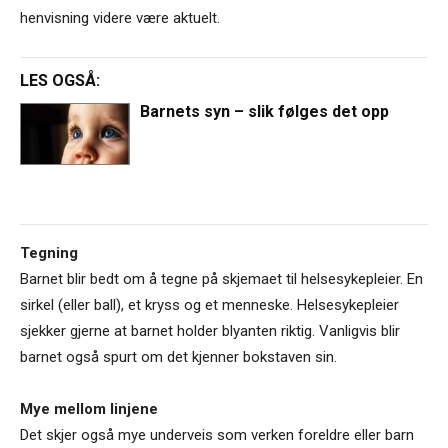
henvisning videre være aktuelt.
LES OGSÅ:
Barnets syn – slik følges det opp
Tegning
Barnet blir bedt om å tegne på skjemaet til helsesykepleier. En
sirkel (eller ball), et kryss og et menneske. Helsesykepleier
sjekker gjerne at barnet holder blyanten riktig. Vanligvis blir
barnet også spurt om det kjenner bokstaven sin.
Mye mellom linjene
Det skjer også mye underveis som verken foreldre eller barn