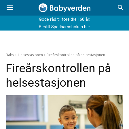
Gode råd til foreldre i 60 år:
Bestill Spedbarnsboken her
Baby
Helsestasjonen
Fireårskontrollen på helsestasjonen
Fireårskontrollen på
helsestasjonen