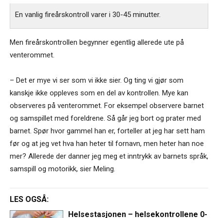
En vanlig fireårskontroll varer i 30-45 minutter.
Men fireårskontrollen begynner egentlig allerede ute på
venterommet.
– Det er mye vi ser som vi ikke sier. Og ting vi gjør som
kanskje ikke oppleves som en del av kontrollen. Mye kan
observeres på venterommet. For eksempel observere barnet
og samspillet med foreldrene. Så går jeg bort og prater med
barnet. Spør hvor gammel han er, forteller at jeg har sett ham
før og at jeg vet hva han heter til fornavn, men heter han noe
mer? Allerede der danner jeg meg et inntrykk av barnets språk,
samspill og motorikk, sier Meling.
LES OGSÅ:
Helsestasjonen – helsekontrollene 0-