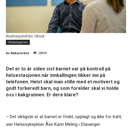
Illustrasjonsfoto: iStock
Helsestasjonen
Av
Babyverden
28899
Det er to år siden sist barnet var på kontroll på
helsestasjonen når innkallingen tikker inn på
telefonen. Helst skal man stille med et motivert og
godt forberedt barn, og som forelder skal vi holde
oss i bakgrunnen. Er dere klare?
– Det viktigste er at barnet er friskt, opplagt og ikke for trøtt,
sier Helsesykepleier Åse Karin Meling i Stavanger.