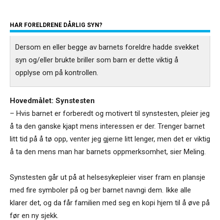
HAR FORELDRENE DÅRLIG SYN?
Dersom en eller begge av barnets foreldre hadde svekket
syn og/eller brukte briller som barn er dette viktig å
opplyse om på kontrollen.
Hovedmålet: Synstesten
– Hvis barnet er forberedt og motivert til synstesten, pleier jeg
å ta den ganske kjapt mens interessen er der. Trenger barnet
litt tid på å tø opp, venter jeg gjerne litt lenger, men det er viktig
å ta den mens man har barnets oppmerksomhet, sier Meling.
Synstesten går ut på at helsesykepleier viser fram en plansje
med fire symboler på og ber barnet navngi dem. Ikke alle
klarer det, og da får familien med seg en kopi hjem til å øve på
før en ny sjekk.