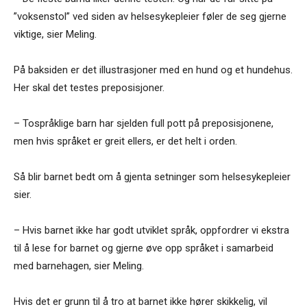
”voksenstol” ved siden av helsesykepleier føler de seg gjerne
viktige, sier Meling.
På baksiden er det illustrasjoner med en hund og et hundehus.
Her skal det testes preposisjoner.
– Tospråklige barn har sjelden full pott på preposisjonene,
men hvis språket er greit ellers, er det helt i orden.
Så blir barnet bedt om å gjenta setninger som helsesykepleier
sier.
– Hvis barnet ikke har godt utviklet språk, oppfordrer vi ekstra
til å lese for barnet og gjerne øve opp språket i samarbeid
med barnehagen, sier Meling.
Hvis det er grunn til å tro at barnet ikke hører skikkelig, vil