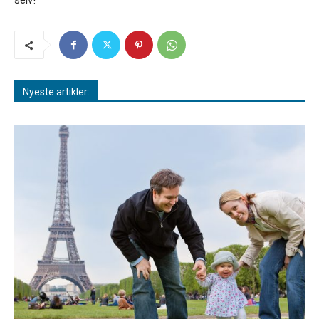
selv!
Nyeste artikler: