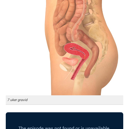
7 uker gravid