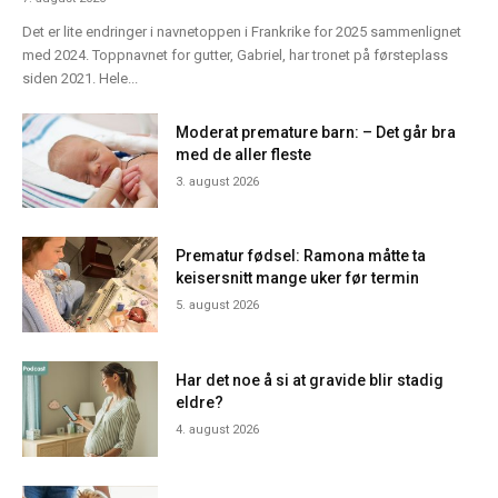
Det er lite endringer i navnetoppen i Frankrike for 2025 sammenlignet
med 2024. Toppnavnet for gutter, Gabriel, har tronet på førsteplass
siden 2021. Hele...
Moderat premature barn: – Det går bra
med de aller fleste
3. august 2026
Prematur fødsel: Ramona måtte ta
keisersnitt mange uker før termin
5. august 2026
Har det noe å si at gravide blir stadig
eldre?
4. august 2026