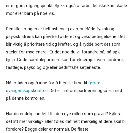
er et godt utgangspunkt. Sjekk også at arbeidet ikke kan skade
mor eller barn på noe vis.
Den lille i magen er helt avhengig av mor. Både fysisk og
psykisk stress kan påvirke fosteret og vekstbetingelsene. Det
blir viktig å prioritere tid og krefter, og å rydde bort det som
stjeler for mye energi. Er det noe du vil forandre på, så søk
hjelp. Gode samtalepartnere kan for eksempel være jordmor,
fastlege, psykolog og/eller bedriftshelsetjeneste.
Nå er tiden også inne for å bestille time til
første
svangerskapskontroll
. Det er fint om partneren også er med
på denne kontrollen.
Har du endelig landet litt i den nye rollen som gravid? Føles
det litt mer virkelig? Eller føles det helt merkelig at dere skal bli
foreldre? Begge deler er normalt. De fleste