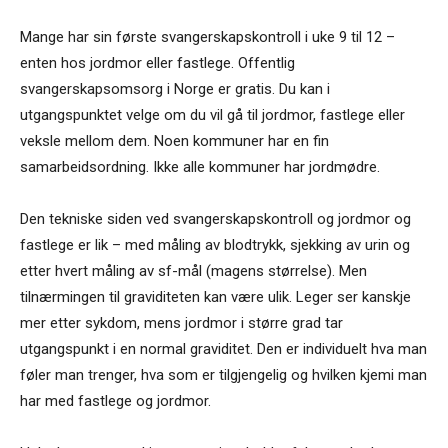
Mange har sin første svangerskapskontroll i uke 9 til 12 –
enten hos jordmor eller fastlege. Offentlig
svangerskapsomsorg i Norge er gratis. Du kan i
utgangspunktet velge om du vil gå til jordmor, fastlege eller
veksle mellom dem. Noen kommuner har en fin
samarbeidsordning. Ikke alle kommuner har jordmødre.
Den tekniske siden ved svangerskapskontroll og jordmor og
fastlege er lik – med måling av blodtrykk, sjekking av urin og
etter hvert måling av sf-mål (magens størrelse). Men
tilnærmingen til graviditeten kan være ulik. Leger ser kanskje
mer etter sykdom, mens jordmor i større grad tar
utgangspunkt i en normal graviditet. Den er individuelt hva man
føler man trenger, hva som er tilgjengelig og hvilken kjemi man
har med fastlege og jordmor.