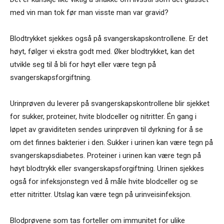
med vin man tok før man visste man var gravid?
Blodtrykket sjekkes også på svangerskapskontrollene. Er det
høyt, følger vi ekstra godt med. Øker blodtrykket, kan det
utvikle seg til å bli for høyt eller være tegn på
svangerskapsforgiftning.
Urinprøven du leverer på svangerskapskontrollene blir sjekket
for sukker, proteiner, hvite blodceller og nitritter. Én gang i
løpet av graviditeten sendes urinprøven til dyrkning for å se
om det finnes bakterier i den. Sukker i urinen kan være tegn på
svangerskapsdiabetes. Proteiner i urinen kan være tegn på
høyt blodtrykk eller svangerskapsforgiftning. Urinen sjekkes
også for infeksjonstegn ved å måle hvite blodceller og se
etter nitritter. Utslag kan være tegn på urinveisinfeksjon.
Blodprøvene som tas forteller om immunitet for ulike