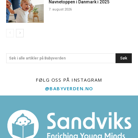
Navnetoppen i Danmark i 2025
7. august 2026
Søk
Søk i alle artikler på Babyverden
FØLG OSS PÅ INSTAGRAM
@BABYVERDEN.NO