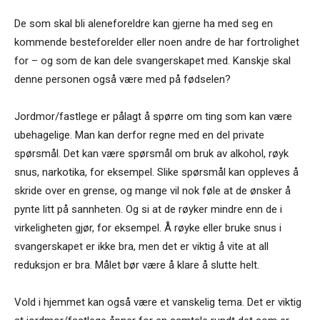
De som skal bli aleneforeldre kan gjerne ha med seg en
kommende besteforelder eller noen andre de har fortrolighet
for – og som de kan dele svangerskapet med. Kanskje skal
denne personen også være med på fødselen?
Jordmor/fastlege er pålagt å spørre om ting som kan være
ubehagelige. Man kan derfor regne med en del private
spørsmål. Det kan være spørsmål om bruk av alkohol, røyk
snus, narkotika, for eksempel. Slike spørsmål kan oppleves å
skride over en grense, og mange vil nok føle at de ønsker å
pynte litt på sannheten. Og si at de røyker mindre enn de i
virkeligheten gjør, for eksempel. Å røyke eller bruke snus i
svangerskapet er ikke bra, men det er viktig å vite at all
reduksjon er bra. Målet bør være å klare å slutte helt.
Vold i hjemmet kan også være et vanskelig tema. Det er viktig