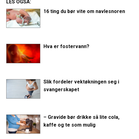
LES OGSÅ:
16 ting du bør vite om navlesnoren
Hva er fostervann?
Slik fordeler vektøkningen seg i
svangerskapet
– Gravide bør drikke så lite cola,
kaffe og te som mulig