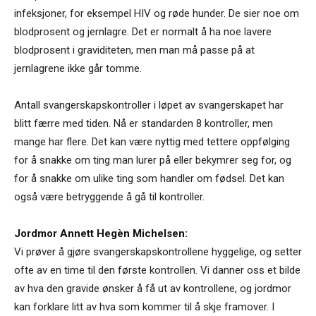
infeksjoner, for eksempel HIV og røde hunder. De sier noe om
blodprosent og jernlagre. Det er normalt å ha noe lavere
blodprosent i graviditeten, men man må passe på at
jernlagrene ikke går tomme.
Antall svangerskapskontroller i løpet av svangerskapet har
blitt færre med tiden. Nå er standarden 8 kontroller, men
mange har flere. Det kan være nyttig med tettere oppfølging
for å snakke om ting man lurer på eller bekymrer seg for, og
for å snakke om ulike ting som handler om fødsel. Det kan
også være betryggende å gå til kontroller.
Jordmor Annett Hegèn Michelsen:
Vi prøver å gjøre svangerskapskontrollene hyggelige, og setter
ofte av en time til den første kontrollen. Vi danner oss et bilde
av hva den gravide ønsker å få ut av kontrollene, og jordmor
kan forklare litt av hva som kommer til å skje framover. I