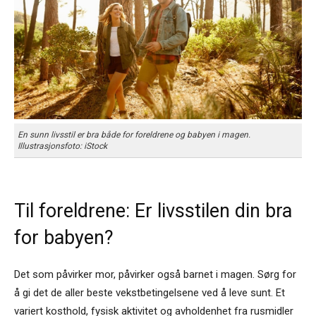
En sunn livsstil er bra både for foreldrene og babyen i magen.
Illustrasjonsfoto: iStock
Til foreldrene: Er livsstilen din bra
for babyen?
Det som påvirker mor, påvirker også barnet i magen. Sørg for
å gi det de aller beste vekstbetingelsene ved å leve sunt. Et
variert kosthold, fysisk aktivitet og avholdenhet fra rusmidler