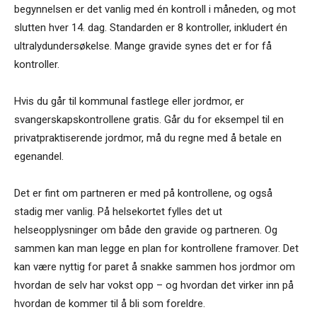
begynnelsen er det vanlig med én kontroll i måneden, og mot
slutten hver 14. dag. Standarden er 8 kontroller, inkludert én
ultralydundersøkelse. Mange gravide synes det er for få
kontroller.
Hvis du går til kommunal fastlege eller jordmor, er
svangerskapskontrollene gratis. Går du for eksempel til en
privatpraktiserende jordmor, må du regne med å betale en
egenandel.
Det er fint om partneren er med på kontrollene, og også
stadig mer vanlig. På helsekortet fylles det ut
helseopplysninger om både den gravide og partneren. Og
sammen kan man legge en plan for kontrollene framover. Det
kan være nyttig for paret å snakke sammen hos jordmor om
hvordan de selv har vokst opp – og hvordan det virker inn på
hvordan de kommer til å bli som foreldre.