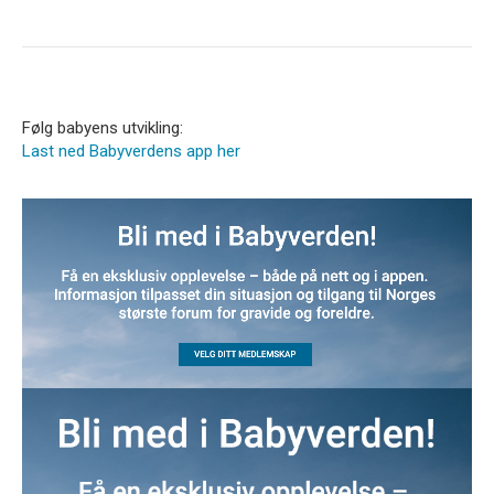
Følg babyens utvikling:
Last ned Babyverdens app her