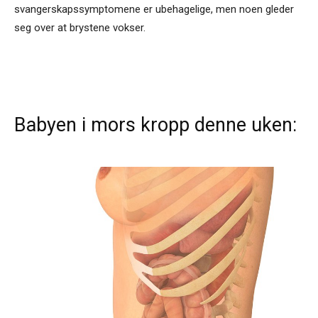
svangerskapssymptomene er ubehagelige, men noen gleder
seg over at brystene vokser.
Babyen i mors kropp denne uken: