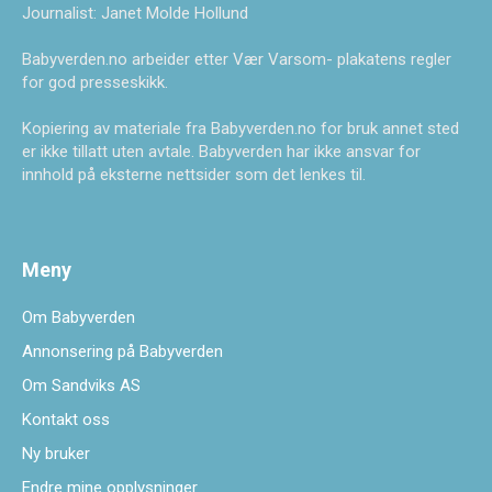
Journalist: Janet Molde Hollund
Babyverden.no arbeider etter Vær Varsom- plakatens regler
for god presseskikk.
Kopiering av materiale fra Babyverden.no for bruk annet sted
er ikke tillatt uten avtale. Babyverden har ikke ansvar for
innhold på eksterne nettsider som det lenkes til.
Meny
Om Babyverden
Annonsering på Babyverden
Om Sandviks AS
Kontakt oss
Ny bruker
Endre mine opplysninger