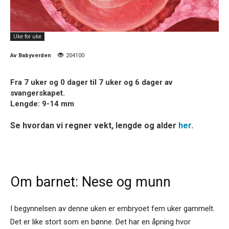
Uke for uke
Av
Babyverden
204100
Fra 7 uker og 0 dager til 7 uker og 6 dager av
svangerskapet.
Lengde: 9-14 mm
Se hvordan vi regner vekt, lengde og alder
her
.
Om barnet: Nese og munn
I begynnelsen av denne uken er embryoet fem uker gammelt.
Det er like stort som en bønne. Det har en åpning hvor