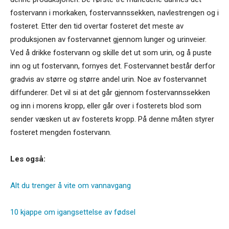
fostervann i morkaken, fostervannssekken, navlestrengen og i
fosteret. Etter den tid overtar fosteret det meste av
produksjonen av fostervannet gjennom lunger og urinveier.
Ved å drikke fostervann og skille det ut som urin, og å puste
inn og ut fostervann, fornyes det. Fostervannet består derfor
gradvis av større og større andel urin. Noe av fostervannet
diffunderer. Det vil si at det går gjennom fostervannssekken
og inn i morens kropp, eller går over i fosterets blod som
sender væsken ut av fosterets kropp. På denne måten styrer
fosteret mengden fostervann.
Les også:
Alt du trenger å vite om vannavgang
10 kjappe om igangsettelse av fødsel