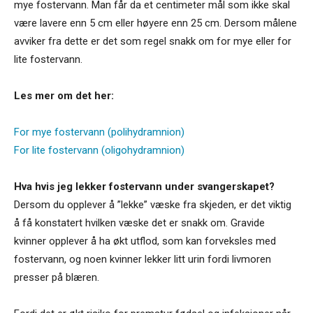
mye fostervann. Man får da et centimeter mål som ikke skal
være lavere enn 5 cm eller høyere enn 25 cm. Dersom målene
avviker fra dette er det som regel snakk om for mye eller for
lite fostervann.
Les mer om det her:
For mye fostervann (polihydramnion)
For lite fostervann (oligohydramnion)
Hva hvis jeg lekker fostervann under svangerskapet?
Dersom du opplever å ”lekke” væske fra skjeden, er det viktig
å få konstatert hvilken væske det er snakk om. Gravide
kvinner opplever å ha økt utflod, som kan forveksles med
fostervann, og noen kvinner lekker litt urin fordi livmoren
presser på blæren.