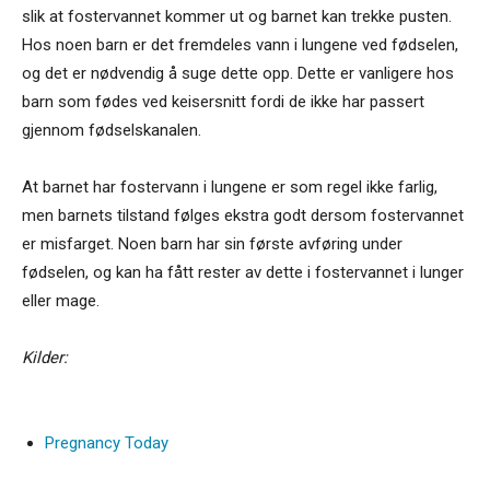
slik at fostervannet kommer ut og barnet kan trekke pusten.
Hos noen barn er det fremdeles vann i lungene ved fødselen,
og det er nødvendig å suge dette opp. Dette er vanligere hos
barn som fødes ved keisersnitt fordi de ikke har passert
gjennom fødselskanalen.
At barnet har fostervann i lungene er som regel ikke farlig,
men barnets tilstand følges ekstra godt dersom fostervannet
er misfarget. Noen barn har sin første avføring under
fødselen, og kan ha fått rester av dette i fostervannet i lunger
eller mage.
Kilder:
Pregnancy Today