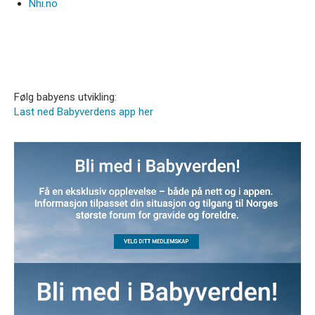
Nhi.no
Følg babyens utvikling:
Last ned Babyverdens app her