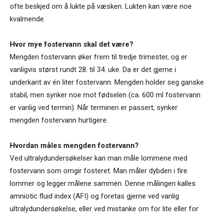
ofte beskjed om å lukte på væsken. Lukten kan være noe
kvalmende.
Hvor mye fostervann skal det være?
Mengden fostervann øker frem til tredje trimester, og er
vanligvis størst rundt 28. til 34. uke. Da er det gjerne i
underkant av én liter fostervann. Mengden holder seg ganske
stabil, men synker noe mot fødselen (ca. 600 ml fostervann
er vanlig ved termin). Når terminen er passert, synker
mengden fostervann hurtigere.
Hvordan måles mengden fostervann?
Ved ultralydundersøkelser kan man måle lommene med
fostervann som omgir fosteret. Man måler dybden i fire
lommer og legger målene sammen. Denne målingen kalles
amniotic fluid index (AFI) og foretas gjerne ved vanlig
ultralydundersøkelse, eller ved mistanke om for lite eller for