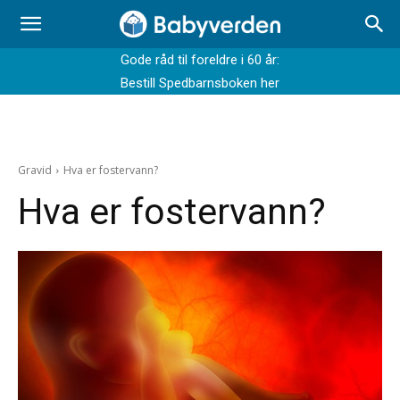
Gode råd til foreldre i 60 år:
Bestill Spedbarnsboken her
Gravid
Hva er fostervann?
Hva er fostervann?