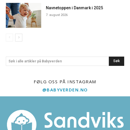
Navnetoppen i Danmark i 2025
7. august 2026
Søk
Søk i alle artikler på Babyverden
FØLG OSS PÅ INSTAGRAM
@BABYVERDEN.NO