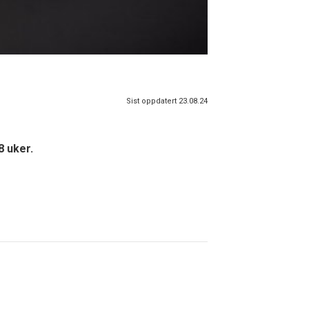
Sist oppdatert 23.08.24
8 uker.