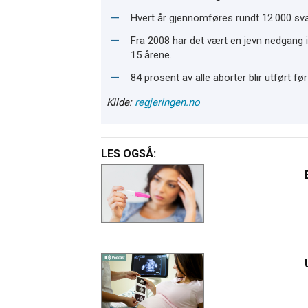
Hvert år gjennomføres rundt 12.000 sv
Fra 2008 har det vært en jevn nedgang i 
15 årene.
84 prosent av alle aborter blir utført f
Kilde:
regjeringen.no
LES OGSÅ: