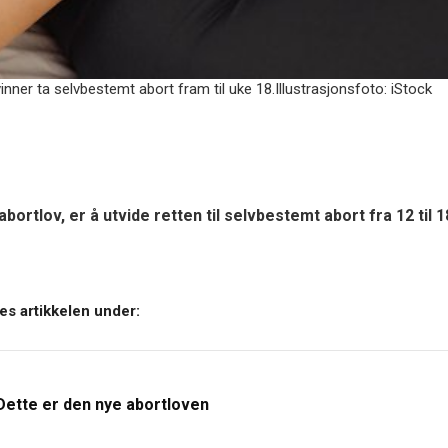
inner ta selvbestemt abort fram til uke 18.Illustrasjonsfoto: iStock
abortlov, er å utvide retten til selvbestemt abort fra 12 til 1
es artikkelen under:
Dette er den nye abortloven