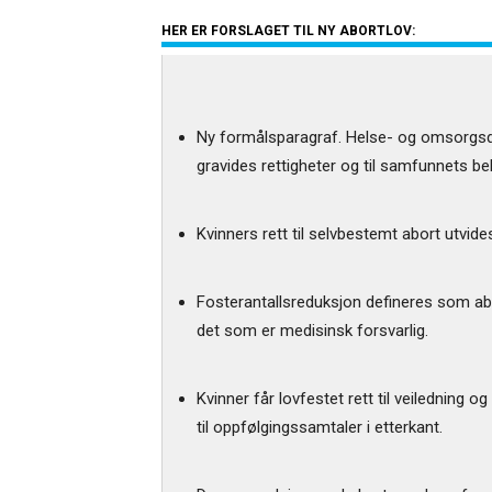
HER ER FORSLAGET TIL NY ABORTLOV:
Ny formålsparagraf. Helse- og omsorgsdep
gravides rettigheter og til samfunnets be
Kvinners rett til selvbestemt abort utvides
Fosterantallsreduksjon defineres som abor
det som er medisinsk forsvarlig.
Kvinner får lovfestet rett til veiledning o
til oppfølgingssamtaler i etterkant.