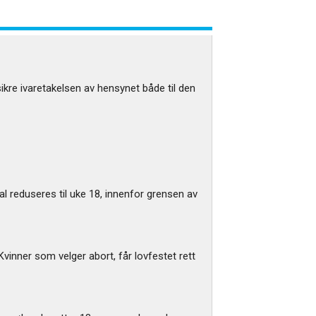
kre ivaretakelsen av hensynet både til den
al reduseres til uke 18, innenfor grensen av
 Kvinner som velger abort, får lovfestet rett