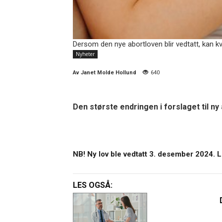
Dersom den nye abortloven blir vedtatt, kan kv
Nyheter
Av
Janet Molde Hollund
640
Den største endringen i forslaget til ny 
NB! Ny lov ble vedtatt 3. desember 2024. L
LES OGSÅ: