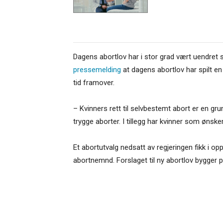
Dagens abortlov har i stor grad vært uendret 
pressemelding
at dagens abortlov har spilt en v
tid framover.
– Kvinners rett til selvbestemt abort er en grun
trygge aborter. I tillegg har kvinner som ønsker
Et abortutvalg nedsatt av regjeringen fikk i o
abortnemnd. Forslaget til ny abortlov bygger p