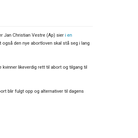
r Jan Christian Vestre (Ap) sier
i en
 at også den nye abortloven skal stå seg i lang
inner likeverdig rett til abort og tilgang til
t blir fulgt opp og alternativer til dagens