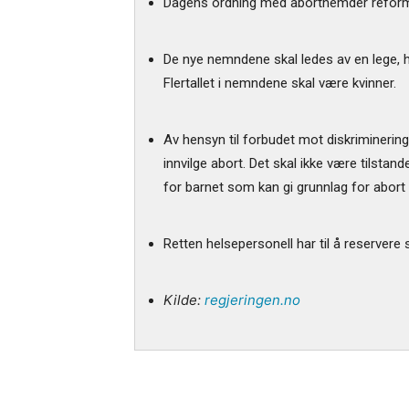
Dagens ordning med abortnemder reforme
De nye nemndene skal ledes av en lege, 
Flertallet i nemndene skal være kvinner.
Av hensyn til forbudet mot diskriminering
innvilge abort. Det skal ikke være tilsta
for barnet som kan gi grunnlag for abort
Retten helsepersonell har til å reserver
Kilde:
regjeringen.no