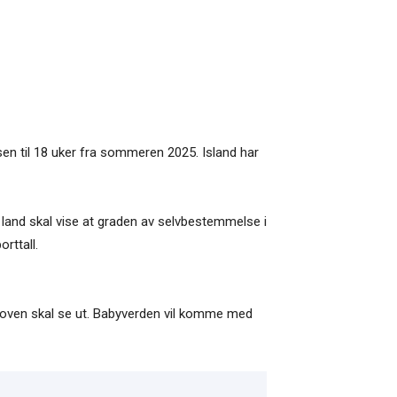
en til 18 uker fra sommeren 2025. Island har
ke land skal vise at graden av selvbestemmelse i
rttall.
rtloven skal se ut. Babyverden vil komme med