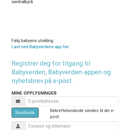
sentralbyrå.
Følg babyens utvikling:
Last ned Babyverdens app her
Registrer deg for tilgang til
Babyverden, Babyverden-appen og
nyhetsbrev på e-post.
MINE OPPLYSNINGER
Bekreftelseskode sendes til din e-
Send kode
post.