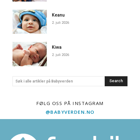
Keanu
2. juli 2026
Kiwa
2. juli 2026
Search
Søk i alle artikler på Babyverden
FØLG OSS PÅ INSTAGRAM
@BABYVERDEN.NO