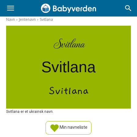
Navn
Jentenavn
Svitlana
Svitlana
Svitlana
Svitlana
Svitlana er et ukrainsk navn.
Min navneliste