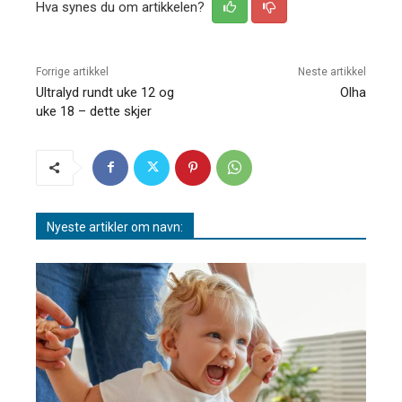
Hva synes du om artikkelen?
Forrige artikkel
Neste artikkel
Ultralyd rundt uke 12 og
Olha
uke 18 – dette skjer
Nyeste artikler om navn: