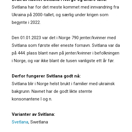
Svitlana har for det meste kommet med innvandring fra
Ukraina på 2000-tallet, og særlig under krigen som
begynte i 2022.
Den 01.01.2023 var det i Norge 790 jenter/kvinner med
Svitlana som første eller eneste fornavn. Svitlana var da
på 444. plass blant navn på jenter/kvinner i befolkningen
i Norge, og var ikke blant de tusen vanligste ett år før.
Derfor fungerer Svitlana godt nå:
Svitlana blir i Norge helst brukt i familier med ukrainsk
bakgrunn. Navnet har de godt likte stemte
konsonantene l og n.
Varianter av Svitlana:
Svetlana
,
Swetlana