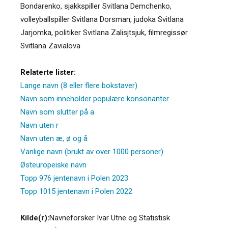
Bondarenko, sjakkspiller Svitlana Demchenko,
volleyballspiller Svitlana Dorsman, judoka Svitlana
Jarjomka, politiker Svitlana Zalisjtsjuk, filmregissør
Svitlana Zavialova
Relaterte lister:
Lange navn (8 eller flere bokstaver)
Navn som inneholder populære konsonanter
Navn som slutter på a
Navn uten r
Navn uten æ, ø og å
Vanlige navn (brukt av over 1000 personer)
Østeuropeiske navn
Topp 976 jentenavn i Polen 2023
Topp 1015 jentenavn i Polen 2022
Kilde(r):
Navneforsker Ivar Utne og Statistisk