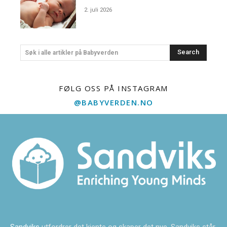
2. juli 2026
Search
Søk i alle artikler på Babyverden
FØLG OSS PÅ INSTAGRAM
@BABYVERDEN.NO