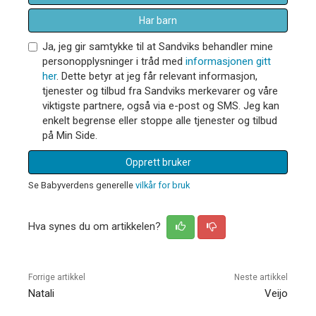
Har barn
Ja, jeg gir samtykke til at Sandviks behandler mine
personopplysninger i tråd med
informasjonen gitt
her
. Dette betyr at jeg får relevant informasjon,
tjenester og tilbud fra Sandviks merkevarer og våre
viktigste partnere, også via e-post og SMS. Jeg kan
enkelt begrense eller stoppe alle tjenester og tilbud
på Min Side.
Opprett bruker
Se Babyverdens generelle
vilkår for bruk
Hva synes du om artikkelen?
Forrige artikkel
Neste artikkel
Natali
Veijo