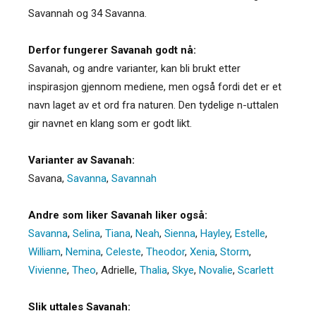
Savannah og 34 Savanna.
Derfor fungerer Savanah godt nå:
Savanah, og andre varianter, kan bli brukt etter
inspirasjon gjennom mediene, men også fordi det er et
navn laget av et ord fra naturen. Den tydelige n-uttalen
gir navnet en klang som er godt likt.
Varianter av Savanah:
Savana
,
Savanna
,
Savannah
Andre som liker Savanah liker også:
Savanna
,
Selina
,
Tiana
,
Neah
,
Sienna
,
Hayley
,
Estelle
,
William
,
Nemina
,
Celeste
,
Theodor
,
Xenia
,
Storm
,
Vivienne
,
Theo
,
Adrielle
,
Thalia
,
Skye
,
Novalie
,
Scarlett
Slik uttales Savanah: