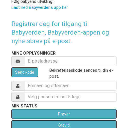
Følg babyens utvikling:
Last ned Babyverdens app her
Registrer deg for tilgang til
Babyverden, Babyverden-appen og
nyhetsbrev på e-post.
MINE OPPLYSNINGER
Bekreftelseskode sendes til din e-
Send kode
post.
MIN STATUS
Prøver
Gravid