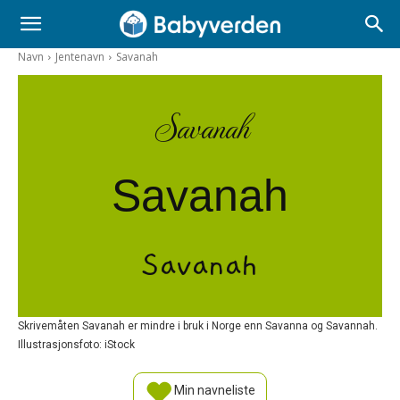
Navn
Jentenavn
Savanah
Savanah
Savanah
Savanah
Skrivemåten Savanah er mindre i bruk i Norge enn Savanna og Savannah.
Illustrasjonsfoto: iStock
Min navneliste