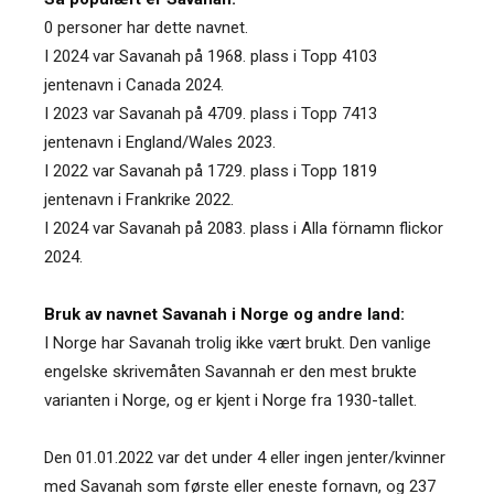
0 personer har dette navnet.
I 2024 var Savanah på 1968. plass i Topp 4103
jentenavn i Canada 2024.
I 2023 var Savanah på 4709. plass i Topp 7413
jentenavn i England/Wales 2023.
I 2022 var Savanah på 1729. plass i Topp 1819
jentenavn i Frankrike 2022.
I 2024 var Savanah på 2083. plass i Alla förnamn flickor
2024.
Bruk av navnet Savanah i Norge og andre land:
I Norge har Savanah trolig ikke vært brukt. Den vanlige
engelske skrivemåten Savannah er den mest brukte
varianten i Norge, og er kjent i Norge fra 1930-tallet.
Den 01.01.2022 var det under 4 eller ingen jenter/kvinner
med Savanah som første eller eneste fornavn, og 237