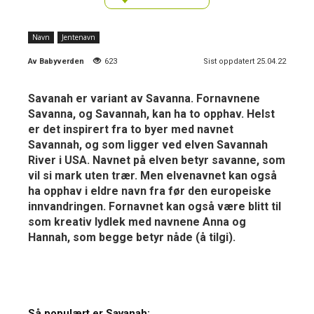
Navn
Jentenavn
Av
Babyverden
623
Sist oppdatert 25.04.22
Savanah er variant av Savanna. Fornavnene
Savanna, og Savannah, kan ha to opphav. Helst
er det inspirert fra to byer med navnet
Savannah, og som ligger ved elven Savannah
River i USA. Navnet på elven betyr savanne, som
vil si mark uten trær. Men elvenavnet kan også
ha opphav i eldre navn fra før den europeiske
innvandringen. Fornavnet kan også være blitt til
som kreativ lydlek med navnene Anna og
Hannah, som begge betyr nåde (å tilgi).
Så populært er Savanah: