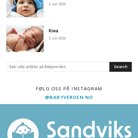
2. juli 2026
Kiwa
2. juli 2026
Search
Søk i alle artikler på Babyverden
FØLG OSS PÅ INSTAGRAM
@BABYVERDEN.NO