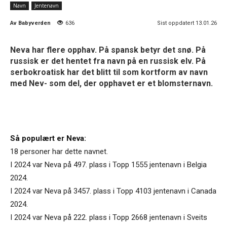
Navn
Jentenavn
Av
Babyverden
636
Sist oppdatert 13.01.26
Neva har flere opphav. På spansk betyr det snø. På
russisk er det hentet fra navn på en russisk elv. På
serbokroatisk har det blitt til som kortform av navn
med Nev- som del, der opphavet er et blomsternavn.
Så populært er Neva:
18 personer har dette navnet.
I 2024 var Neva på 497. plass i Topp 1555 jentenavn i Belgia
2024.
I 2024 var Neva på 3457. plass i Topp 4103 jentenavn i Canada
2024.
I 2024 var Neva på 222. plass i Topp 2668 jentenavn i Sveits