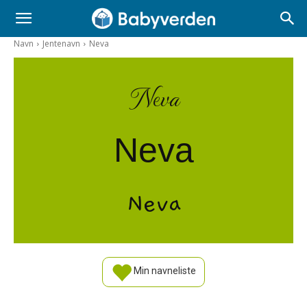
Navn
Jentenavn
Neva
Neva
Neva
Neva
Min navneliste