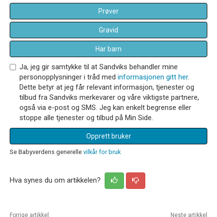
Prøver
Gravid
Har barn
Ja, jeg gir samtykke til at Sandviks behandler mine
personopplysninger i tråd med
informasjonen gitt her
.
Dette betyr at jeg får relevant informasjon, tjenester og
tilbud fra Sandviks merkevarer og våre viktigste partnere,
også via e-post og SMS. Jeg kan enkelt begrense eller
stoppe alle tjenester og tilbud på Min Side.
Opprett bruker
Se Babyverdens generelle
vilkår for bruk
Hva synes du om artikkelen?
Forrige artikkel
Neste artikkel