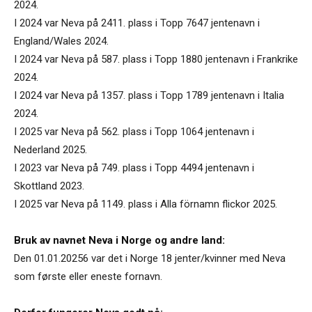
2024.
I 2024 var Neva på 2411. plass i Topp 7647 jentenavn i
England/Wales 2024.
I 2024 var Neva på 587. plass i Topp 1880 jentenavn i Frankrike
2024.
I 2024 var Neva på 1357. plass i Topp 1789 jentenavn i Italia
2024.
I 2025 var Neva på 562. plass i Topp 1064 jentenavn i
Nederland 2025.
I 2023 var Neva på 749. plass i Topp 4494 jentenavn i
Skottland 2023.
I 2025 var Neva på 1149. plass i Alla förnamn flickor 2025.
Bruk av navnet Neva i Norge og andre land:
Den 01.01.20256 var det i Norge 18 jenter/kvinner med Neva
som første eller eneste fornavn.