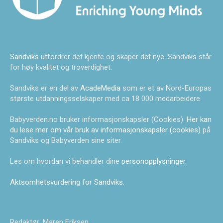
Sandviks
utfordrer det kjente og skaper det nye. Sandviks står
for høy kvalitet og troverdighet.
Sandviks er en del av
AcadeMedia
som er et av Nord-Europas
største utdanningsselskaper med ca 18 000 medarbeidere.
Babyverden.no bruker informasjonskapsler (Cookies).
Her kan
du lese mer om vår bruk av informasjonskapsler (cookies)
på
Sandviks og Babyverden sine siter.
Les om hvordan vi behandler dine
personopplysninger
.
Aktsomhetsvurdering for Sandviks
.
Redaktør: Maren Eriksen