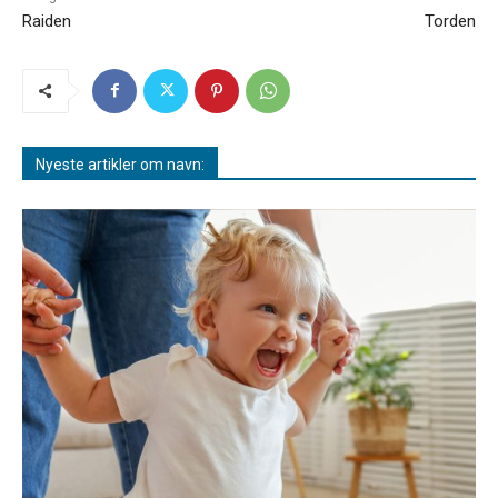
Raiden
Torden
Nyeste artikler om navn: