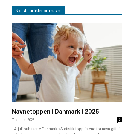
Nyeste artikler om navn:
Navnetoppen i Danmark i 2025
7. august 2026
0
14. juli publiserte Danmarks Statistik topplistene for navn gitt til