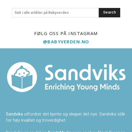
Search
Søk i alle artikler på Babyverden
FØLG OSS PÅ INSTAGRAM
@BABYVERDEN.NO
Sandviks
utfordrer det kjente og skaper det nye. Sandviks står
for høy kvalitet og troverdighet.