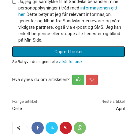
Ja, jeg gir samtykke til at Sandviks behandler mine
personopplysninger i tråd med
informasjonen gitt
her
. Dette betyr at jeg får relevant informasjon,
tjenester og tilbud fra Sandviks merkevarer og våre
viktigste partnere, også via e-post og SMS. Jeg kan
enkelt begrense eller stoppe alle tjenester og tilbud
på Min Side.
Opprett bruker
Se Babyverdens generelle
vilkår for bruk
Hva synes du om artikkelen?
Forrige artikkel
Neste artikkel
Celie
April