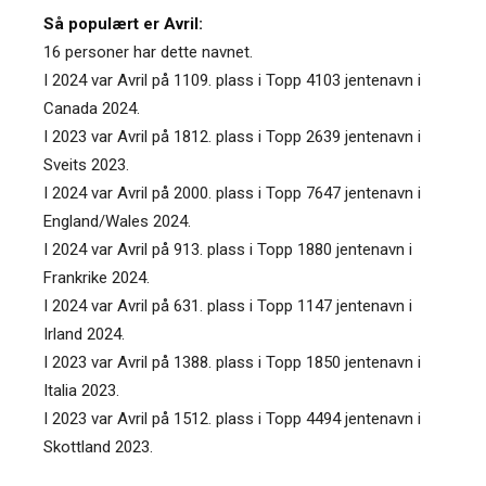
Så populært er Avril:
16 personer har dette navnet.
I 2024 var Avril på 1109. plass i Topp 4103 jentenavn i
Canada 2024.
I 2023 var Avril på 1812. plass i Topp 2639 jentenavn i
Sveits 2023.
I 2024 var Avril på 2000. plass i Topp 7647 jentenavn i
England/Wales 2024.
I 2024 var Avril på 913. plass i Topp 1880 jentenavn i
Frankrike 2024.
I 2024 var Avril på 631. plass i Topp 1147 jentenavn i
Irland 2024.
I 2023 var Avril på 1388. plass i Topp 1850 jentenavn i
Italia 2023.
I 2023 var Avril på 1512. plass i Topp 4494 jentenavn i
Skottland 2023.