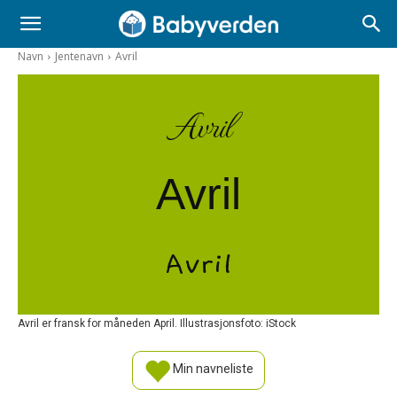
Navn
Jentenavn
Avril
Avril
Avril
Avril
Avril er fransk for måneden April. Illustrasjonsfoto: iStock
Min navneliste