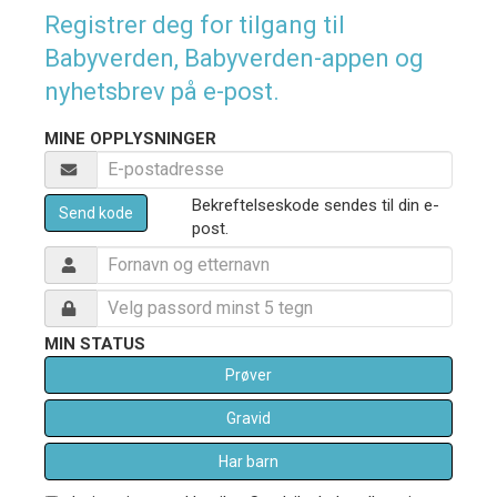
Registrer deg for tilgang til
Babyverden, Babyverden-appen og
nyhetsbrev på e-post.
MINE OPPLYSNINGER
Bekreftelseskode sendes til din e-
Send kode
post.
MIN STATUS
Prøver
Gravid
Har barn