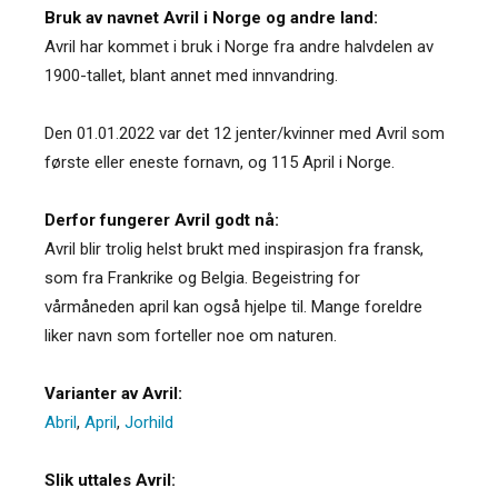
Bruk av navnet Avril i Norge og andre land:
Avril har kommet i bruk i Norge fra andre halvdelen av
1900-tallet, blant annet med innvandring.
Den 01.01.2022 var det 12 jenter/kvinner med Avril som
første eller eneste fornavn, og 115 April i Norge.
Derfor fungerer Avril godt nå:
Avril blir trolig helst brukt med inspirasjon fra fransk,
som fra Frankrike og Belgia. Begeistring for
vårmåneden april kan også hjelpe til. Mange foreldre
liker navn som forteller noe om naturen.
Varianter av Avril:
Abril
,
April
,
Jorhild
Slik uttales Avril: