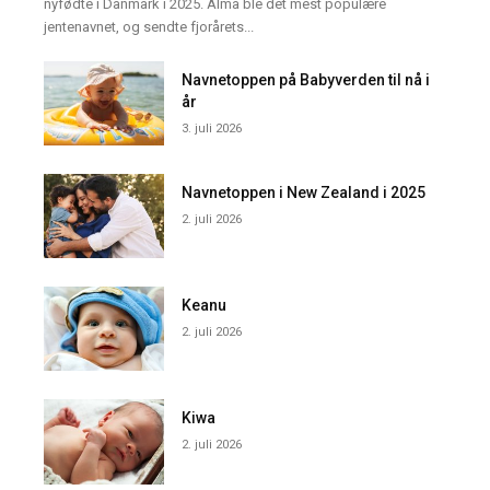
nyfødte i Danmark i 2025. Alma ble det mest populære
jentenavnet, og sendte fjorårets...
Navnetoppen på Babyverden til nå i
år
3. juli 2026
Navnetoppen i New Zealand i 2025
2. juli 2026
Keanu
2. juli 2026
Kiwa
2. juli 2026