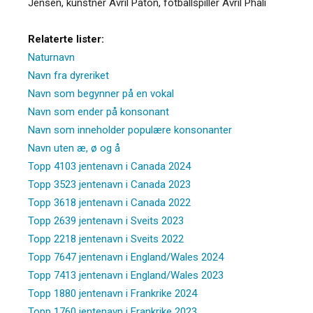
Jensen, kunstner Avril Paton, fotballspiller Avril Phali
Relaterte lister:
Naturnavn
Navn fra dyreriket
Navn som begynner på en vokal
Navn som ender på konsonant
Navn som inneholder populære konsonanter
Navn uten æ, ø og å
Topp 4103 jentenavn i Canada 2024
Topp 3523 jentenavn i Canada 2023
Topp 3618 jentenavn i Canada 2022
Topp 2639 jentenavn i Sveits 2023
Topp 2218 jentenavn i Sveits 2022
Topp 7647 jentenavn i England/Wales 2024
Topp 7413 jentenavn i England/Wales 2023
Topp 1880 jentenavn i Frankrike 2024
Topp 1760 jentenavn i Frankrike 2023