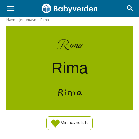
Navn
Jentenavn
Rima
Rima
Rima
Rima
Min navneliste