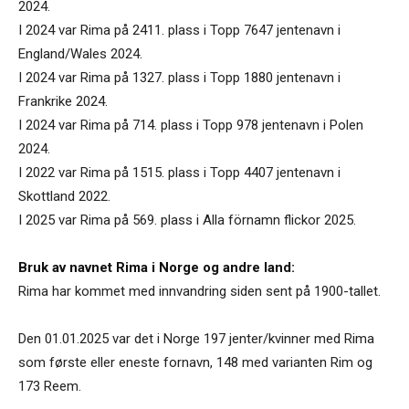
2024.
I 2024 var Rima på 2411. plass i Topp 7647 jentenavn i
England/Wales 2024.
I 2024 var Rima på 1327. plass i Topp 1880 jentenavn i
Frankrike 2024.
I 2024 var Rima på 714. plass i Topp 978 jentenavn i Polen
2024.
I 2022 var Rima på 1515. plass i Topp 4407 jentenavn i
Skottland 2022.
I 2025 var Rima på 569. plass i Alla förnamn flickor 2025.
Bruk av navnet Rima i Norge og andre land:
Rima har kommet med innvandring siden sent på 1900-tallet.
Den 01.01.2025 var det i Norge 197 jenter/kvinner med Rima
som første eller eneste fornavn, 148 med varianten Rim og
173 Reem.