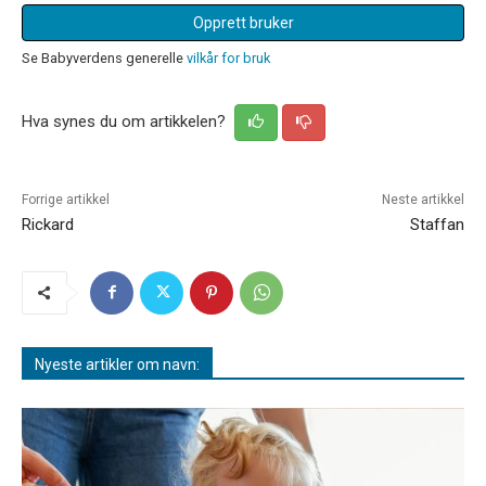
Opprett bruker
Se Babyverdens generelle
vilkår for bruk
Hva synes du om artikkelen?
Forrige artikkel
Neste artikkel
Rickard
Staffan
Nyeste artikler om navn: