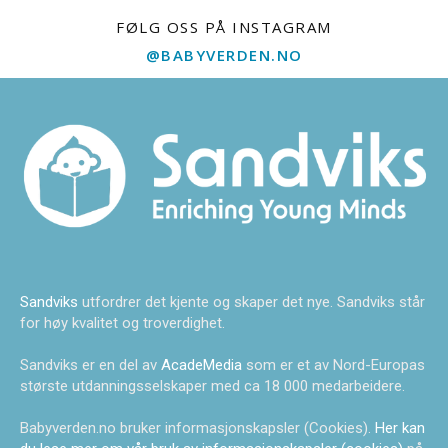
FØLG OSS PÅ INSTAGRAM
@BABYVERDEN.NO
Sandviks
utfordrer det kjente og skaper det nye. Sandviks står
for høy kvalitet og troverdighet.
Sandviks er en del av
AcadeMedia
som er et av Nord-Europas
største utdanningsselskaper med ca 18 000 medarbeidere.
Babyverden.no bruker informasjonskapsler (Cookies).
Her kan