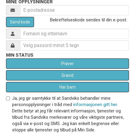
MINE OPPLYSNINGER
Bekreftelseskode sendes til din e-post.
Send kode
MIN STATUS
Prøver
Gravid
Har barn
Ja, jeg gir samtykke til at Sandviks behandler mine
personopplysninger i tråd med
informasjonen gitt her
.
Dette betyr at jeg får relevant informasjon, tjenester og
tilbud fra Sandviks merkevarer og våre viktigste partnere,
også via e-post og SMS. Jeg kan enkelt begrense eller
stoppe alle tjenester og tilbud på Min Side.