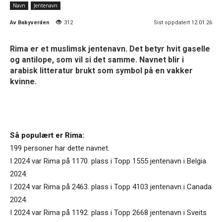
Navn
Jentenavn
Av
Babyverden
312
Sist oppdatert 12.01.26
Rima er et muslimsk jentenavn. Det betyr hvit gaselle
og antilope, som vil si det samme. Navnet blir i
arabisk litteratur brukt som symbol på en vakker
kvinne.
Så populært er Rima:
199 personer har dette navnet.
I 2024 var Rima på 1170. plass i Topp 1555 jentenavn i Belgia
2024.
I 2024 var Rima på 2463. plass i Topp 4103 jentenavn i Canada
2024.
I 2024 var Rima på 1192. plass i Topp 2668 jentenavn i Sveits