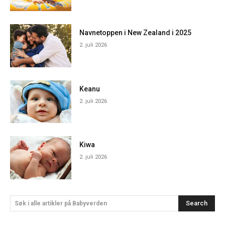
Navnetoppen i New Zealand i 2025
2. juli 2026
Keanu
2. juli 2026
Kiwa
2. juli 2026
Search
Søk i alle artikler på Babyverden