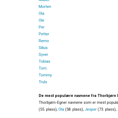
Morten
Ola
Ole
Per
Petter
Remo
Silius
Syver
Tobias
Tom
Tommy
Truls
De mest populære navnene fra Thorbjørn 
Thorbjørn-Egner navnene som er mest populæ
(55. plass),
Ola
(58. plass),
Jesper
(73. plass),