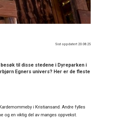
Sist oppdatert 20.08.25
øk til disse stedene i Dyreparken i
orbjørn Egners univers? Her er de fleste
 i Kardemommeby i Kristiansand. Andre fylles
e og en viktig del av manges oppvekst.