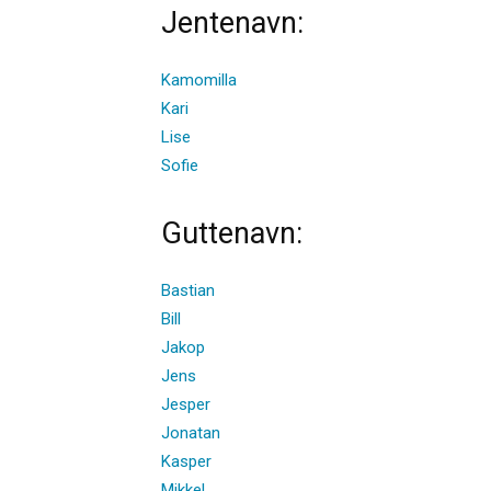
Jentenavn:
Kamomilla
Kari
Lise
Sofie
Guttenavn:
Bastian
Bill
Jakop
Jens
Jesper
Jonatan
Kasper
Mikkel