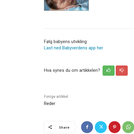
Følg babyens utvikling:
Last ned Babyverdens app her
Hva synes du om artikkelen?
Forrige artikkel
Reder
Share