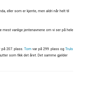
, eller som er kjente, men aldri når helt til
de mest vanlige jentenavnene om vi ser på hele
 på 207. plass.
Tom
var på 299. plass og
Truls
utter som fikk det året. Det samme gjelder