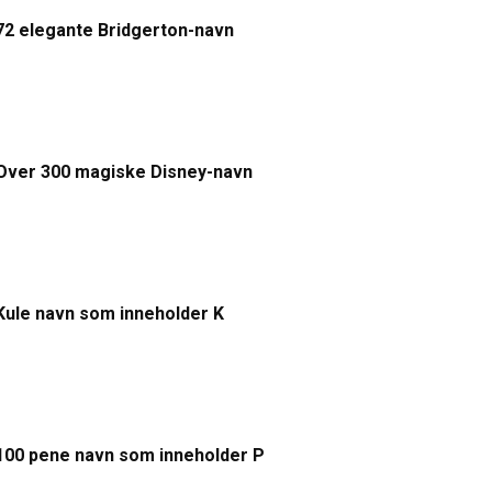
72 elegante Bridgerton-navn
Over 300 magiske Disney-navn
Kule navn som inneholder K
100 pene navn som inneholder P