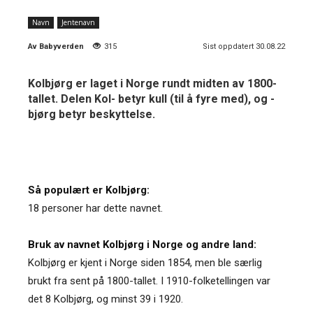
Navn
Jentenavn
Av
Babyverden
315
Sist oppdatert 30.08.22
Kolbjørg er laget i Norge rundt midten av 1800-
tallet. Delen Kol- betyr kull (til å fyre med), og -
bjørg betyr beskyttelse.
Så populært er Kolbjørg:
18 personer har dette navnet.
Bruk av navnet Kolbjørg i Norge og andre land:
Kolbjørg er kjent i Norge siden 1854, men ble særlig
brukt fra sent på 1800-tallet. I 1910-folketellingen var
det 8 Kolbjørg, og minst 39 i 1920.