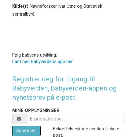
Kilde(r):
Navneforsker Ivar Utne og Statistisk
sentralbyrå.
Følg babyens utvikling:
Last ned Babyverdens app her
Registrer deg for tilgang til
Babyverden, Babyverden-appen og
nyhetsbrev på e-post.
MINE OPPLYSNINGER
Bekreftelseskode sendes til din e-
Send kode
post.