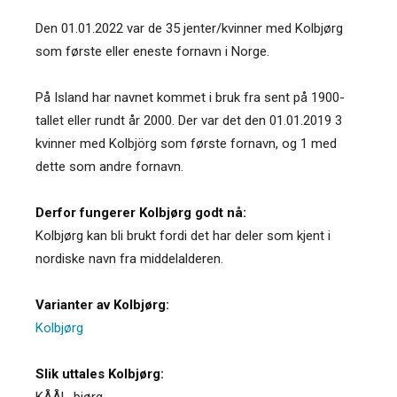
Den 01.01.2022 var de 35 jenter/kvinner med Kolbjørg
som første eller eneste fornavn i Norge.
På Island har navnet kommet i bruk fra sent på 1900-
tallet eller rundt år 2000. Der var det den 01.01.2019 3
kvinner med Kolbjörg som første fornavn, og 1 med
dette som andre fornavn.
Derfor fungerer Kolbjørg godt nå:
Kolbjørg kan bli brukt fordi det har deler som kjent i
nordiske navn fra middelalderen.
Varianter av Kolbjørg:
Kolbjørg
Slik uttales Kolbjørg:
KÅÅL-bjørg