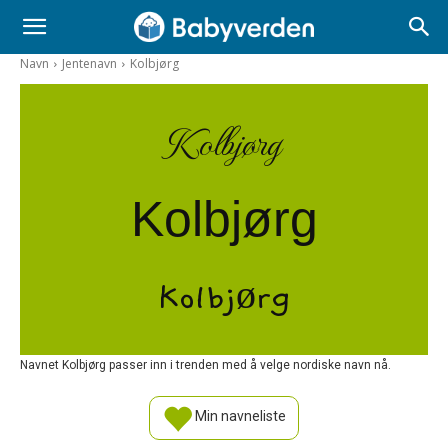
Navn
Jentenavn
Kolbjørg
Kolbjørg
Kolbjørg
Kolbjørg
Navnet Kolbjørg passer inn i trenden med å velge nordiske navn nå.
Min navneliste