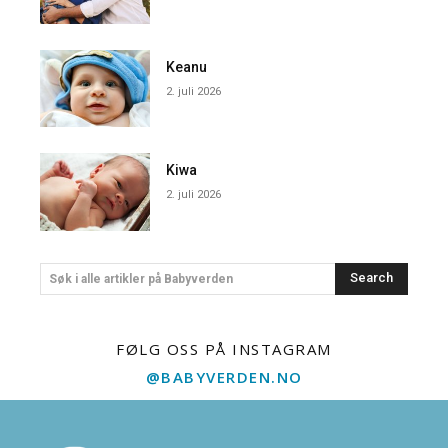
Keanu
2. juli 2026
Kiwa
2. juli 2026
Search
Søk i alle artikler på Babyverden
FØLG OSS PÅ INSTAGRAM
@BABYVERDEN.NO