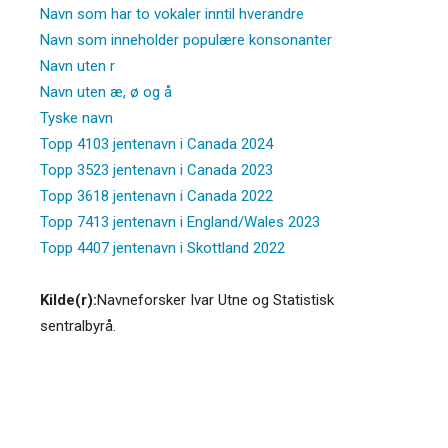
Navn som har to vokaler inntil hverandre
Navn som inneholder populære konsonanter
Navn uten r
Navn uten æ, ø og å
Tyske navn
Topp 4103 jentenavn i Canada 2024
Topp 3523 jentenavn i Canada 2023
Topp 3618 jentenavn i Canada 2022
Topp 7413 jentenavn i England/Wales 2023
Topp 4407 jentenavn i Skottland 2022
Kilde(r):
Navneforsker Ivar Utne og Statistisk
sentralbyrå.