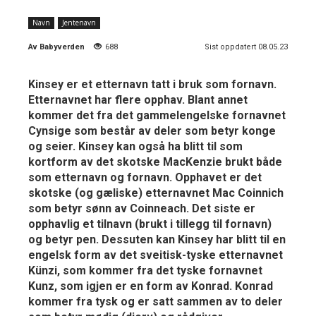
Navn
Jentenavn
Av
Babyverden
688
Sist oppdatert 08.05.23
Kinsey er et etternavn tatt i bruk som fornavn.
Etternavnet har flere opphav. Blant annet
kommer det fra det gammelengelske fornavnet
Cynsige som består av deler som betyr konge
og seier. Kinsey kan også ha blitt til som
kortform av det skotske MacKenzie brukt både
som etternavn og fornavn. Opphavet er det
skotske (og gæliske) etternavnet Mac Coinnich
som betyr sønn av Coinneach. Det siste er
opphavlig et tilnavn (brukt i tillegg til fornavn)
og betyr pen. Dessuten kan Kinsey har blitt til en
engelsk form av det sveitisk-tyske etternavnet
Künzi, som kommer fra det tyske fornavnet
Kunz, som igjen er en form av Konrad. Konrad
kommer fra tysk og er satt sammen av to deler