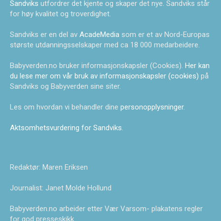
Sandviks
utfordrer det kjente og skaper det nye. Sandviks står
for høy kvalitet og troverdighet.
Sandviks er en del av
AcadeMedia
som er et av Nord-Europas
største utdanningsselskaper med ca 18 000 medarbeidere.
Babyverden.no bruker informasjonskapsler (Cookies).
Her kan
du lese mer om vår bruk av informasjonskapsler (cookies)
på
Sandviks og Babyverden sine siter.
Les om hvordan vi behandler dine
personopplysninger
.
Aktsomhetsvurdering for Sandviks
.
Redaktør: Maren Eriksen
Journalist: Janet Molde Hollund
Babyverden.no arbeider etter Vær Varsom- plakatens regler
for god presseskikk.