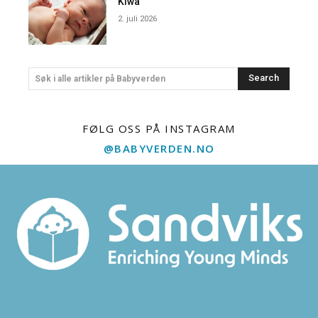
Kiwa
2. juli 2026
Search
Søk i alle artikler på Babyverden
FØLG OSS PÅ INSTAGRAM
@BABYVERDEN.NO