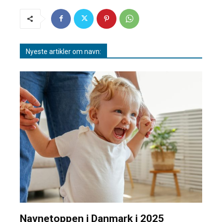
Nyeste artikler om navn:
Navnetoppen i Danmark i 2025