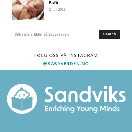
Kiwa
2. juli 2026
Search
Søk i alle artikler på Babyverden
FØLG OSS PÅ INSTAGRAM
@BABYVERDEN.NO