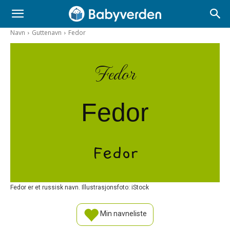
Navn
Guttenavn
Fedor
Fedor
Fedor
Fedor
Fedor er et russisk navn. Illustrasjonsfoto: iStock
Min navneliste