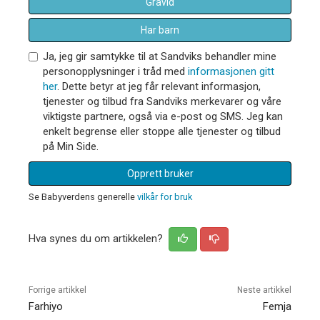
Gravid
Har barn
Ja, jeg gir samtykke til at Sandviks behandler mine
personopplysninger i tråd med
informasjonen gitt
her
. Dette betyr at jeg får relevant informasjon,
tjenester og tilbud fra Sandviks merkevarer og våre
viktigste partnere, også via e-post og SMS. Jeg kan
enkelt begrense eller stoppe alle tjenester og tilbud
på Min Side.
Opprett bruker
Se Babyverdens generelle
vilkår for bruk
Hva synes du om artikkelen?
Forrige artikkel
Neste artikkel
Farhiyo
Femja