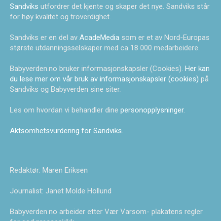
Sandviks
utfordrer det kjente og skaper det nye. Sandviks står
for høy kvalitet og troverdighet.
Sandviks er en del av
AcadeMedia
som er et av Nord-Europas
største utdanningsselskaper med ca 18 000 medarbeidere.
Babyverden.no bruker informasjonskapsler (Cookies).
Her kan
du lese mer om vår bruk av informasjonskapsler (cookies)
på
Sandviks og Babyverden sine siter.
Les om hvordan vi behandler dine
personopplysninger
.
Aktsomhetsvurdering for Sandviks
.
Redaktør: Maren Eriksen
Journalist: Janet Molde Hollund
Babyverden.no arbeider etter Vær Varsom- plakatens regler