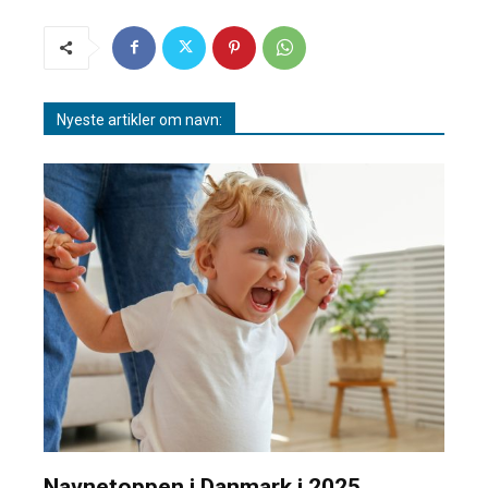
Nyeste artikler om navn:
Navnetoppen i Danmark i 2025