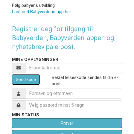
Følg babyens utvikling:
Last ned Babyverdens app her
Registrer deg for tilgang til
Babyverden, Babyverden-appen og
nyhetsbrev på e-post.
MINE OPPLYSNINGER
Bekreftelseskode sendes til din e-
Send kode
post.
MIN STATUS
Prøver