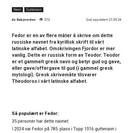
Navn
Guttenavn
Av
Babyverden
373
Sist oppdatert 27.09.24
Fedor er en av flere måter å skrive om dette
russiske navnet fra kyrillisk skrift til vårt
latinske alfabet. Omskrivingen Fjordor er mer
vanlig. Dette er russisk form av Teodor. Teodor
er et gammelt gresk navn og betyr gud og gave,
eller gave/offergave til gud (i gammel gresk
mytologi). Gresk skrivemåte tilsvarer
Theodoros i vårt latinske alfabet.
Så populært er Fedor:
35 personer har dette navnet.
I 2024 var Fedor på 785. plass i Topp 1016 guttenavn i