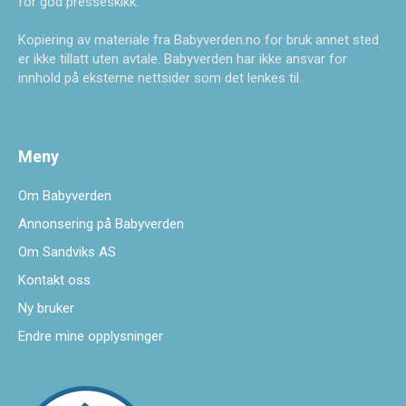
for god presseskikk.
Kopiering av materiale fra Babyverden.no for bruk annet sted
er ikke tillatt uten avtale. Babyverden har ikke ansvar for
innhold på eksterne nettsider som det lenkes til.
Meny
Om Babyverden
Annonsering på Babyverden
Om Sandviks AS
Kontakt oss
Ny bruker
Endre mine opplysninger