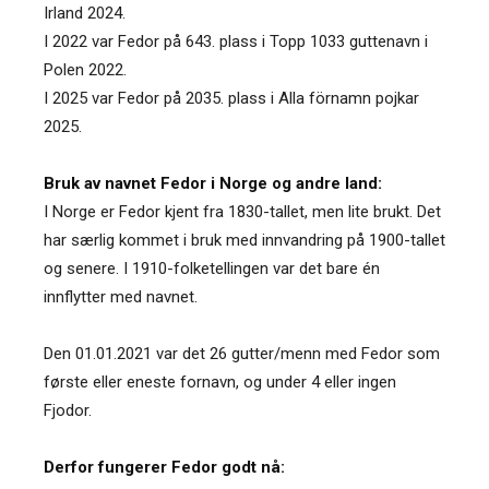
Irland 2024.
I 2022 var Fedor på 643. plass i Topp 1033 guttenavn i
Polen 2022.
I 2025 var Fedor på 2035. plass i Alla förnamn pojkar
2025.
Bruk av navnet Fedor i Norge og andre land:
I Norge er Fedor kjent fra 1830-tallet, men lite brukt. Det
har særlig kommet i bruk med innvandring på 1900-tallet
og senere. I 1910-folketellingen var det bare én
innflytter med navnet.
Den 01.01.2021 var det 26 gutter/menn med Fedor som
første eller eneste fornavn, og under 4 eller ingen
Fjodor.
Derfor fungerer Fedor godt nå: