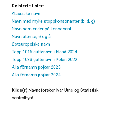
Relaterte lister:
Klassiske navn
Navn med myke stoppkonsonanter (b, d, g)
Navn som ender på konsonant
Navn uten æ, ø og å
Østeuropeiske navn
Topp 1016 guttenavn i Irland 2024
Topp 1033 guttenavn i Polen 2022
Alla förnamn pojkar 2025
Alla förnamn pojkar 2024
Kilde(r):
Navneforsker Ivar Utne og Statistisk
sentralbyrå.