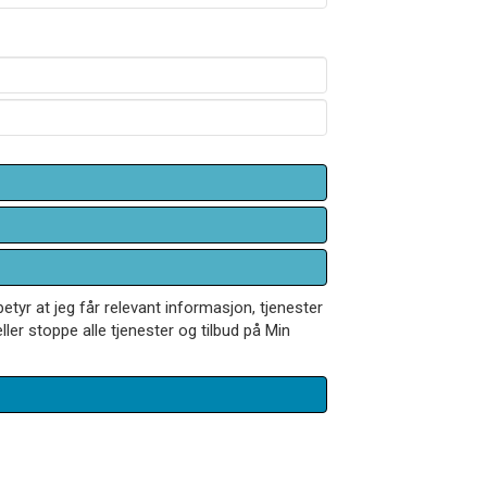
betyr at jeg får relevant informasjon, tjenester
ler stoppe alle tjenester og tilbud på Min