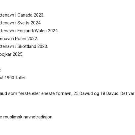
ttenavn i Canada 2023.
tenavn i Sveits 2024.
uttenavn i England/Wales 2024.
tenavn i Polen 2022.
ttenavn i Skottland 2023.
pojkar 2025.
:
å 1900-tallet.
aud som første eller eneste fornavn, 25 Dawud og 18 Davud. Det v
dere muslimsk navnetradisjon.