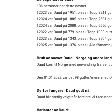
106 personer har dette navnet.
I 2023 var Daud på 1951. plass i Topp 3211 gu
I 2024 var Daud på 1885. plass i Topp 2681 gut
I 2024 var Daud på 2088. plass i Topp 6650 g
I 2022 var Daud på 779. plass i Topp 1033 gut
I 2023 var Daud på 1343. plass i Topp 3704 gu
I 2025 var Daud på 1376. plass i Alla förnamn 
Bruk av navnet Daud i Norge og andre land
Daud kom til Norge med innvandring fra sent p
Den 01.01.2022 var det 98 gutter/menn med D
Derfor fungerer Daud godt nå:
Daud blir særlig valgt når foreldre vil føre vi
Varianter av Daud: