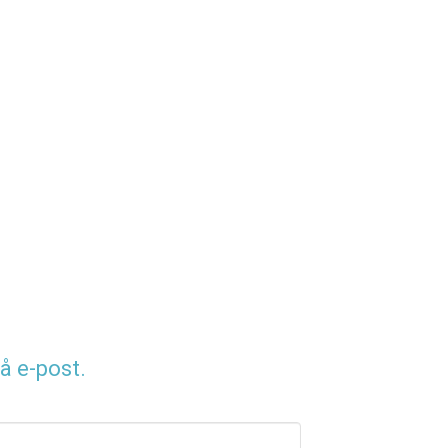
å e-post.