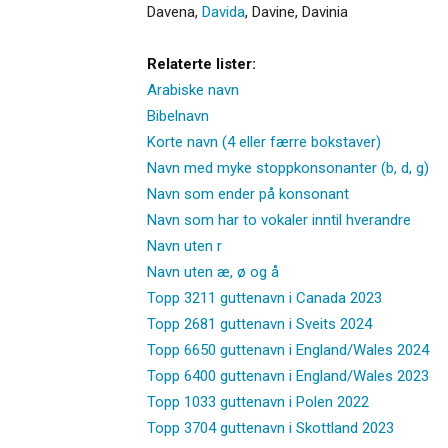
Davena
,
Davida
,
Davine
,
Davinia
Relaterte lister:
Arabiske navn
Bibelnavn
Korte navn (4 eller færre bokstaver)
Navn med myke stoppkonsonanter (b, d, g)
Navn som ender på konsonant
Navn som har to vokaler inntil hverandre
Navn uten r
Navn uten æ, ø og å
Topp 3211 guttenavn i Canada 2023
Topp 2681 guttenavn i Sveits 2024
Topp 6650 guttenavn i England/Wales 2024
Topp 6400 guttenavn i England/Wales 2023
Topp 1033 guttenavn i Polen 2022
Topp 3704 guttenavn i Skottland 2023