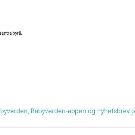
sentralbyrå.
 Babyverden, Babyverden-appen og nyhetsbrev p