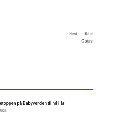
Neste artikkel
Gaius
toppen på Babyverden til nå i år
 2026