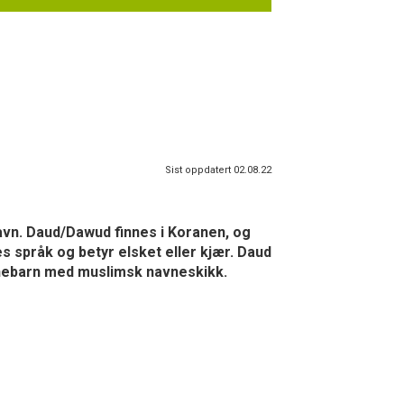
Sist oppdatert 02.08.22
vn. Daud/Dawud finnes i Koranen, og
es språk og betyr elsket eller kjær. Daud
arnebarn med muslimsk navneskikk.