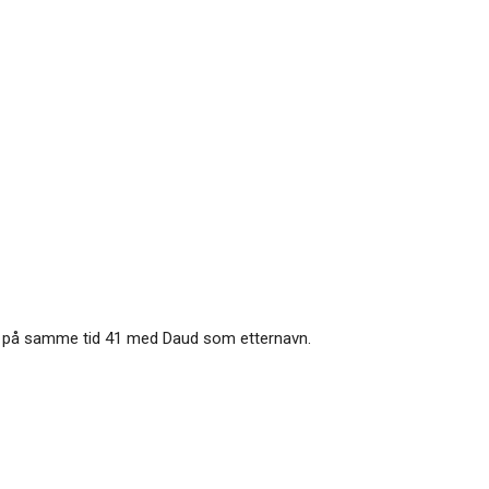
ar på samme tid 41 med Daud som etternavn.