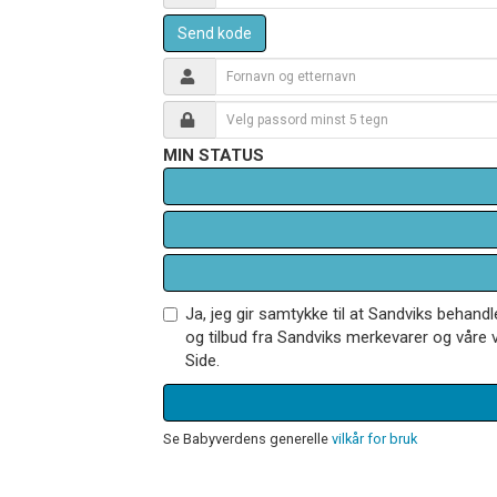
Send kode
MIN STATUS
Ja, jeg gir samtykke til at Sandviks behan
og tilbud fra Sandviks merkevarer og våre v
Side.
Se Babyverdens generelle
vilkår for bruk