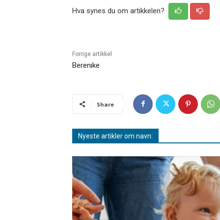
Hva synes du om artikkelen?
Forrige artikkel
Berenike
Share
Nyeste artikler om navn: