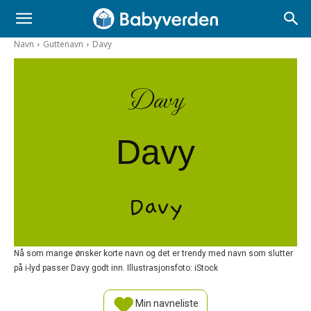
Navn
Guttenavn
Davy
Davy
Davy
Davy
Nå som mange ønsker korte navn og det er trendy med navn som slutter
på i-lyd passer Davy godt inn. Illustrasjonsfoto: iStock
Min navneliste