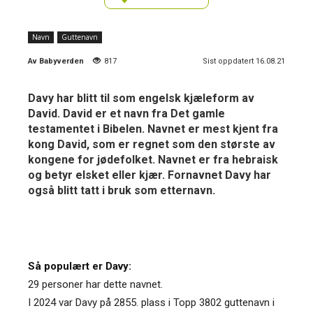
Navn
Guttenavn
Av
Babyverden
817
Sist oppdatert 16.08.21
Davy har blitt til som engelsk kjæleform av
David. David er et navn fra Det gamle
testamentet i Bibelen. Navnet er mest kjent fra
kong David, som er regnet som den største av
kongene for jødefolket. Navnet er fra hebraisk
og betyr elsket eller kjær. Fornavnet Davy har
også blitt tatt i bruk som etternavn.
Så populært er Davy:
29 personer har dette navnet.
I 2024 var Davy på 2855. plass i Topp 3802 guttenavn i