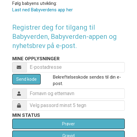
Følg babyens utvikling:
Last ned Babyverdens app her
Registrer deg for tilgang til
Babyverden, Babyverden-appen og
nyhetsbrev på e-post.
MINE OPPLYSNINGER
Bekreftelseskode sendes til din e-
Send kode
post.
MIN STATUS
Prøver
Gravid