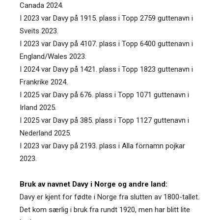
Canada 2024.
I 2023 var Davy på 1915. plass i Topp 2759 guttenavn i
Sveits 2023.
I 2023 var Davy på 4107. plass i Topp 6400 guttenavn i
England/Wales 2023.
I 2024 var Davy på 1421. plass i Topp 1823 guttenavn i
Frankrike 2024.
I 2025 var Davy på 676. plass i Topp 1071 guttenavn i
Irland 2025.
I 2025 var Davy på 385. plass i Topp 1127 guttenavn i
Nederland 2025.
I 2023 var Davy på 2193. plass i Alla förnamn pojkar
2023.
Bruk av navnet Davy i Norge og andre land:
Davy er kjent for fødte i Norge fra slutten av 1800-tallet.
Det kom særlig i bruk fra rundt 1920, men har blitt lite