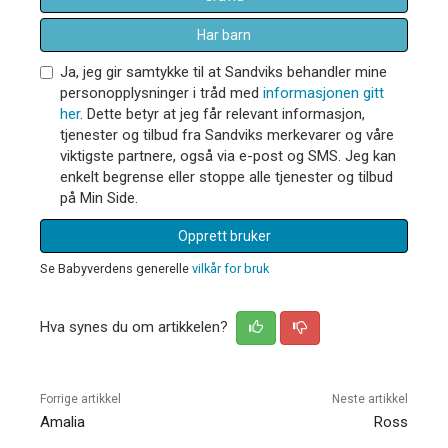
Har barn
Ja, jeg gir samtykke til at Sandviks behandler mine
personopplysninger i tråd med
informasjonen gitt
her
. Dette betyr at jeg får relevant informasjon,
tjenester og tilbud fra Sandviks merkevarer og våre
viktigste partnere, også via e-post og SMS. Jeg kan
enkelt begrense eller stoppe alle tjenester og tilbud
på Min Side.
Opprett bruker
Se Babyverdens generelle
vilkår for bruk
Hva synes du om artikkelen?
Forrige artikkel
Neste artikkel
Amalia
Ross