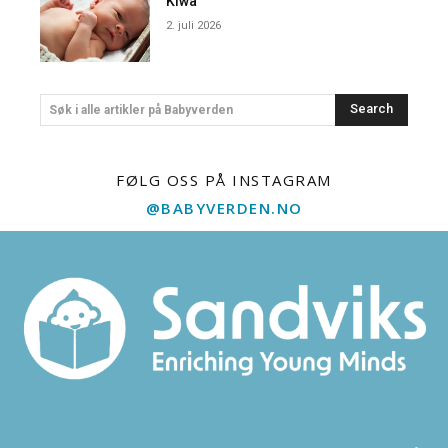
Kiwa
2. juli 2026
Search
Søk i alle artikler på Babyverden
FØLG OSS PÅ INSTAGRAM
@BABYVERDEN.NO