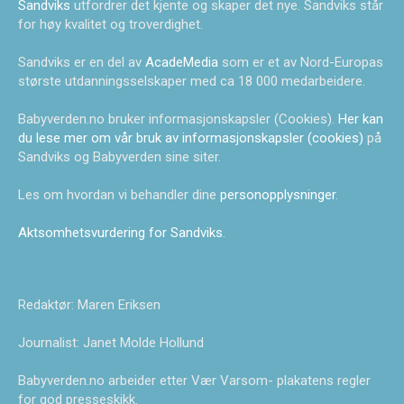
Sandviks
utfordrer det kjente og skaper det nye. Sandviks står
for høy kvalitet og troverdighet.
Sandviks er en del av
AcadeMedia
som er et av Nord-Europas
største utdanningsselskaper med ca 18 000 medarbeidere.
Babyverden.no bruker informasjonskapsler (Cookies).
Her kan
du lese mer om vår bruk av informasjonskapsler (cookies)
på
Sandviks og Babyverden sine siter.
Les om hvordan vi behandler dine
personopplysninger
.
Aktsomhetsvurdering for Sandviks
.
Redaktør: Maren Eriksen
Journalist: Janet Molde Hollund
Babyverden.no arbeider etter Vær Varsom- plakatens regler
for god presseskikk.