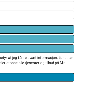
betyr at jeg får relevant informasjon, tjenester
ler stoppe alle tjenester og tilbud på Min