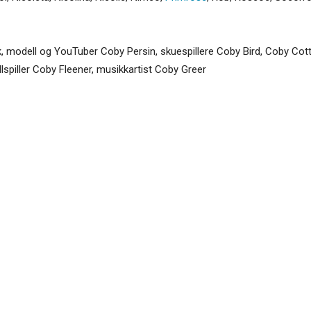
ck, modell og YouTuber Coby Persin, skuespillere Coby Bird, Coby Co
lspiller Coby Fleener, musikkartist Coby Greer