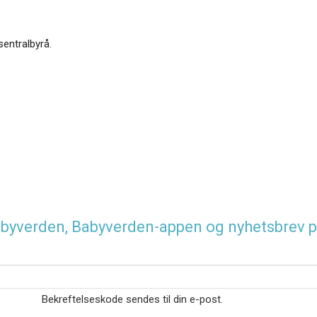
sentralbyrå.
 Babyverden, Babyverden-appen og nyhetsbrev p
Bekreftelseskode sendes til din e-post.