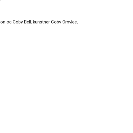
tton og Coby Bell, kunstner Coby Omvlee,