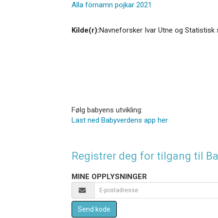
Alla förnamn pojkar 2021
Kilde(r):
Navneforsker Ivar Utne og Statistisk 
Følg babyens utvikling:
Last ned Babyverdens app her
Registrer deg for tilgang til
MINE OPPLYSNINGER
Send kode