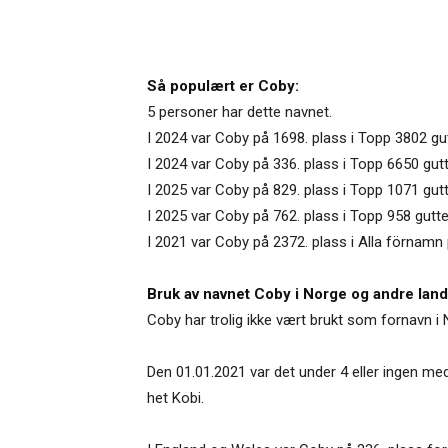
Så populært er Coby:
5 personer har dette navnet.
I 2024 var Coby på 1698. plass i Topp 3802 g
I 2024 var Coby på 336. plass i Topp 6650 gut
I 2025 var Coby på 829. plass i Topp 1071 gutt
I 2025 var Coby på 762. plass i Topp 958 gutt
I 2021 var Coby på 2372. plass i Alla förnamn 
Bruk av navnet Coby i Norge og andre land
Coby har trolig ikke vært brukt som fornavn i 
Den 01.01.2021 var det under 4 eller ingen m
het Kobi.