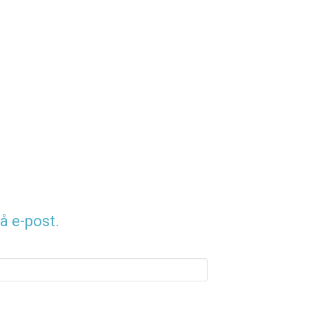
å e-post.