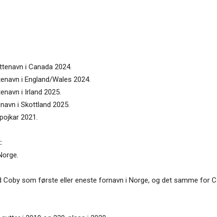
uttenavn i Canada 2024.
tenavn i England/Wales 2024.
enavn i Irland 2025.
enavn i Skottland 2025.
pojkar 2021.
:
Norge.
ed Coby som første eller eneste fornavn i Norge, og det samme for 